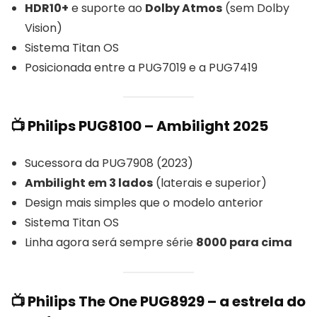
HDR10+
e suporte ao
Dolby Atmos
(sem Dolby
Vision)
Sistema Titan OS
Posicionada entre a PUG7019 e a PUG7419
📺 Philips PUG8100 – Ambilight 2025
Sucessora da PUG7908 (2023)
Ambilight em 3 lados
(laterais e superior)
Design mais simples que o modelo anterior
Sistema Titan OS
Linha agora será sempre série
8000 para cima
📺 Philips The One PUG8929 – a estrela do