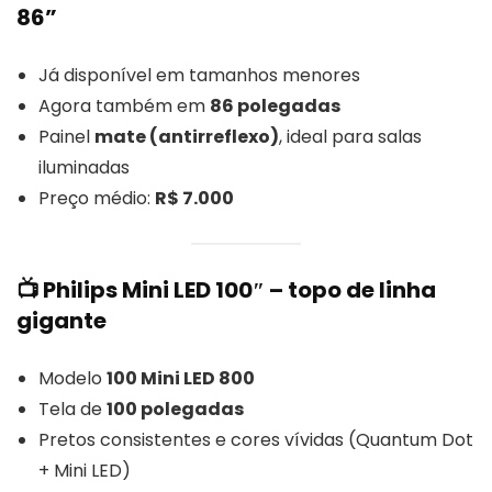
86”
Já disponível em tamanhos menores
Agora também em
86 polegadas
Painel
mate (antirreflexo)
, ideal para salas
iluminadas
Preço médio:
R$ 7.000
📺 Philips Mini LED 100″ – topo de linha
gigante
Modelo
100 Mini LED 800
Tela de
100 polegadas
Pretos consistentes e cores vívidas (Quantum Dot
+ Mini LED)