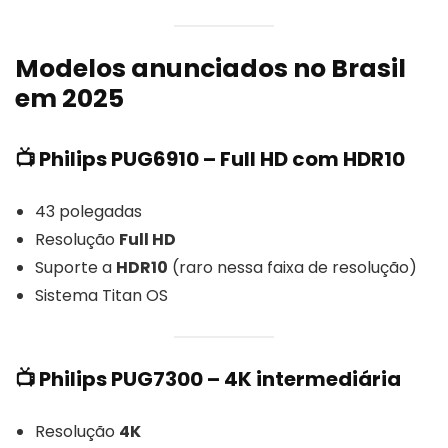
Modelos anunciados no Brasil
em 2025
📺 Philips PUG6910 – Full HD com HDR10
43 polegadas
Resolução
Full HD
Suporte a
HDR10
(raro nessa faixa de resolução)
Sistema Titan OS
📺 Philips PUG7300 – 4K intermediária
Resolução
4K