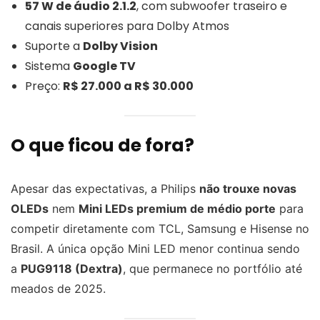
57 W de áudio 2.1.2
, com subwoofer traseiro e
canais superiores para Dolby Atmos
Suporte a
Dolby Vision
Sistema
Google TV
Preço:
R$ 27.000 a R$ 30.000
O que ficou de fora?
Apesar das expectativas, a Philips
não trouxe novas
OLEDs
nem
Mini LEDs premium de médio porte
para
competir diretamente com TCL, Samsung e Hisense no
Brasil. A única opção Mini LED menor continua sendo
a
PUG9118 (Dextra)
, que permanece no portfólio até
meados de 2025.