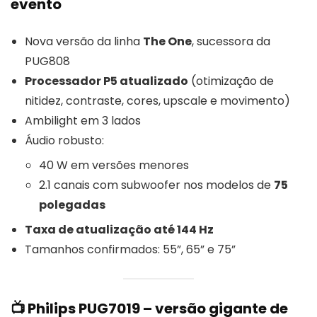
evento
Nova versão da linha
The One
, sucessora da
PUG808
Processador P5 atualizado
(otimização de
nitidez, contraste, cores, upscale e movimento)
Ambilight em 3 lados
Áudio robusto:
40 W em versões menores
2.1 canais com subwoofer nos modelos de
75
polegadas
Taxa de atualização até 144 Hz
Tamanhos confirmados: 55”, 65” e 75”
📺 Philips PUG7019 – versão gigante de