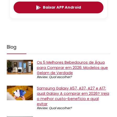
Baixar APP Android
Blog
Os 5 Melhores Bebedouros de Água
para Comprar em 2026: Modelos que
Gelam de Verdade
Review
,
Qual escolher?
Samsung Galaxy A57, A37, A27 e A17:
qual Galaxy A comprar em 2026? Veja
o melhor custo-benefício e qual
evitar
Review
,
Qual escolher?