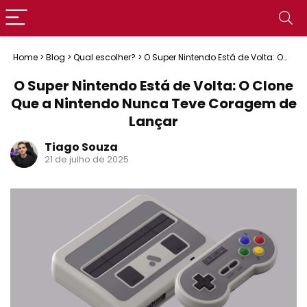
Home
>
Blog
>
Qual escolher?
>
O Super Nintendo Está de Volta: O
Clone Que a Nintendo Nunca Teve Coragem de Lançar
O Super Nintendo Está de Volta: O Clone
Que a Nintendo Nunca Teve Coragem de
Lançar
Tiago Souza
21 de julho de 2025