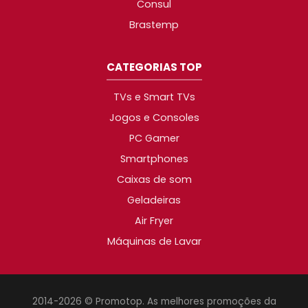
Consul
Brastemp
CATEGORIAS TOP
TVs e Smart TVs
Jogos e Consoles
PC Gamer
Smartphones
Caixas de som
Geladeiras
Air Fryer
Máquinas de Lavar
2014-2026 © Promotop. As melhores promoções da