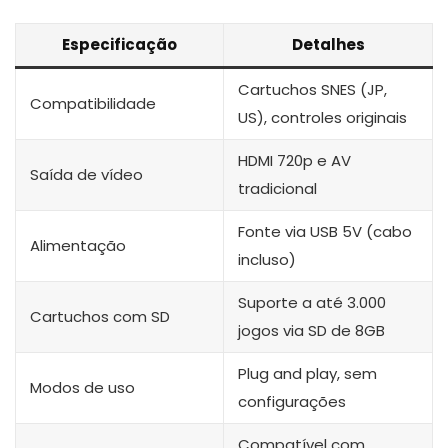
Especificação
Detalhes
Cartuchos SNES (JP,
Compatibilidade
US), controles originais
HDMI 720p e AV
Saída de vídeo
tradicional
Fonte via USB 5V (cabo
Alimentação
incluso)
Suporte a até 3.000
Cartuchos com SD
jogos via SD de 8GB
Plug and play, sem
Modos de uso
configurações
Compatível com