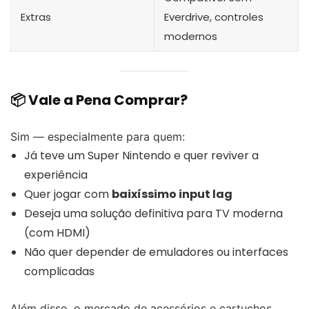
Extras
Everdrive, controles
modernos
📦 Vale a Pena Comprar?
Sim — especialmente para quem:
Já teve um Super Nintendo e quer reviver a
experiência
Quer jogar com
baixíssimo input lag
Deseja uma solução definitiva para TV moderna
(com HDMI)
Não quer depender de emuladores ou interfaces
complicadas
Além disso, o mercado de acessórios e cartuchos