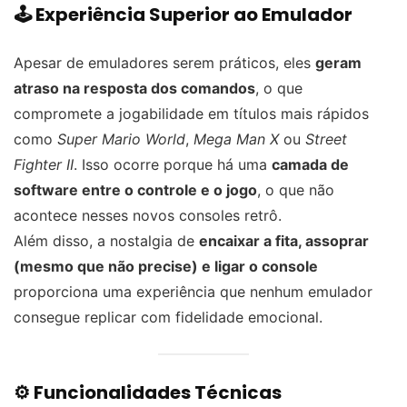
🕹️ Experiência Superior ao Emulador
Apesar de emuladores serem práticos, eles
geram
atraso na resposta dos comandos
, o que
compromete a jogabilidade em títulos mais rápidos
como
Super Mario World
,
Mega Man X
ou
Street
Fighter II
. Isso ocorre porque há uma
camada de
software entre o controle e o jogo
, o que não
acontece nesses novos consoles retrô.
Além disso, a nostalgia de
encaixar a fita, assoprar
(mesmo que não precise) e ligar o console
proporciona uma experiência que nenhum emulador
consegue replicar com fidelidade emocional.
⚙️ Funcionalidades Técnicas