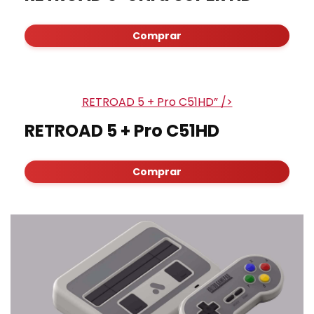
Comprar
RETROAD 5 + Pro C51HD” />
RETROAD 5 + Pro C51HD
Comprar