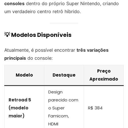
consoles
dentro do próprio Super Nintendo, criando
um verdadeiro centro retrô híbrido.
💡 Modelos Disponíveis
Atualmente, é possível encontrar
três variações
principais
do console:
Preço
Modelo
Destaque
Aproximado
Design
Retroad 5
parecido com
(modelo
o Super
R$ 384
maior)
Famicom,
HDMI