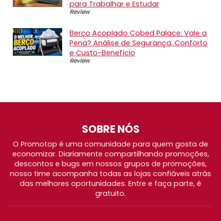
para Trabalhar e Estudar
Review
Berço Acoplado Cobed Palace: Vale a
Pena? Análise de Segurança, Conforto
e Custo-Benefício
Review
SOBRE NÓS
O Promotop é uma comunidade para quem gosta de
economizar. Diariamente compartilhando promoções,
descontos e bugs em nossos grupos de promoções,
nosso time acompanha todas as lojas confiáveis atrás
das melhores oportunidades. Entre e faça parte, é
gratuito.