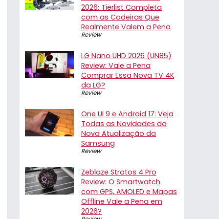
2026: Tierlist Completa
com as Cadeiras Que
Realmente Valem a Pena
Review
LG Nano UHD 2026 (UN85)
Review: Vale a Pena
Comprar Essa Nova TV 4K
da LG?
Review
One UI 9 e Android 17: Veja
Todas as Novidades da
Nova Atualização da
Samsung
Review
Zeblaze Stratos 4 Pro
Review: O Smartwatch
com GPS, AMOLED e Mapas
Offline Vale a Pena em
2026?
Review