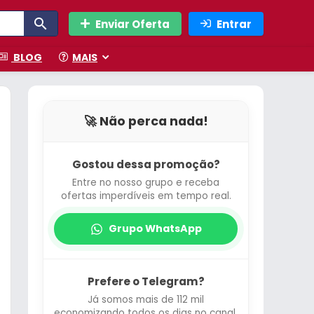
Enviar Oferta
Entrar
BLOG
MAIS
🚀 Não perca nada!
Gostou dessa promoção?
Entre no nosso grupo e receba
ofertas imperdíveis em tempo real.
Grupo WhatsApp
Prefere o Telegram?
Já somos mais de 112 mil
economizando todos os dias no canal.