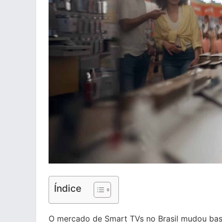
Índice
O mercado de Smart TVs no Brasil mudou bast