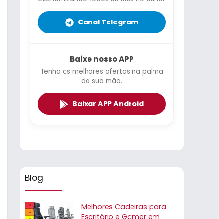
Canal Telegram
Baixe nosso APP
Tenha as melhores ofertas na palma
da sua mão.
Baixar APP Android
Blog
Melhores Cadeiras para
Escritório e Gamer em