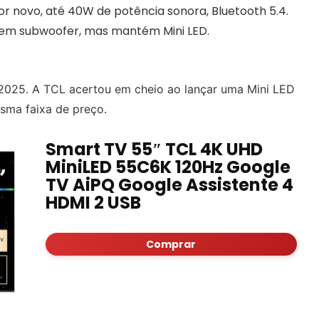
or novo, até 40W de potência sonora, Bluetooth 5.4.
sem subwoofer, mas mantém Mini LED.
 2025. A TCL acertou em cheio ao lançar uma Mini LED
sma faixa de preço.
Smart TV 55″ TCL 4K UHD
MiniLED 55C6K 120Hz Google
TV AiPQ Google Assistente 4
HDMI 2 USB
Comprar