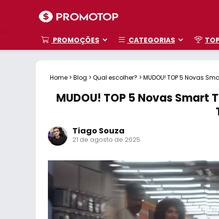
PROMOÇÕES
CATEGORIAS
TO
Home
>
Blog
>
Qual escolher?
>
MUDOU! TOP 5 Novas Sma
MUDOU! TOP 5 Novas Smart T
Tiago Souza
21 de agosto de 2025