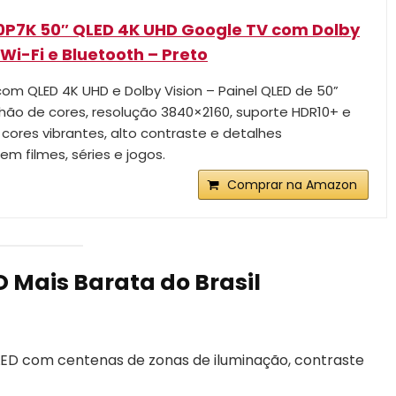
0P7K 50″ QLED 4K UHD Google TV com Dolby
, Wi-Fi e Bluetooth – Preto
com QLED 4K UHD e Dolby Vision – Painel QLED de 50”
lhão de cores, resolução 3840×2160, suporte HDR10+ e
 cores vibrantes, alto contraste e detalhes
m filmes, séries e jogos.
Comprar na Amazon
D Mais Barata do Brasil
LED com centenas de zonas de iluminação, contraste