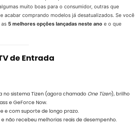
algumas muito boas para o consumidor, outras que
 e acabar comprando modelos já desatualizados. Se você
a as
5 melhores opções lançadas neste ano
e o que
TV de Entrada
da no sistema Tizen (agora chamado
One Tizen
), brilho
ass e GeForce Now.
te e com suporte de longo prazo.
 e não recebeu melhorias reais de desempenho.