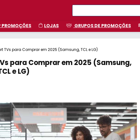
P PROMOÇÕES
LOJAS
GRUPOS DE PROMOÇÕES
rt TVs para Comprar em 2025 (Samsung, TCL e LG)
Vs para Comprar em 2025 (Samsung,
TCL e LG)