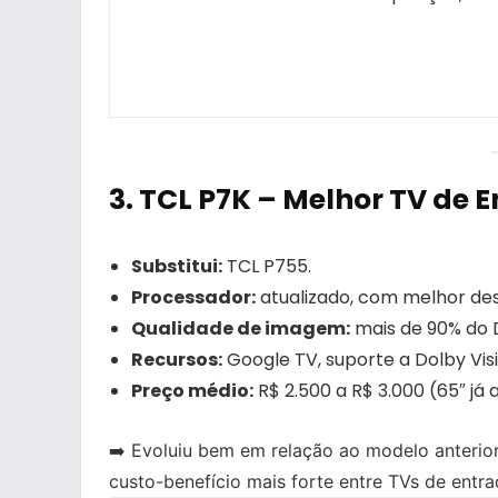
3.
TCL P7K – Melhor TV de 
Substitui:
TCL P755.
Processador:
atualizado, com melhor de
Qualidade de imagem:
mais de 90% do 
Recursos:
Google TV, suporte a Dolby Vis
Preço médio:
R$ 2.500 a R$ 3.000 (65″ j
➡️ Evoluiu bem em relação ao modelo anterio
custo-benefício mais forte entre TVs de entr