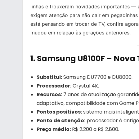
linhas e trouxeram novidades importantes — 
exigem atenção para não cair em pegadinhas
está pensando em trocar de TV, confira agor
mudou em relação às gerações anteriores.
1.
Samsung U8100F – Nova 
Substitui:
Samsung DU7700 e DU8000.
Processador:
Crystal 4K.
Recursos:
7 anos de atualização garanti
adaptativo, compatibilidade com Game P
Pontos positivos:
sistema mais inteligen
Ponto de atenção:
processador é antigo
Preço médio:
R$ 2.200 a R$ 2.800.