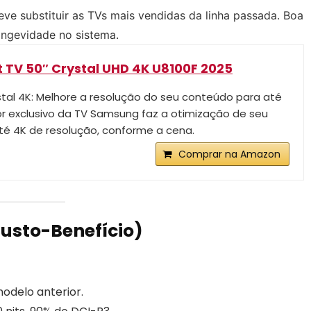
ve substituir as TVs mais vendidas da linha passada. Boa
ongevidade no sistema.
TV 50″ Crystal UHD 4K U8100F 2025
tal 4K: Melhore a resolução do seu conteúdo para até
r exclusivo da TV Samsung faz a otimização de seu
é 4K de resolução, conforme a cena.
Comprar na Amazon
usto-Benefício)
odelo anterior.