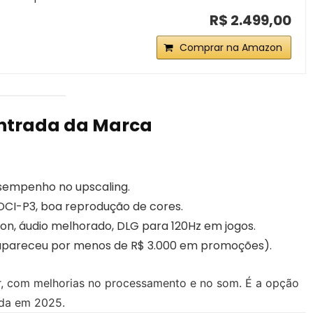
R$ 2.499,00
Comprar na Amazon
Entrada da Marca
sempenho no upscaling.
DCI-P3, boa reprodução de cores.
ion, áudio melhorado, DLG para 120Hz em jogos.
á apareceu por menos de R$ 3.000 em promoções).
r, com melhorias no processamento e no som. É a opção
ada em 2025.