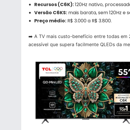
Recursos (C6K):
120Hz nativo, processad
Versão C6KS:
mais barata, sem 120Hz e 
Preço médio:
R$ 3.000 a R$ 3.800.
➡️ A TV mais custo-benefício entre todas em
acessível que supera facilmente QLEDs da me