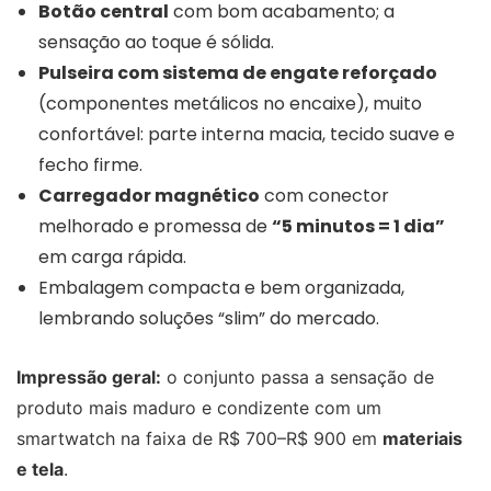
Botão central
com bom acabamento; a
sensação ao toque é sólida.
Pulseira com sistema de engate reforçado
(componentes metálicos no encaixe), muito
confortável: parte interna macia, tecido suave e
fecho firme.
Carregador magnético
com conector
melhorado e promessa de
“5 minutos = 1 dia”
em carga rápida.
Embalagem compacta e bem organizada,
lembrando soluções “slim” do mercado.
Impressão geral:
o conjunto passa a sensação de
produto mais maduro e condizente com um
smartwatch na faixa de R$ 700–R$ 900 em
materiais
e tela
.