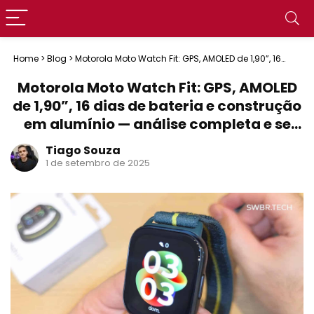
Home
>
Blog
>
Motorola Moto Watch Fit: GPS, AMOLED de 1,90”, 16
dias de bateria e construção em alumínio — análise completa e
se vale os R$ 899
Motorola Moto Watch Fit: GPS, AMOLED
de 1,90”, 16 dias de bateria e construção
em alumínio — análise completa e se
vale os R$ 899
Tiago Souza
1 de setembro de 2025