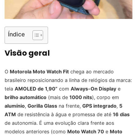
Índice
Visão geral
O
Motorola Moto Watch Fit
chega ao mercado
brasileiro reposicionando a linha de relógios da marca:
tela
AMOLED de 1,90”
com
Always-On Display
e
brilho automático
(mais de
1000 nits
), corpo em
alumínio
,
Gorilla Glass
na frente,
GPS integrado
,
5
ATM
de resistência à água e promessa de até
16 dias
de autonomia. É uma evolução clara frente aos
modelos anteriores (como
Moto Watch 70
e
Moto