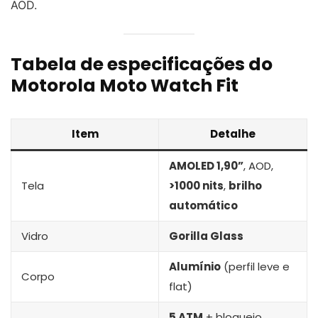
AOD.
Tabela de especificações do
Motorola Moto Watch Fit
Item
Detalhe
AMOLED 1,90”
, AOD,
Tela
>1000 nits
,
brilho
automático
Vidro
Gorilla Glass
Alumínio
(perfil leve e
Corpo
flat)
5 ATM
+ bloqueio