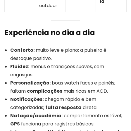
ia
outdoor
Experiência no dia a dia
Conforto:
muito leve e plano; a pulseira é
destaque positivo.
Fluidez:
menus e transições suaves, sem
engasgos.
Personalização:
boas watch faces e painéis;
faltam
complicações
mais ricas em AOD.
Notificações:
chegam rápido e bem
categorizadas;
falta resposta
direta.
Natação/acadêmia:
comportamento estável;
GPS
funciona para registros básicos.