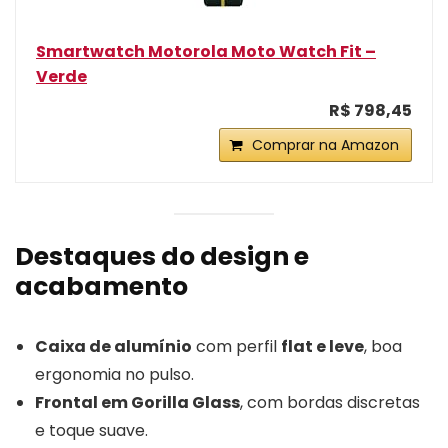
Smartwatch Motorola Moto Watch Fit –
Verde
R$ 798,45
Comprar na Amazon
Destaques do design e
acabamento
Caixa de alumínio
com perfil
flat e leve
, boa
ergonomia no pulso.
Frontal em Gorilla Glass
, com bordas discretas
e toque suave.