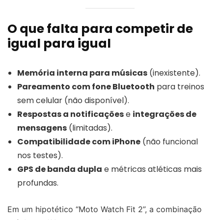
O que falta para competir de
igual para igual
Memória interna para músicas
(inexistente).
Pareamento com fone Bluetooth
para treinos
sem celular (não disponível).
Respostas a notificações
e
integrações de
mensagens
(limitadas).
Compatibilidade com iPhone
(não funcional
nos testes).
GPS de banda dupla
e métricas atléticas mais
profundas.
Em um hipotético “Moto Watch Fit 2”, a combinação