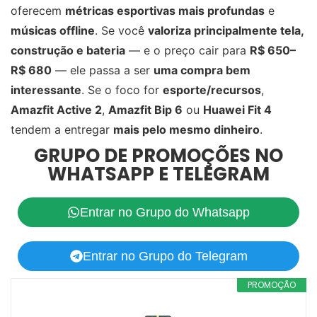
oferecem
métricas esportivas mais profundas
e
músicas offline
. Se você
valoriza principalmente tela,
construção e bateria
— e o preço cair para
R$ 650–
R$ 680
— ele passa a ser
uma compra bem
interessante
. Se o foco for
esporte/recursos
,
Amazfit Active 2
,
Amazfit Bip 6
ou
Huawei Fit 4
tendem a entregar
mais pelo mesmo dinheiro
.
GRUPO DE PROMOÇÕES NO
WHATSAPP E TELEGRAM
Entrar no Grupo do Whatsapp
Entrar no Grupo do Telegram
PROMOÇÃO