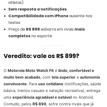
atletas)
Sem resposta a notificações
Compatibilidade com iPhone
ausente nos
testes
Preço de
R$ 899
esbarra em rivais
mais
completos
no esporte
Veredito: vale os R$ 899?
O
Motorola Moto Watch Fit
é
lindo, confortável e
muito bem acabado
, com
tela superior
e
autonomia
convincente
. Para
uso cotidiano
(notificações, saúde
básica, treinos casuais e natação recreativa), entrega
uma
experiência agradável e estável
no Android.
Contudo, pelos
R$ 899
, sofre contra rivais que já