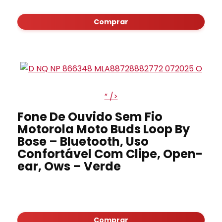
Comprar
” />
Fone De Ouvido Sem Fio
Motorola Moto Buds Loop By
Bose – Bluetooth, Uso
Confortável Com Clipe, Open-
ear, Ows – Verde
Comprar