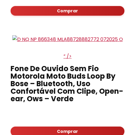
Comprar
” />
Fone De Ouvido Sem Fio
Motorola Moto Buds Loop By
Bose – Bluetooth, Uso
Confortável Com Clipe, Open-
ear, Ows – Verde
Comprar