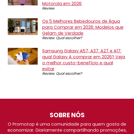
Motorola em 2026
Review
Os 5 Melhores Bebedouros de Água
para Comprar em 2026: Modelos que
Gelam de Verdade
Review
,
Qual escolher?
Samsung Galaxy A57, A37, A27 e A17:
qual Galaxy A comprar em 2026? Veja
o melhor custo-benefício e qual
evitar
Review
,
Qual escolher?
SOBRE NÓS
O Promotop é uma comunidade para quem gosta de
economizar. Diariamente compartilhando promoções,