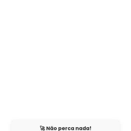
🚀 Não perca nada!