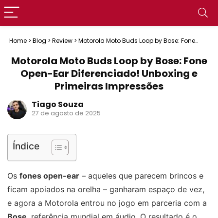
Home
>
Blog
>
Review
>
Motorola Moto Buds Loop by Bose: Fone
Open-Ear Diferenciado! Unboxing e Primeiras Impressões
Motorola Moto Buds Loop by Bose: Fone
Open-Ear Diferenciado! Unboxing e
Primeiras Impressões
Tiago Souza
27 de agosto de 2025
Índice
Os
fones open-ear
– aqueles que parecem brincos e
ficam apoiados na orelha – ganharam espaço de vez,
e agora a Motorola entrou no jogo em parceria com a
Bose
, referência mundial em áudio. O resultado é o