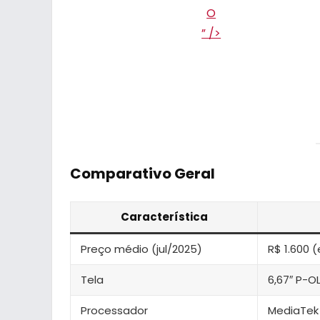
” />
Comparativo Geral
Característica
Preço médio (jul/2025)
R$ 1.600
Tela
6,67″ P-OL
Processador
MediaTek