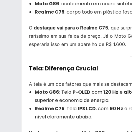
Moto G86
: acabamento em couro sintéti
Realme C75
: corpo todo em plástico fosc
O
destaque vai para o Realme C75
, que surp
raríssimo em sua faixa de preço. Já o Moto
esperaria isso em um aparelho de R$ 1.600.
Tela: Diferença Crucial
A tela é um dos fatores que mais se destacam
Moto G86
: Tela
P-OLED
com
120 Hz
e
alt
superior e economia de energia.
Realme C75
: Tela
IPS LCD
, com
90 Hz
e r
nível claramente abaixo.