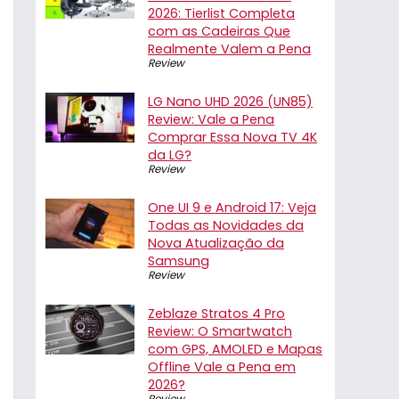
2026: Tierlist Completa
com as Cadeiras Que
Realmente Valem a Pena
Review
LG Nano UHD 2026 (UN85)
Review: Vale a Pena
Comprar Essa Nova TV 4K
da LG?
Review
One UI 9 e Android 17: Veja
Todas as Novidades da
Nova Atualização da
Samsung
Review
Zeblaze Stratos 4 Pro
Review: O Smartwatch
com GPS, AMOLED e Mapas
Offline Vale a Pena em
2026?
Review