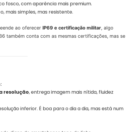
co fosco, com aparência mais premium.
o, mais simples, mas resistente.
reende ao oferecer
IP69 e certificação militar
, algo
 G86 também conta com as mesmas certificações, mas se
:
a resolução
, entrega imagem mais nítida, fluidez
esolução inferior. É boa para o dia a dia, mas está num