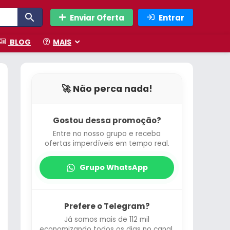
Enviar Oferta
Entrar
BLOG
MAIS
🚀 Não perca nada!
Gostou dessa promoção?
Entre no nosso grupo e receba
ofertas imperdíveis em tempo real.
Grupo WhatsApp
Prefere o Telegram?
Já somos mais de 112 mil
economizando todos os dias no canal.