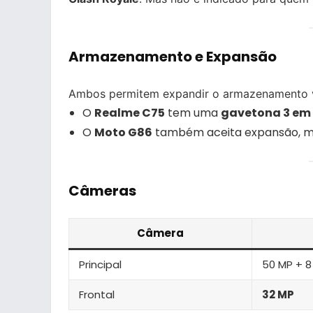
Armazenamento e Expansão
Ambos permitem expandir o armazenamento v
O
Realme C75
tem uma
gavetona 3 em 
O
Moto G86
também aceita expansão, m
Câmeras
Câmera
Principal
50 MP + 8
Frontal
32 MP