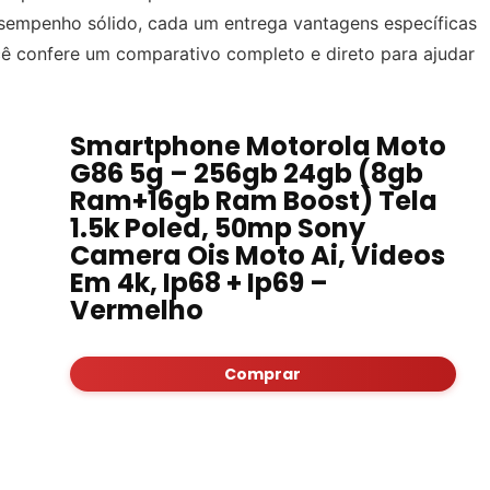
esempenho sólido, cada um entrega vantagens específicas
cê confere um comparativo completo e direto para ajudar
Smartphone Motorola Moto
G86 5g – 256gb 24gb (8gb
Ram+16gb Ram Boost) Tela
1.5k Poled, 50mp Sony
Camera Ois Moto Ai, Videos
Em 4k, Ip68 + Ip69 –
Vermelho
Comprar