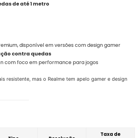
das de até 1 metro
remium, disponível em versões com design gamer
ação contra quedas
gn com foco em performance para jogos
s resistente, mas o Realme tem apelo gamer e design
Taxa de