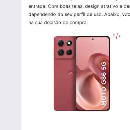
entrada. Com boas telas, design atrativo e d
dependendo do seu perfil de uso. Abaixo, vo
na sua decisão de compra.
” />