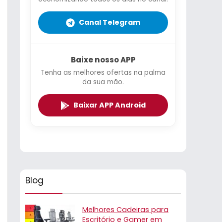
Canal Telegram
Baixe nosso APP
Tenha as melhores ofertas na palma
da sua mão.
Baixar APP Android
Blog
Melhores Cadeiras para
Escritório e Gamer em