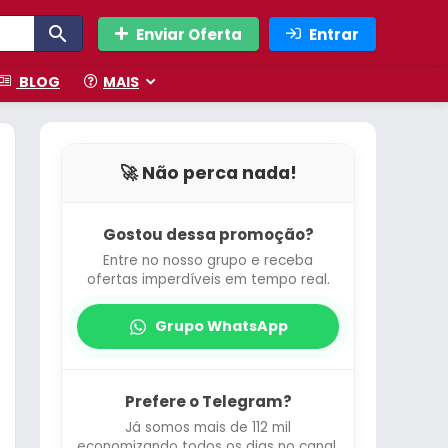
Enviar Oferta
Entrar
BLOG
MAIS
🚀 Não perca nada!
Gostou dessa promoção?
Entre no nosso grupo e receba
ofertas imperdíveis em tempo real.
Grupo WhatsApp
Prefere o Telegram?
Já somos mais de 112 mil
economizando todos os dias no canal.