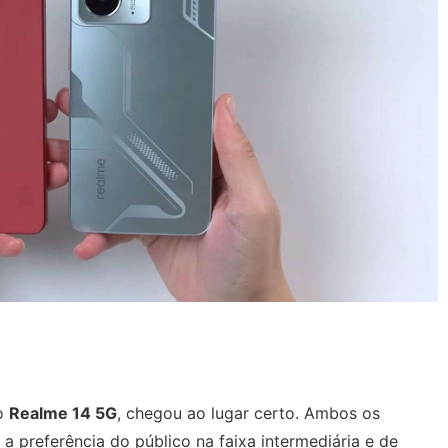
o
Realme 14 5G
, chegou ao lugar certo. Ambos os
 preferência do público na faixa intermediária e de