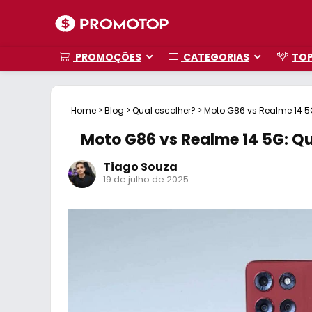
PROMOÇÕES
CATEGORIAS
TO
Home
>
Blog
>
Qual escolher?
>
Moto G86 vs Realme 14 5
Moto G86 vs Realme 14 5G: Q
Tiago Souza
19 de julho de 2025