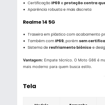
Certificação
IP69
e
proteção contra que
Aparência robusta e mais discreta
Realme 14 5G
Traseira em plástico com acabamento p
Também com
IP69
, porém
sem certific
Sistema de
resfriamento biônico
e desi
Vantagem:
Empate técnico. O Moto G86 é mai
mais moderno para quem busca estilo.
Tela