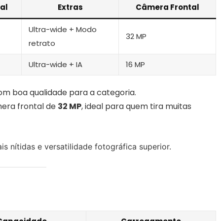
al
Extras
Câmera Frontal
Ultra-wide + Modo
32 MP
retrato
Ultra-wide + IA
16 MP
m boa qualidade para a categoria.
era frontal de
32 MP
, ideal para quem tira muitas
is nítidas e versatilidade fotográfica superior.