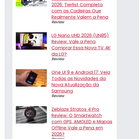
2026: Tierlist Completa
com as Cadeiras Que
Realmente Valem a Pena
Review
LG Nano UHD 2026 (UN85)
Review: Vale a Pena
Comprar Essa Nova TV 4K
da LG?
Review
One UI 9 e Android 17: Veja
Todas as Novidades da
Nova Atualização da
Samsung
Review
Zeblaze Stratos 4 Pro
Review: O Smartwatch
com GPS, AMOLED e Mapas
Offline Vale a Pena em
2026?
Review