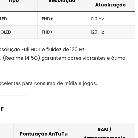
Tipo
Resolução
Atualização
LED
FHD+
120 Hz
OLED
FHD+
120 Hz
solução Full HD+ e fluidez de 120 Hz.
 (Realme 14 5G) garantem cores vibrantes e ótima
celentes para consumo de mídia e jogos.
r
RAM /
Pontuação AnTuTu