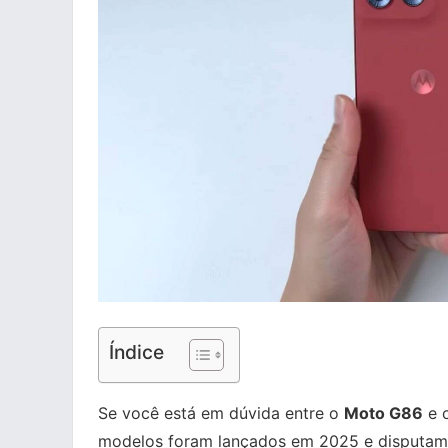
Índice
Se você está em dúvida entre o
Moto G86
e 
modelos foram lançados em 2025 e disputam a