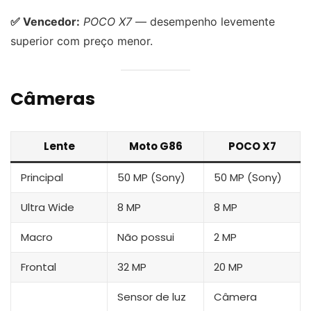
✅ Vencedor:
POCO X7
— desempenho levemente
superior com preço menor.
Câmeras
Lente
Moto G86
POCO X7
Principal
50 MP (Sony)
50 MP (Sony)
Ultra Wide
8 MP
8 MP
Macro
Não possui
2 MP
Frontal
32 MP
20 MP
Sensor de luz
Câmera