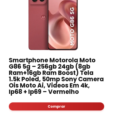
Smartphone Motorola Moto
G86 5g – 256gb 24gb (8gb
Ram+16gb Ram Boost) Tela
1.5k Poled, 50mp Sony Camera
Ois Moto Ai, Videos Em 4k,
Ip68 + Ip69 – Vermelho
Comprar