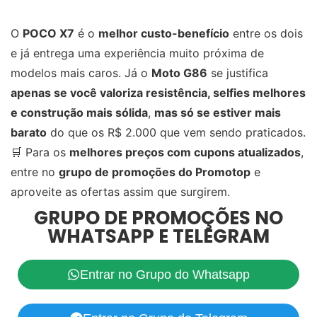
O
POCO X7
é o
melhor custo-benefício
entre os dois
e já entrega uma experiência muito próxima de
modelos mais caros. Já o
Moto G86
se justifica
apenas se você valoriza resistência, selfies melhores
e construção mais sólida
,
mas só se estiver mais
barato
do que os R$ 2.000 que vem sendo praticados.
🛒 Para os
melhores preços com cupons atualizados
,
entre no
grupo de promoções do Promotop
e
aproveite as ofertas assim que surgirem.
GRUPO DE PROMOÇÕES NO
WHATSAPP E TELEGRAM
Entrar no Grupo do Whatsapp