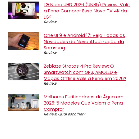
LG Nano UHD 2026 (UN85) Review: Vale
a Pena Comprar Essa Nova TV 4K da
LG?
Review
One UI 9 e Android 17: Veja Todas as
Novidades da Nova Atualização da
Samsung
Review
Zeblaze Stratos 4 Pro Review: O
Smartwatch com GPS, AMOLED e
Mapas Offline Vale a Pena em 2026?
Review
Melhores Purificadores de Água em
2026: 5 Modelos Que Valem a Pena
Comprar
Review
,
Qual escolher?