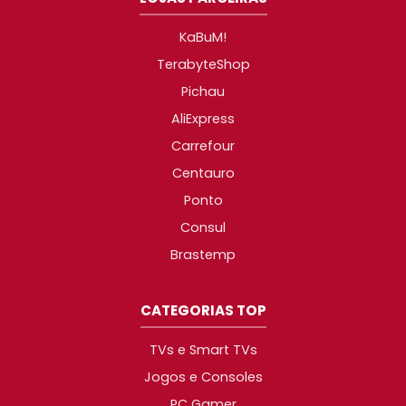
KaBuM!
TerabyteShop
Pichau
AliExpress
Carrefour
Centauro
Ponto
Consul
Brastemp
CATEGORIAS TOP
TVs e Smart TVs
Jogos e Consoles
PC Gamer