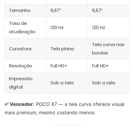
Tamanho
6,67”
6,67”
Taxa de
120 Hz
120 Hz
atualização
Tela curva nas
Curvatura
Tela plana
bordas
Resolução
Full HD+
Full HD+
Impressão
Sob a tela
Sob a tela
digital
✅ Vencedor:
POCO X7
— a tela curva oferece visual
mais premium, mesmo custando menos.