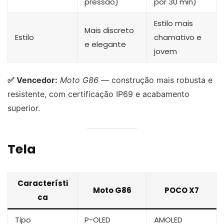
pressão)
por 30 min)
Estilo mais
Mais discreto
Estilo
chamativo e
e elegante
jovem
✅ Vencedor:
Moto G86
— construção mais robusta e
resistente, com certificação IP69 e acabamento
superior.
Tela
Característi
Moto G86
POCO X7
ca
Tipo
P-OLED
AMOLED