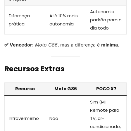
Autonomia
Diferença
Até 10% mais
padrão para o
prática
autonomia
dia todo
✅ Vencedor:
Moto G86
, mas a diferença é
mínima
.
Recursos Extras
Recurso
Moto G86
POCO X7
Sim (Mi
Remote para
Infravermelho
Não
TV, ar-
condicionado,