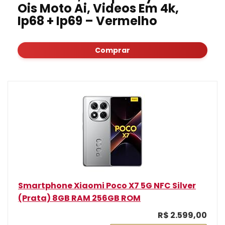
Ois Moto Ai, Videos Em 4k,
Ip68 + Ip69 – Vermelho
Comprar
Smartphone Xiaomi Poco X7 5G NFC Silver
(Prata) 8GB RAM 256GB ROM
R$ 2.599,00