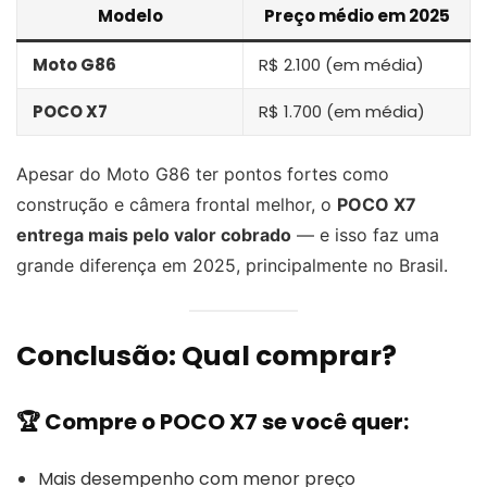
Modelo
Preço médio em 2025
Moto G86
R$ 2.100 (em média)
POCO X7
R$ 1.700 (em média)
Apesar do Moto G86 ter pontos fortes como
construção e câmera frontal melhor, o
POCO X7
entrega mais pelo valor cobrado
— e isso faz uma
grande diferença em 2025, principalmente no Brasil.
Conclusão: Qual comprar?
🏆
Compre o POCO X7 se você quer:
Mais desempenho com menor preço