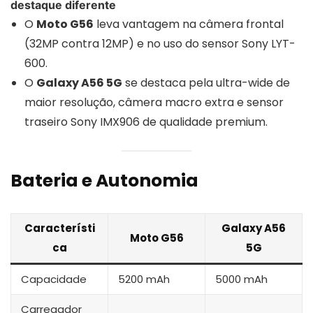
destaque diferente
O
Moto G56
leva vantagem na câmera frontal
(32MP contra 12MP) e no uso do sensor Sony LYT-
600.
O
Galaxy A56 5G
se destaca pela ultra-wide de
maior resolução, câmera macro extra e sensor
traseiro Sony IMX906 de qualidade premium.
Bateria e Autonomia
Característi
Galaxy A56
Moto G56
ca
5G
Capacidade
5200 mAh
5000 mAh
Carregador