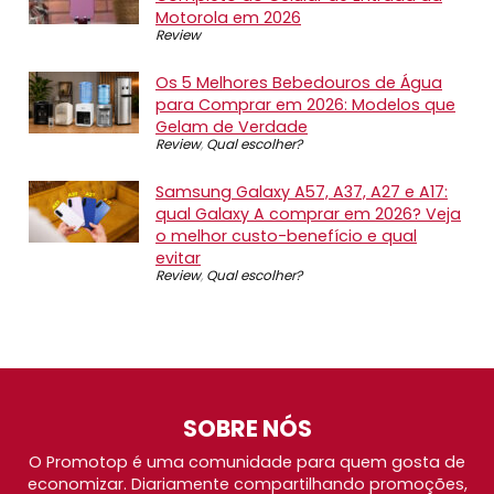
Motorola em 2026
Review
Os 5 Melhores Bebedouros de Água
para Comprar em 2026: Modelos que
Gelam de Verdade
Review
,
Qual escolher?
Samsung Galaxy A57, A37, A27 e A17:
qual Galaxy A comprar em 2026? Veja
o melhor custo-benefício e qual
evitar
Review
,
Qual escolher?
SOBRE NÓS
O Promotop é uma comunidade para quem gosta de
economizar. Diariamente compartilhando promoções,