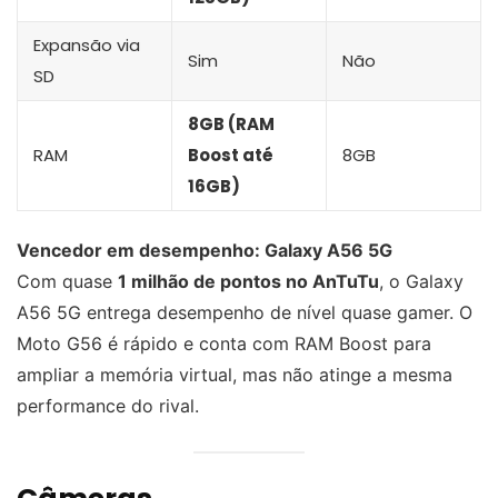
Expansão via
Sim
Não
SD
8GB (RAM
RAM
Boost até
8GB
16GB)
Vencedor em desempenho: Galaxy A56 5G
Com quase
1 milhão de pontos no AnTuTu
, o Galaxy
A56 5G entrega desempenho de nível quase gamer. O
Moto G56 é rápido e conta com RAM Boost para
ampliar a memória virtual, mas não atinge a mesma
performance do rival.