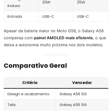
33W
25W
incluso
Entrada
USB-C
USB-C
Apesar da bateria maior no Moto G56, o Galaxy A56
compensa com
painel AMOLED mais eficiente
, o que
deixa a autonomia muito próxima nos dois modelos.
Comparativo Geral
Critério
Vencedor
Design e acabamento
Galaxy A56 5G
Tela
Galaxy A56 5G