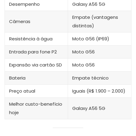
Desempenho
Galaxy A56 5G
Empate (vantagens
Câmeras
distintas)
Resistência à água
Moto G56 (IP69)
Entrada para fone P2
Moto G56
Expansão via cartão SD
Moto G56
Bateria
Empate técnico
Preço atual
Iguais (R$ 1.900 – 2.000)
Melhor custo-benefício
Galaxy A56 5G
hoje