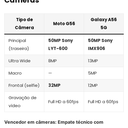
Câmeras
Tipo de
Galaxy A56
Moto G56
Câmera
5G
Principal
50MP Sony
50MP Sony
(traseira)
LYT-600
IMX906
Ultra Wide
8MP
13MP
Macro
—
5MP
Frontal (selfie)
32MP
12MP
Gravação de
Full HD a 60fps
Full HD a 60fps
vídeo
Vencedor em câmeras: Empate técnico com