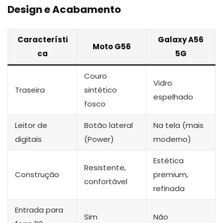
Design e Acabamento
Característi
Galaxy A56
Moto G56
ca
5G
Couro
Vidro
Traseira
sintético
espelhado
fosco
Leitor de
Botão lateral
Na tela (mais
digitais
(Power)
moderno)
Estética
Resistente,
Construção
premium,
confortável
refinada
Entrada para
Sim
Não