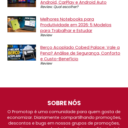
Android, CarPlay e Android Auto
Review
,
Qual escolher?
Melhores Notebooks para
Produtividade em 2026: 5 Modelos
para Trabalhar e Estudar
Review
Berço Acoplado Cobed Palace: Vale a
Pena? Análise de Segurança, Conforto
e Custo-Benefício
Review
SOBRE NÓS
O Promotop é uma comunidade para quem gosta de
economizar. Diariamente compartilhando promoções,
descontos e bugs em nossos grupos de promoções,