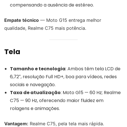
compensando a ausência de estéreo.
Empate técnico
— Moto G15 entrega melhor
qualidade, Realme C75 mais potência.
Tela
Tamanho e tecnologia
: Ambos têm tela LCD de
6,72″, resolução Full HD+, boa para vídeos, redes
sociais e navegação.
Taxa de atualização
: Moto G15 — 60 Hz; Realme
C75 — 90 Hz, oferecendo maior fluidez em
rolagens e animações.
Vantagem:
Realme C75, pela tela mais rápida.