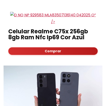
”
/>
Celular Realme C75x 256gb
8gb Ram Nfc Ip69 Cor Azul
Comprar