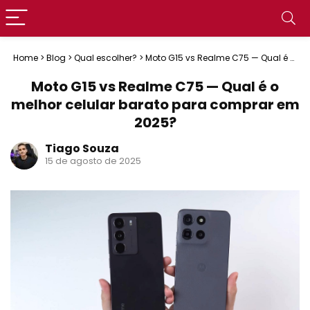
Home
>
Blog
>
Qual escolher?
>
Moto G15 vs Realme C75 — Qual é o
melhor celular barato para comprar em 2025?
Moto G15 vs Realme C75 — Qual é o
melhor celular barato para comprar em
2025?
Tiago Souza
15 de agosto de 2025