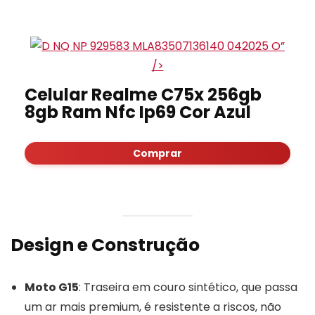
”
/>
Celular Realme C75x 256gb
8gb Ram Nfc Ip69 Cor Azul
Comprar
Design e Construção
Moto G15
: Traseira em couro sintético, que passa
um ar mais premium, é resistente a riscos, não