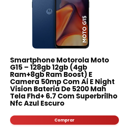
Smartphone Motorola Moto
G15 – 128gb 12gb (4gb
Ram+8gb Ram Boost) E
Camera 50mp Com Ai E Night
Vision Bateria De 5200 Mah
Tela Fhd+ 6.7 Com Superbrilho
Nfc Azul Escuro
Comprar