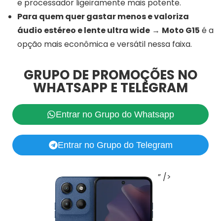
e processador ligeiramente mais potente.
Para quem quer gastar menos e valoriza
áudio estéreo e lente ultra wide
→
Moto G15
é a
opção mais econômica e versátil nessa faixa.
GRUPO DE PROMOÇÕES NO
WHATSAPP E TELEGRAM
Entrar no Grupo do Whatsapp
Entrar no Grupo do Telegram
” />