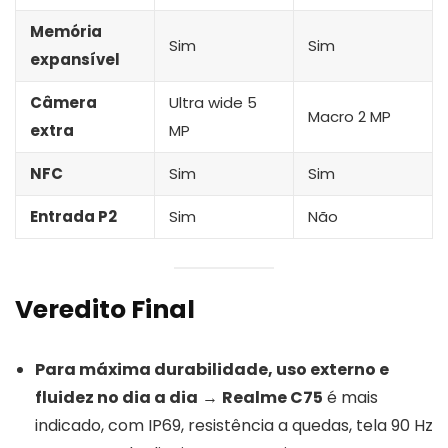
Memória
Sim
Sim
expansível
Câmera
Ultra wide 5
Macro 2 MP
extra
MP
NFC
Sim
Sim
Entrada P2
Sim
Não
Veredito Final
Para máxima durabilidade, uso externo e
fluidez no dia a dia
→
Realme C75
é mais
indicado, com IP69, resistência a quedas, tela 90 Hz