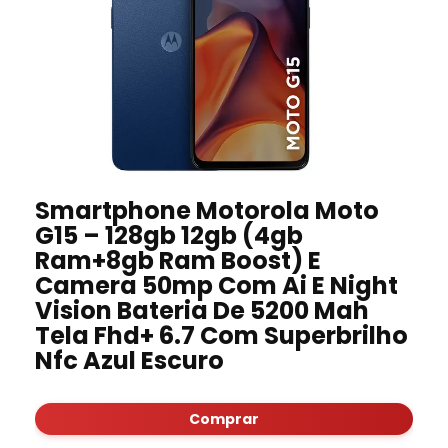
Smartphone Motorola Moto
G15 – 128gb 12gb (4gb
Ram+8gb Ram Boost) E
Camera 50mp Com Ai E Night
Vision Bateria De 5200 Mah
Tela Fhd+ 6.7 Com Superbrilho
Nfc Azul Escuro
Comprar