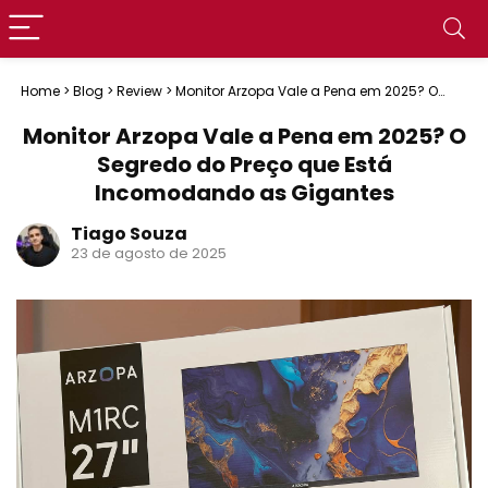
Home
>
Blog
>
Review
>
Monitor Arzopa Vale a Pena em 2025? O
Segredo do Preço que Está Incomodando as Gigantes
Monitor Arzopa Vale a Pena em 2025? O
Segredo do Preço que Está
Incomodando as Gigantes
Tiago Souza
23 de agosto de 2025