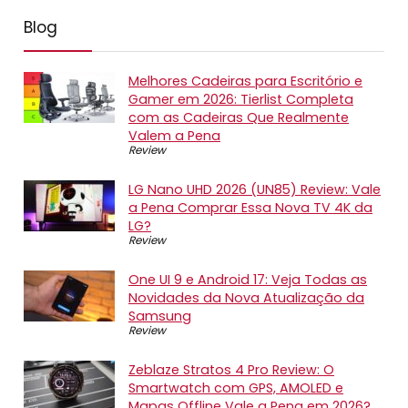
Blog
Melhores Cadeiras para Escritório e
Gamer em 2026: Tierlist Completa
com as Cadeiras Que Realmente
Valem a Pena
Review
LG Nano UHD 2026 (UN85) Review: Vale
a Pena Comprar Essa Nova TV 4K da
LG?
Review
One UI 9 e Android 17: Veja Todas as
Novidades da Nova Atualização da
Samsung
Review
Zeblaze Stratos 4 Pro Review: O
Smartwatch com GPS, AMOLED e
Mapas Offline Vale a Pena em 2026?