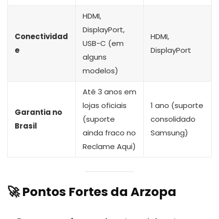
HDMI,
DisplayPort,
Conectividad
HDMI,
USB-C (em
e
DisplayPort
alguns
modelos)
Até 3 anos em
lojas oficiais
1 ano (suporte
Garantia no
(suporte
consolidado
Brasil
ainda fraco no
Samsung)
Reclame Aqui)
🚀 Pontos Fortes da Arzopa