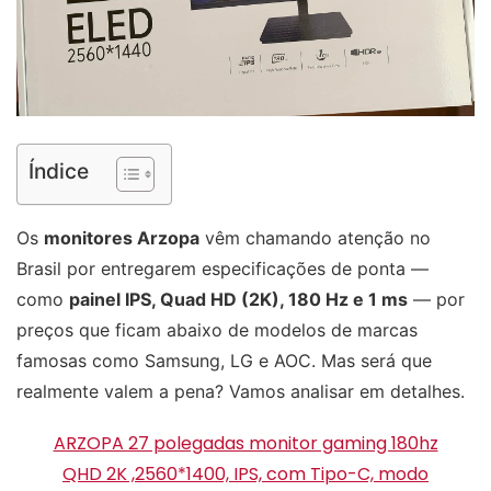
Índice
Os
monitores Arzopa
vêm chamando atenção no
Brasil por entregarem especificações de ponta —
como
painel IPS, Quad HD (2K), 180 Hz e 1 ms
— por
preços que ficam abaixo de modelos de marcas
famosas como Samsung, LG e AOC. Mas será que
realmente valem a pena? Vamos analisar em detalhes.
ARZOPA 27 polegadas monitor gaming 180hz
QHD 2K ,2560*1400, IPS, com Tipo-C, modo