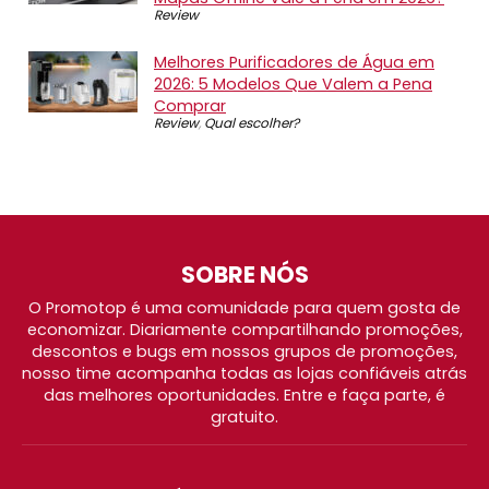
Review
Melhores Purificadores de Água em
2026: 5 Modelos Que Valem a Pena
Comprar
Review
,
Qual escolher?
SOBRE NÓS
O Promotop é uma comunidade para quem gosta de
economizar. Diariamente compartilhando promoções,
descontos e bugs em nossos grupos de promoções,
nosso time acompanha todas as lojas confiáveis atrás
das melhores oportunidades. Entre e faça parte, é
gratuito.