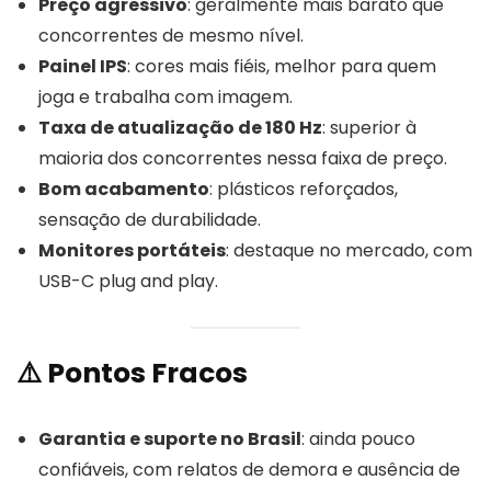
Preço agressivo
: geralmente mais barato que
concorrentes de mesmo nível.
Painel IPS
: cores mais fiéis, melhor para quem
joga e trabalha com imagem.
Taxa de atualização de 180 Hz
: superior à
maioria dos concorrentes nessa faixa de preço.
Bom acabamento
: plásticos reforçados,
sensação de durabilidade.
Monitores portáteis
: destaque no mercado, com
USB-C plug and play.
⚠️ Pontos Fracos
Garantia e suporte no Brasil
: ainda pouco
confiáveis, com relatos de demora e ausência de