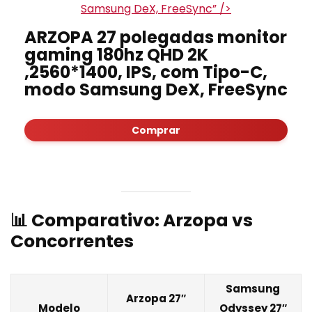
Samsung DeX, FreeSync” />
ARZOPA 27 polegadas monitor
gaming 180hz QHD 2K
,2560*1400, IPS, com Tipo-C,
modo Samsung DeX, FreeSync
Comprar
📊 Comparativo: Arzopa vs
Concorrentes
Samsung
Arzopa 27″
Modelo
Odyssey 27″