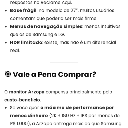
respostas no Reclame Aqui.
Base frágil
: no modelo de 27″, muitos usuários
comentam que poderia ser mais firme.
Menus de navegação simples
: menos intuitivos
que os de Samsung e LG.
HDR limitado
: existe, mas não é um diferencial
real.
🎯 Vale a Pena Comprar?
O
monitor Arzopa
compensa principalmente pelo
custo-benefício
.
Se você quer
o máximo de performance por
menos dinheiro
(2K + 180 Hz + IPS por menos de
R$ 1.000), a Arzopa entrega mais do que Samsung