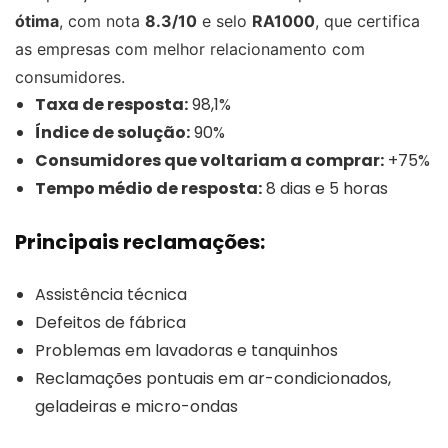
ótima
, com nota
8.3/10
e selo
RA1000
, que certifica
as empresas com melhor relacionamento com
consumidores.
Taxa de resposta:
98,1%
Índice de solução:
90%
Consumidores que voltariam a comprar:
+75%
Tempo médio de resposta:
8 dias e 5 horas
Principais reclamações:
Assistência técnica
Defeitos de fábrica
Problemas em lavadoras e tanquinhos
Reclamações pontuais em ar-condicionados,
geladeiras e micro-ondas