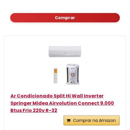
Comprar
Ar Condicionado Split Hi Wall Inverter
Springer Midea Airvolution Connect 9.000
Btus Frio 220v R-32
Comprar na Amazon