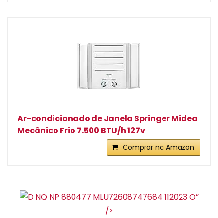
Ar-condicionado de Janela Springer Midea
Mecânico Frio 7.500 BTU/h 127v
Comprar na Amazon
”
/>