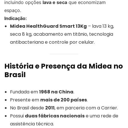
incluindo opções
lava e seca
que economizam
espaço.
Indicação:
Midea HealthGuard Smart 13Kg
– lava 13 kg,
seca 8 kg, acabamento em titânio, tecnologia
antibacteriana e controle por celular.
História e Presença da Midea no
Brasil
Fundada em
1968 na China
.
Presente em
mais de 200 países
.
No Brasil desde
2011
, em parceria com a Carrier.
Possui
duas fábricas nacionais
e uma rede de
assistência técnica.