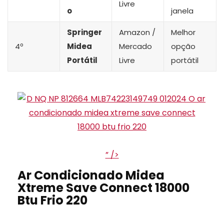
Livre
o
janela
Springer
Amazon /
Melhor
4º
Midea
Mercado
opção
Portátil
Livre
portátil
” />
Ar Condicionado Midea
Xtreme Save Connect 18000
Btu Frio 220