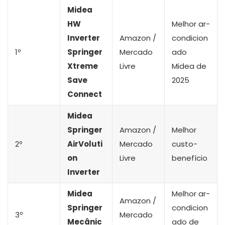
Midea
HW
Melhor ar-
Inverter
Amazon /
condicion
1º
Springer
Mercado
ado
Xtreme
Livre
Midea de
Save
2025
Connect
Midea
Springer
Amazon /
Melhor
2º
AirVoluti
Mercado
custo-
on
Livre
benefício
Inverter
Midea
Melhor ar-
Amazon /
Springer
condicion
3º
Mercado
Mecânic
ado de