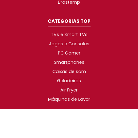
Brastemp
CATEGORIAS TOP
TVs e Smart TVs
Jogos e Consoles
PC Gamer
Smartphones
Caixas de som
Geladeiras
Air Fryer
Máquinas de Lavar
2014-2026 © Promotop. As melhores promoções da
Internet!