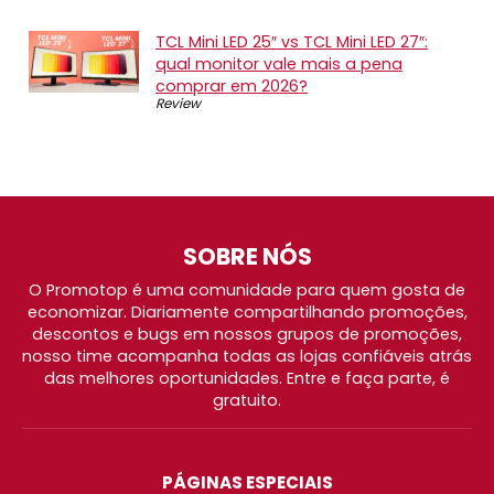
TCL Mini LED 25″ vs TCL Mini LED 27″:
qual monitor vale mais a pena
comprar em 2026?
Review
SOBRE NÓS
O Promotop é uma comunidade para quem gosta de
economizar. Diariamente compartilhando promoções,
descontos e bugs em nossos grupos de promoções,
nosso time acompanha todas as lojas confiáveis atrás
das melhores oportunidades. Entre e faça parte, é
gratuito.
PÁGINAS ESPECIAIS