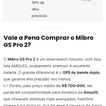
GPS de
alta
precisão
Vale a Pena Comprar o Mibro
GS Pro 2?
O
Mibro GS Pro 2
é um smartwatch robusto, com boa
tela AMOLED, acabamento premium e excelente
bateria. O grande diferencial é o
GPS de banda dupla
,
que garante alta precisão nos treinos.
👉 Porém, pelo preço médio de
R$ 700–800
, ele
perde em competitividade para modelos da
Amazfit
,
que oferecem sistemas mais avançados, memória
interna para músicas, loja de apps e recursos de treino