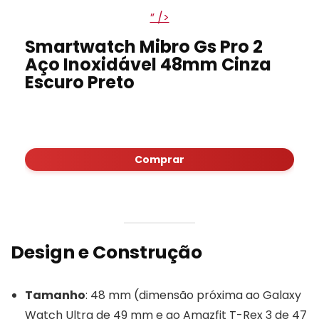
” />
Smartwatch Mibro Gs Pro 2
Aço Inoxidável 48mm Cinza
Escuro Preto
Comprar
Design e Construção
Tamanho
: 48 mm (dimensão próxima ao Galaxy
Watch Ultra de 49 mm e ao Amazfit T-Rex 3 de 47