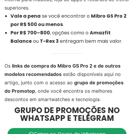
superiores.
Vale a pena
se você encontrar o
Mibro GS Pro 2
por R$ 500 ou menos
.
Por R$ 700–800
, opções como o
Amazfit
Balance
ou
T-Rex 3
entregam bem mais valor.
Os
links de compra do Mibro GS Pro 2 e de outros
modelos recomendados
estão disponíveis aqui no
artigo, junto com o acesso ao
grupo de promoções
do Promotop
, onde você encontra os melhores
descontos em smartwatches e tecnologia.
GRUPO DE PROMOÇÕES NO
WHATSAPP E TELEGRAM