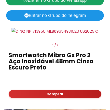
Entrar no Grupo do Whatsapp
Entrar no Grupo do Telegram
” />
Smartwatch Mibro Gs Pro 2
Aço Inoxidável 48mm Cinza
Escuro Preto
Comprar