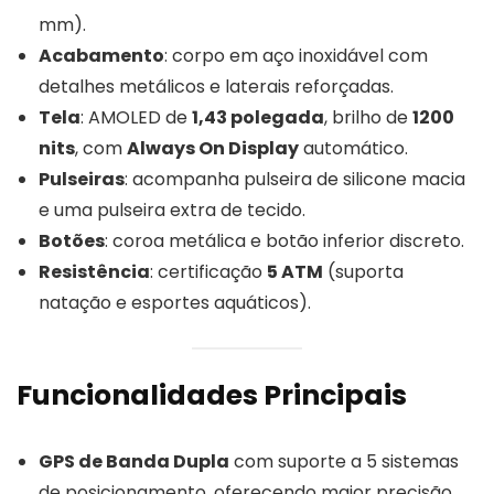
mm).
Acabamento
: corpo em aço inoxidável com
detalhes metálicos e laterais reforçadas.
Tela
: AMOLED de
1,43 polegada
, brilho de
1200
nits
, com
Always On Display
automático.
Pulseiras
: acompanha pulseira de silicone macia
e uma pulseira extra de tecido.
Botões
: coroa metálica e botão inferior discreto.
Resistência
: certificação
5 ATM
(suporta
natação e esportes aquáticos).
Funcionalidades Principais
GPS de Banda Dupla
com suporte a 5 sistemas
de posicionamento, oferecendo maior precisão