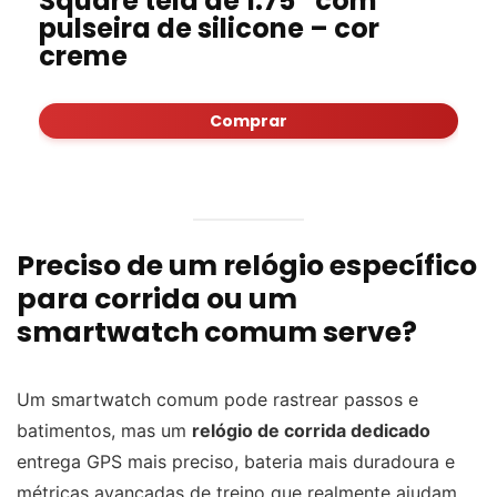
Square tela de 1.75″ com
pulseira de silicone – cor
creme
Comprar
Preciso de um relógio específico
para corrida ou um
smartwatch comum serve?
Um smartwatch comum pode rastrear passos e
batimentos, mas um
relógio de corrida dedicado
entrega GPS mais preciso, bateria mais duradoura e
métricas avançadas de treino que realmente ajudam