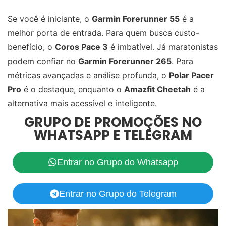
Se você é iniciante, o
Garmin Forerunner 55
é a
melhor porta de entrada. Para quem busca custo-
benefício, o
Coros Pace 3
é imbatível. Já maratonistas
podem confiar no
Garmin Forerunner 265
. Para
métricas avançadas e análise profunda, o
Polar Pacer
Pro
é o destaque, enquanto o
Amazfit Cheetah
é a
alternativa mais acessível e inteligente.
GRUPO DE PROMOÇÕES NO
WHATSAPP E TELEGRAM
Entrar no Grupo do Whatsapp
Entrar no Grupo do Telegram