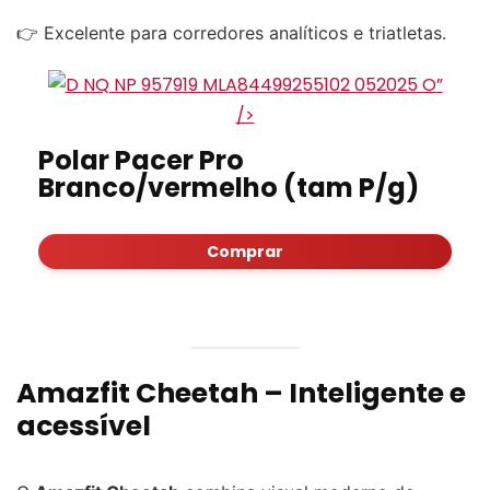
👉 Excelente para corredores analíticos e triatletas.
”
/>
Polar Pacer Pro
Branco/vermelho (tam P/g)
Comprar
Amazfit Cheetah – Inteligente e
acessível