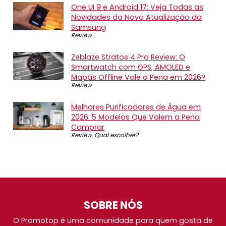
One UI 9 e Android 17: Veja Todas as
Novidades da Nova Atualização da
Samsung
Review
Zeblaze Stratos 4 Pro Review: O
Smartwatch com GPS, AMOLED e
Mapas Offline Vale a Pena em 2026?
Review
Melhores Purificadores de Água em
2026: 5 Modelos Que Valem a Pena
Comprar
Review
,
Qual escolher?
SOBRE NÓS
O Promotop é uma comunidade para quem gosta de