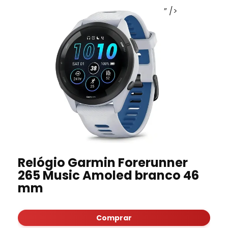
” />
Relógio Garmin Forerunner
265 Music Amoled branco 46
mm
Comprar