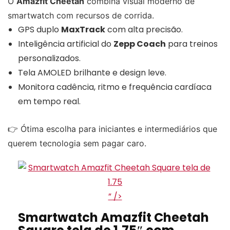
O
Amazfit Cheetah
combina visual moderno de
smartwatch com recursos de corrida.
GPS duplo
MaxTrack
com alta precisão.
Inteligência artificial do
Zepp Coach
para treinos
personalizados.
Tela AMOLED brilhante e design leve.
Monitora cadência, ritmo e frequência cardíaca
em tempo real.
👉 Ótima escolha para iniciantes e intermediários que
querem tecnologia sem pagar caro.
” />
Smartwatch Amazfit Cheetah