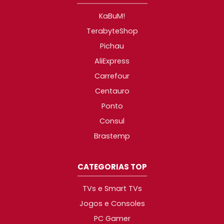
KaBuM!
TerabyteShop
Pichau
AliExpress
Carrefour
Centauro
Ponto
Consul
Brastemp
CATEGORIAS TOP
TVs e Smart TVs
Jogos e Consoles
PC Gamer