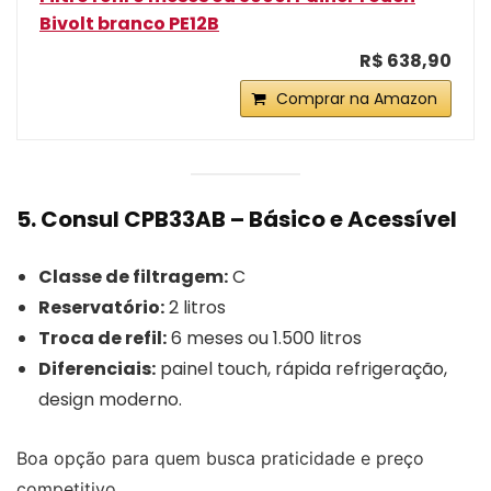
Bivolt branco PE12B
R$ 638,90
Comprar na Amazon
5. Consul CPB33AB – Básico e Acessível
Classe de filtragem:
C
Reservatório:
2 litros
Troca de refil:
6 meses ou 1.500 litros
Diferenciais:
painel touch, rápida refrigeração,
design moderno.
Boa opção para quem busca praticidade e preço
competitivo.