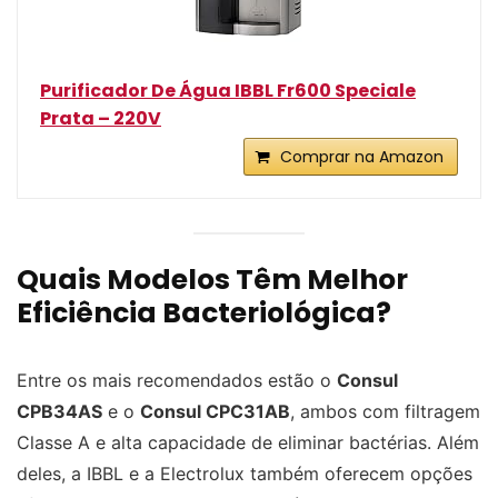
Purificador De Água IBBL Fr600 Speciale
Prata – 220V
Comprar na Amazon
Quais Modelos Têm Melhor
Eficiência Bacteriológica?
Entre os mais recomendados estão o
Consul
CPB34AS
e o
Consul CPC31AB
, ambos com filtragem
Classe A e alta capacidade de eliminar bactérias. Além
deles, a IBBL e a Electrolux também oferecem opções