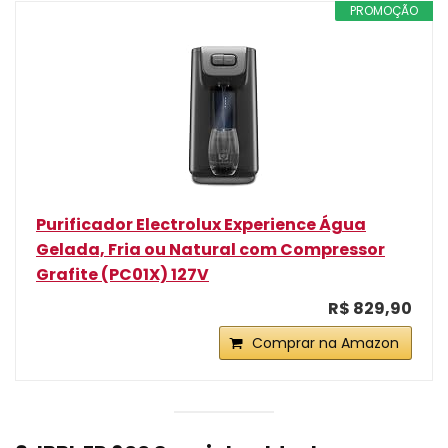
PROMOÇÃO
Purificador Electrolux Experience Água
Gelada, Fria ou Natural com Compressor
Grafite (PC01X) 127V
R$ 829,90
Comprar na Amazon