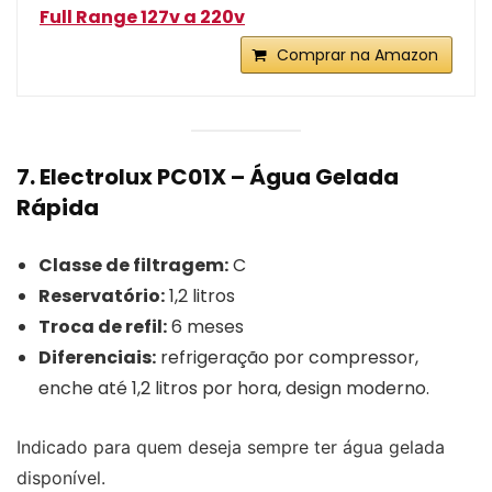
Full Range 127v a 220v
Comprar na Amazon
7. Electrolux PC01X – Água Gelada
Rápida
Classe de filtragem:
C
Reservatório:
1,2 litros
Troca de refil:
6 meses
Diferenciais:
refrigeração por compressor,
enche até 1,2 litros por hora, design moderno.
Indicado para quem deseja sempre ter água gelada
disponível.