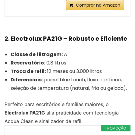
Comprar na Amazon
2. Electrolux PA21G – Robusto e Eficiente
Classe de filtragem:
A
Reservatório:
0,8 litros
Troca de refil:
12 meses ou 3.000 litros
Diferenciais:
painel blue touch, fluxo contínuo,
seleção de temperatura (natural, fria ou gelada).
Perfeito para escritórios e famílias maiores, o
Electrolux PA21G
alia praticidade com tecnologia
Acqua Clean e sinalizador de refil.
PROMOÇÃO