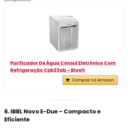
Purificador De Água Consul Eletrônico Com
Refrigeração Cpb33ab – Bivolt
Comprar na Amazon
6. IBBL Novo E-Due – Compacto e
Eficiente