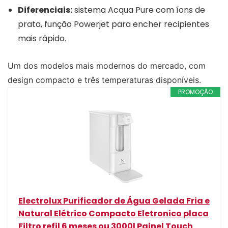
Diferenciais:
sistema Acqua Pure com íons de
prata, função Powerjet para encher recipientes
mais rápido.
Um dos modelos mais modernos do mercado, com
design compacto e três temperaturas disponíveis.
PROMOÇÃO
Electrolux Purificador de Água Gelada Fria e
Natural Elétrico Compacto Eletronico placa
Filtro refil 6 meses ou 3000l Painel Touch