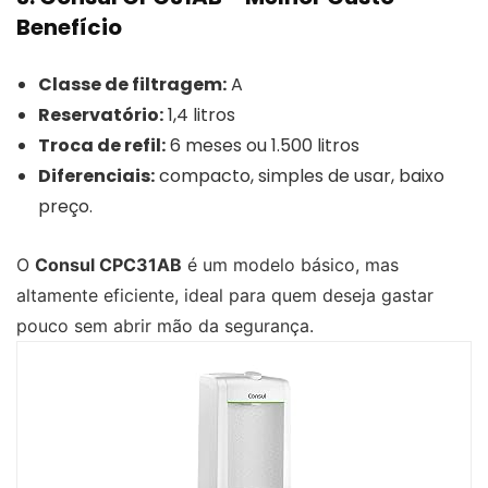
Benefício
Classe de filtragem:
A
Reservatório:
1,4 litros
Troca de refil:
6 meses ou 1.500 litros
Diferenciais:
compacto, simples de usar, baixo
preço.
O
Consul CPC31AB
é um modelo básico, mas
altamente eficiente, ideal para quem deseja gastar
pouco sem abrir mão da segurança.