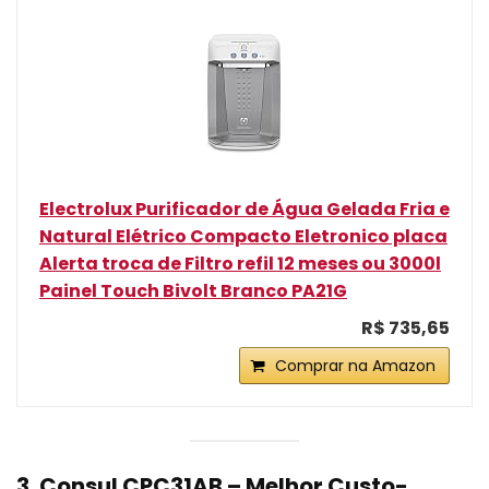
Electrolux Purificador de Água Gelada Fria e
Natural Elétrico Compacto Eletronico placa
Alerta troca de Filtro refil 12 meses ou 3000l
Painel Touch Bivolt Branco PA21G
R$ 735,65
Comprar na Amazon
3. Consul CPC31AB – Melhor Custo-