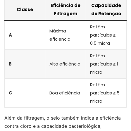
Eficiência de
Capacidade
Classe
Filtragem
de Retenção
Retém
Máxima
A
partículas ≥
eficiência
0,5 micra
Retém
B
Alta eficiência
partículas ≥ 1
micra
Retém
C
Boa eficiência
partículas ≥ 5
micra
Além da filtragem, o selo também indica a eficiência
contra cloro e a capacidade bacteriológica,