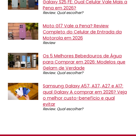
Galaxy S25 FE: Qual Celular Vale Mais a
Pena em 2026?
Review
,
Qual escolher?
Moto G17 Vale a Pena? Review
Completo do Celular de Entrada da
Motorola em 2026
Review
Os 5 Melhores Bebedouros de Água
para Comprar em 2026: Modelos que
Gelam de Verdade
Review
,
Qual escolher?
Samsung Galaxy A57, A37, A27 e A17:
qual Galaxy A comprar em 2026? Veja
o melhor custo-benefício e qual
evitar
Review
,
Qual escolher?