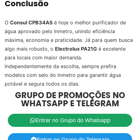
Conclusão
O
Consul CPB34AS
é hoje o melhor purificador de
água aprovado pelo Inmetro, unindo eficiência
máxima, economia e praticidade. Já para quem busca
algo mais robusto, o
Electrolux PA21G
é excelente
para locais com maior demanda.
Independentemente da escolha, sempre prefira
modelos com selo do Inmetro para garantir água
potável e segura todos os dias.
GRUPO DE PROMOÇÕES NO
WHATSAPP E TELEGRAM
Entrar no Grupo do Whatsapp
Entrar no Grupo do Telegram