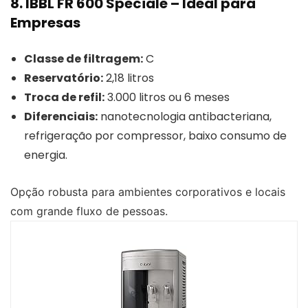
8. IBBL FR 600 Speciale – Ideal para
Empresas
Classe de filtragem:
C
Reservatório:
2,18 litros
Troca de refil:
3.000 litros ou 6 meses
Diferenciais:
nanotecnologia antibacteriana,
refrigeração por compressor, baixo consumo de
energia.
Opção robusta para ambientes corporativos e locais
com grande fluxo de pessoas.