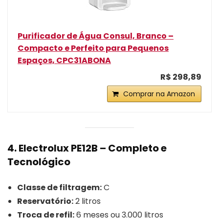
Purificador de Água Consul, Branco –
Compacto e Perfeito para Pequenos
Espaços, CPC31ABONA
R$ 298,89
Comprar na Amazon
4. Electrolux PE12B – Completo e
Tecnológico
Classe de filtragem:
C
Reservatório:
2 litros
Troca de refil:
6 meses ou 3.000 litros