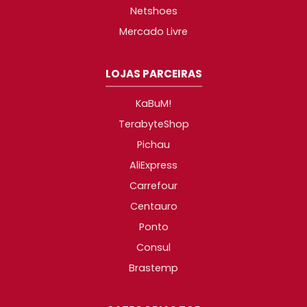
Netshoes
Mercado Livre
LOJAS PARCEIRAS
KaBuM!
TerabyteShop
Pichau
AliExpress
Carrefour
Centauro
Ponto
Consul
Brastemp