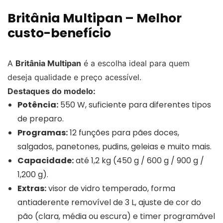
Britânia Multipan – Melhor
custo-benefício
A
Britânia Multipan
é a escolha ideal para quem
deseja qualidade e preço acessível.
Destaques do modelo:
Potência:
550 W, suficiente para diferentes tipos
de preparo.
Programas:
12 funções para pães doces,
salgados, panetones, pudins, geleias e muito mais.
Capacidade:
até 1,2 kg (450 g / 600 g / 900 g /
1,200 g).
Extras:
visor de vidro temperado, forma
antiaderente removível de 3 L, ajuste de cor do
pão (clara, média ou escura) e timer programável