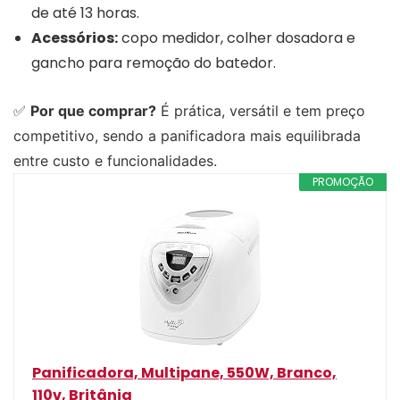
de até 13 horas.
Acessórios:
copo medidor, colher dosadora e
gancho para remoção do batedor.
✅
Por que comprar?
É prática, versátil e tem preço
competitivo, sendo a panificadora mais equilibrada
entre custo e funcionalidades.
PROMOÇÃO
Panificadora, Multipane, 550W, Branco,
110v, Britânia