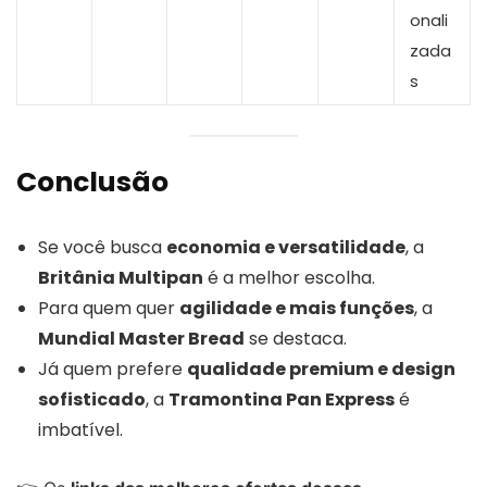
onali
zada
s
Conclusão
Se você busca
economia e versatilidade
, a
Britânia Multipan
é a melhor escolha.
Para quem quer
agilidade e mais funções
, a
Mundial Master Bread
se destaca.
Já quem prefere
qualidade premium e design
sofisticado
, a
Tramontina Pan Express
é
imbatível.