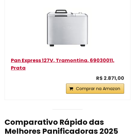
Pan Express 127V, Tramontina, 69030011,
Prata
R$ 2.871,00
Comprar na Amazon
Comparativo Rápido das
Melhores Panificadoras 2025