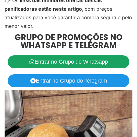
👉 Os
links das melhores ofertas dessas
panificadoras estão neste artigo
, com preços
atualizados para você garantir a compra segura e pelo
menor valor.
GRUPO DE PROMOÇÕES NO
WHATSAPP E TELEGRAM
Entrar no Grupo do Whatsapp
Entrar no Grupo do Telegram