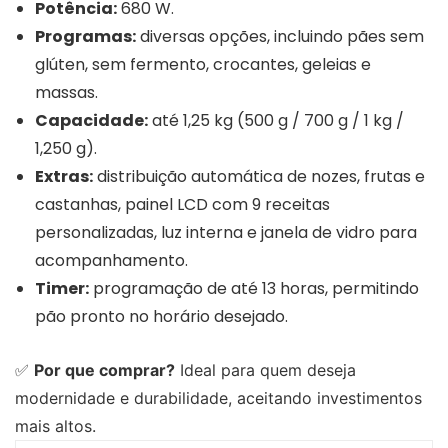
Potência:
680 W.
Programas:
diversas opções, incluindo pães sem
glúten, sem fermento, crocantes, geleias e
massas.
Capacidade:
até 1,25 kg (500 g / 700 g / 1 kg /
1,250 g).
Extras:
distribuição automática de nozes, frutas e
castanhas, painel LCD com 9 receitas
personalizadas, luz interna e janela de vidro para
acompanhamento.
Timer:
programação de até 13 horas, permitindo
pão pronto no horário desejado.
✅
Por que comprar?
Ideal para quem deseja
modernidade e durabilidade, aceitando investimentos
mais altos.