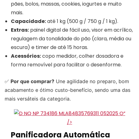
pães, bolos, massas, cookies, iogurtes e muito
mais.
Capacidade:
até 1 kg (500 g / 750 g / 1 kg).
Extras:
painel digital de fácil uso, visor em acrílico,
regulagem da tonalidade do pão (clara, média ou
escura) e timer de até 15 horas.
Acessórios:
copo medidor, colher dosadora e
forma removível para facilitar o desenforme.
✅
Por que comprar?
Une agilidade no preparo, bom
acabamento e ótimo custo-benefício, sendo uma das
mais versáteis da categoria.
”
/>
Panificadora Automática