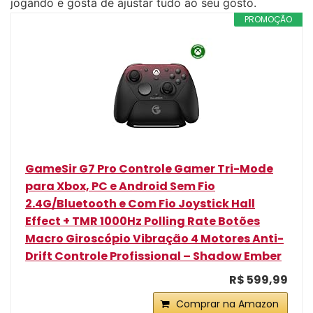
jogando e gosta de ajustar tudo ao seu gosto.
PROMOÇÃO
GameSir G7 Pro Controle Gamer Tri-Mode
para Xbox, PC e Android Sem Fio
2.4G/Bluetooth e Com Fio Joystick Hall
Effect + TMR 1000Hz Polling Rate Botões
Macro Giroscópio Vibração 4 Motores Anti-
Drift Controle Profissional – Shadow Ember
R$ 599,99
Comprar na Amazon