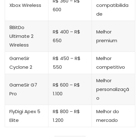
R$ 360 – R$
Xbox Wireless
compatibilida
600
de
8BitDo
R$ 400 – R$
Melhor
Ultimate 2
650
premium
Wireless
GameSir
R$ 450 – R$
Melhor
Cyclone 2
550
competitivo
Melhor
GameSir G7
R$ 600 – R$
personalizaçã
Pro
1.100
o
FlyDigi Apex 5
R$ 800 – R$
Melhor do
Elite
1.200
mercado