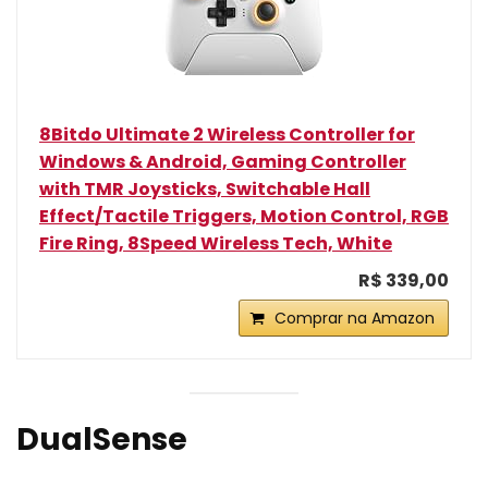
8Bitdo Ultimate 2 Wireless Controller for
Windows & Android, Gaming Controller
with TMR Joysticks, Switchable Hall
Effect/Tactile Triggers, Motion Control, RGB
Fire Ring, 8Speed Wireless Tech, White
R$ 339,00
Comprar na Amazon
DualSense