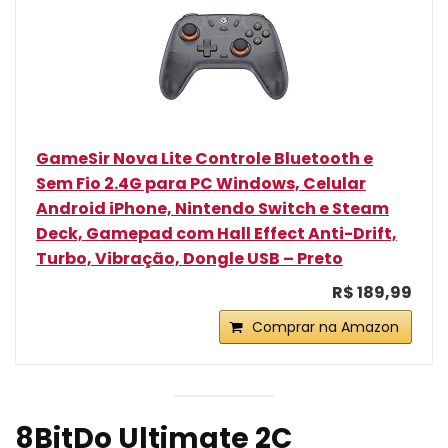
GameSir Nova Lite Controle Bluetooth e
Sem Fio 2.4G para PC Windows, Celular
Android iPhone, Nintendo Switch e Steam
Deck, Gamepad com Hall Effect Anti-Drift,
Turbo, Vibração, Dongle USB – Preto
R$ 189,99
Comprar na Amazon
8BitDo Ultimate 2C