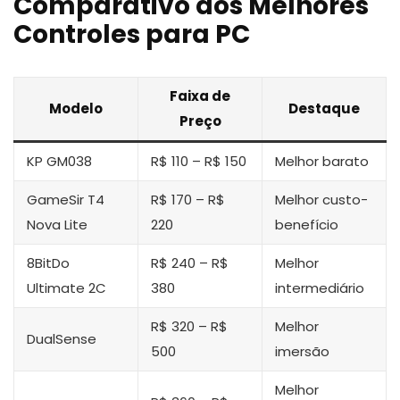
Comparativo dos Melhores
Controles para PC
Faixa de
Modelo
Destaque
Preço
KP GM038
R$ 110 – R$ 150
Melhor barato
GameSir T4
R$ 170 – R$
Melhor custo-
Nova Lite
220
benefício
8BitDo
R$ 240 – R$
Melhor
Ultimate 2C
380
intermediário
R$ 320 – R$
Melhor
DualSense
500
imersão
Melhor