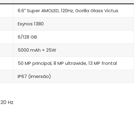
6.6″ Super AMOLED, 120Hz, Gorilla Glass Victus
Exynos 1380
6/128 GB
5000 mAh + 25W
50 MP principal, 8 MP ultrawide, 13 MP frontal
IP67 (imersão)
120 Hz