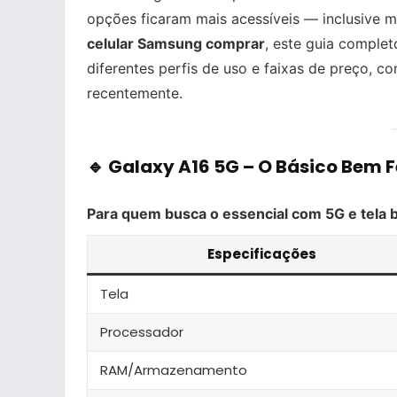
opções ficaram mais acessíveis — inclusive 
celular Samsung comprar
, este guia comple
diferentes perfis de uso e faixas de preço, 
recentemente.
🔹 Galaxy A16 5G –
O Básico Bem F
Para quem busca o essencial com 5G e tela 
Especificações
Tela
Processador
RAM/Armazenamento