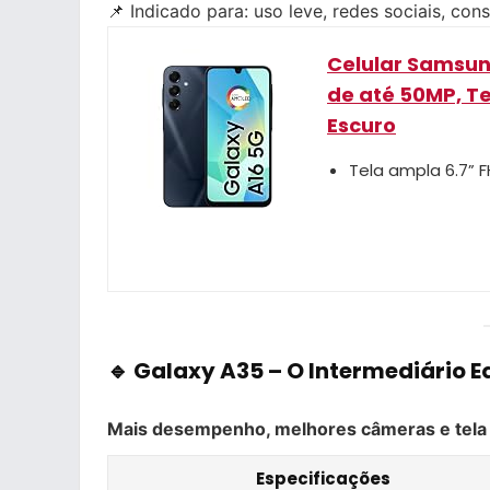
📌 Indicado para: uso leve, redes sociais, co
Celular Samsun
de até 50MP, Te
Escuro
Tela ampla 6.7” 
🔹 Galaxy A35 –
O Intermediário E
Mais desempenho, melhores câmeras e tela 
Especificações