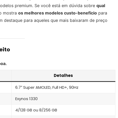
modelos premium. Se você está em dúvida sobre
qual
to mostra
os melhores modelos custo-benefício
para
com destaque para aqueles que mais baixaram de preço
eito
boa.
Detalhes
6.7″ Super AMOLED, Full HD+, 90Hz
Exynos 1330
4/128 GB ou 8/256 GB