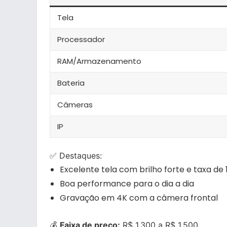
Tela
Processador
RAM/Armazenamento
Bateria
Câmeras
IP
✅ Destaques:
Excelente tela com brilho forte e taxa de 
Boa performance para o dia a dia
Gravação em 4K com a câmera frontal
💰
Faixa de preço:
R$ 1.300 a R$ 1.500