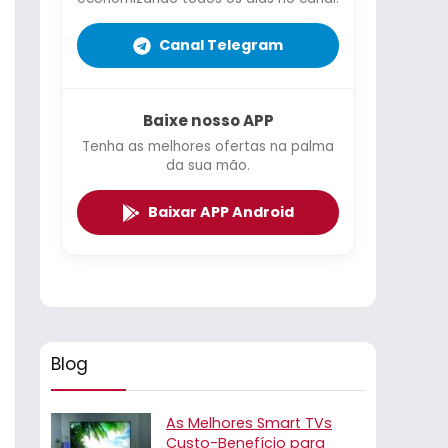
Canal Telegram
Baixe nosso APP
Tenha as melhores ofertas na palma
da sua mão.
Baixar APP Android
Blog
As Melhores Smart TVs
Custo-Benefício para