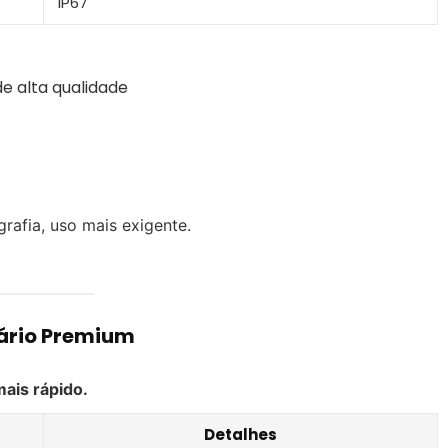
IP67
e alta qualidade
grafia, uso mais exigente.
ário Premium
mais rápido.
Detalhes