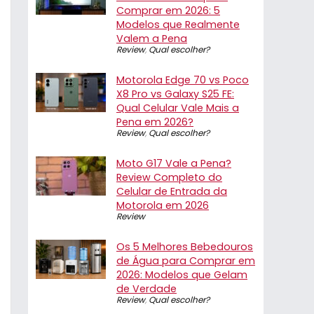
Comprar em 2026: 5
Modelos que Realmente
Valem a Pena
Review
,
Qual escolher?
Motorola Edge 70 vs Poco
X8 Pro vs Galaxy S25 FE:
Qual Celular Vale Mais a
Pena em 2026?
Review
,
Qual escolher?
Moto G17 Vale a Pena?
Review Completo do
Celular de Entrada da
Motorola em 2026
Review
Os 5 Melhores Bebedouros
de Água para Comprar em
2026: Modelos que Gelam
de Verdade
Review
,
Qual escolher?