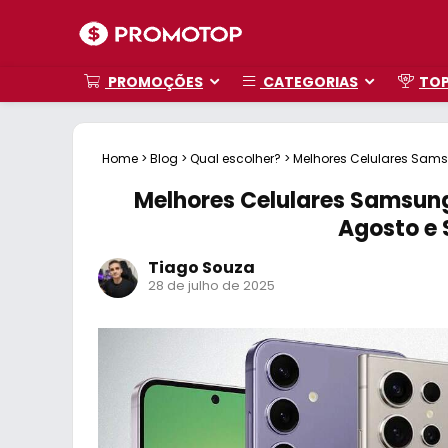
PROMOÇÕES
CATEGORIAS
TO
Home
>
Blog
>
Qual escolher?
>
Melhores Celulares Sam
Melhores Celulares Samsun
Agosto e
Tiago Souza
28 de julho de 2025