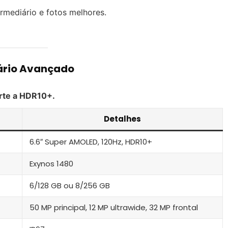
rmediário e fotos melhores.
ário Avançado
rte a HDR10+.
Detalhes
6.6″ Super AMOLED, 120Hz, HDR10+
Exynos 1480
6/128 GB ou 8/256 GB
50 MP principal, 12 MP ultrawide, 32 MP frontal