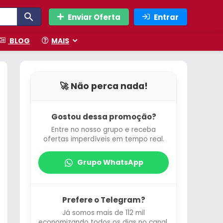
Enviar Oferta
Entrar
BLOG
MAIS
🚀 Não perca nada!
Gostou dessa promoção?
Entre no nosso grupo e receba
ofertas imperdíveis em tempo real.
Grupo WhatsApp
Prefere o Telegram?
Já somos mais de 112 mil
economizando todos os dias no canal.