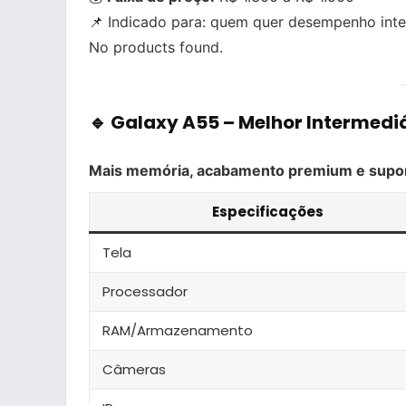
📌 Indicado para: quem quer desempenho inte
No products found.
🔹 Galaxy A55 –
Melhor Intermedi
Mais memória, acabamento premium e supo
Especificações
Tela
Processador
RAM/Armazenamento
Câmeras