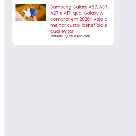
Samsung Galaxy A57, A37,
A27 e A17: qual Galaxy A
comprar em 2026? Veja o
melhor custo-benefício e
qual evitar
Review
,
Qual escolher?