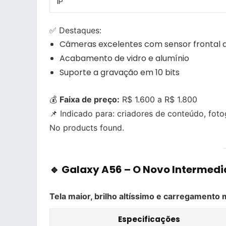
IP
✅ Destaques:
Câmeras excelentes com sensor frontal d
Acabamento de vidro e alumínio
Suporte a gravação em 10 bits
💰
Faixa de preço:
R$ 1.600 a R$ 1.800
📌 Indicado para: criadores de conteúdo, foto
No products found.
🔹 Galaxy A56 –
O Novo Intermedi
Tela maior, brilho altíssimo e carregamento 
Especificações