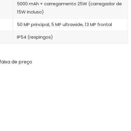
5000 mAh + carregamento 25W (carregador de
15W incluso)
50 MP principal, 5 MP ultrawide, 13 MP frontal
IP54 (respingos)
faixa de preço