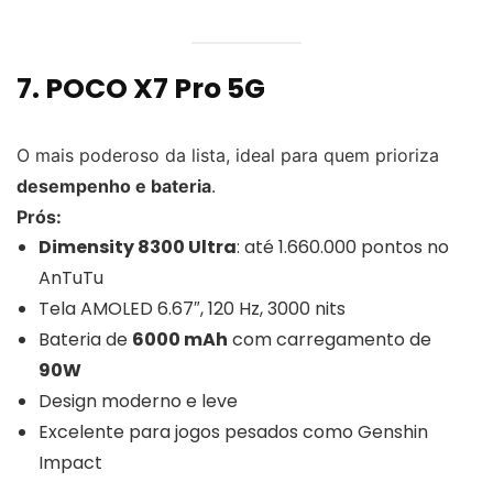
7.
POCO X7 Pro 5G
O mais poderoso da lista, ideal para quem prioriza
desempenho e bateria
.
Prós:
Dimensity 8300 Ultra
: até 1.660.000 pontos no
AnTuTu
Tela AMOLED 6.67″, 120 Hz, 3000 nits
Bateria de
6000 mAh
com carregamento de
90W
Design moderno e leve
Excelente para jogos pesados como Genshin
Impact