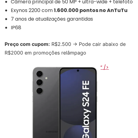
Câmera principal de 50 MP + ultra-wide + telefoto
Exynos 2200 com
1.600.000 pontos no AnTuTu
7 anos de atualizações garantidas
IP68
Preço com cupom:
R$2.500 → Pode cair abaixo de
R$2000 em promoções relâmpago
” />