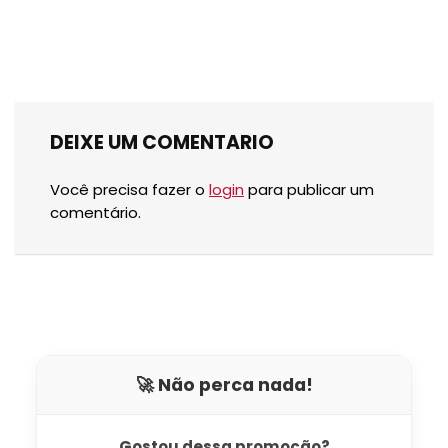
DEIXE UM COMENTARIO
Você precisa fazer o
login
para publicar um
comentário.
🚀 Não perca nada!
Gostou dessa promoção?