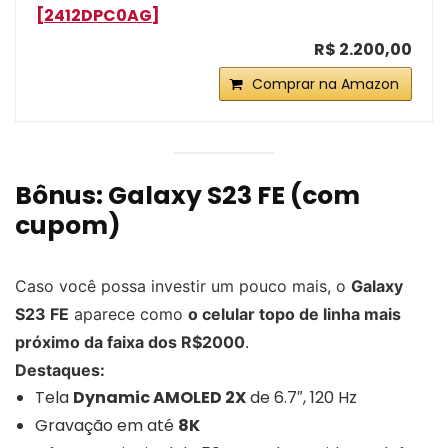
[2412DPC0AG]
R$ 2.200,00
Comprar na Amazon
Bônus:
Galaxy S23 FE
(com
cupom)
Caso você possa investir um pouco mais, o
Galaxy
S23 FE
aparece como
o celular topo de linha mais
próximo da faixa dos R$2000
.
Destaques:
Tela
Dynamic AMOLED 2X
de 6.7″, 120 Hz
Gravação em até
8K