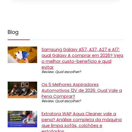
Blog
Samsung Galaxy A57, A37, A27 e A17:
qual Galaxy A comprar em 2026? Veja
o melhor custo-benefício e qual
evitar
Review
,
Qual escolher?
Os 5 Melhores Aspiradores
Automotivos 12V de 2026: Qual Vale a
Pena Comprar?
Review
,
Qual escolher?
Extratora WAP Aqua Cleaner vale a
pena? Análise completa da máquina
que limpa sofás, colchões e
estofados