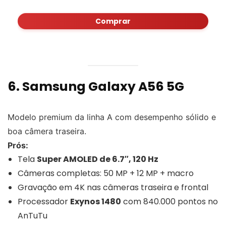
Comprar
6.
Samsung Galaxy A56 5G
Modelo premium da linha A com desempenho sólido e
boa câmera traseira.
Prós:
Tela
Super AMOLED de 6.7″, 120 Hz
Câmeras completas: 50 MP + 12 MP + macro
Gravação em 4K nas câmeras traseira e frontal
Processador
Exynos 1480
com 840.000 pontos no
AnTuTu