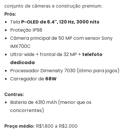
conjunto de câmeras e construção premium.
Prós:
Tela
P-OLED de 6.4″, 120 Hz, 3000 nits
Proteção IP68
Câmera principal de 50 MP com sensor Sony
IMX700C
Ultra-wide + frontal de 32 MP +
telefoto
dedicada
Processador Dimensity 7030 (ótimo para jogos)
Carregador de
68W
Contras:
Bateria de 4310 mAh (menor que os
concorrentes)
Preço médio:
R$1.800 a R$2.000