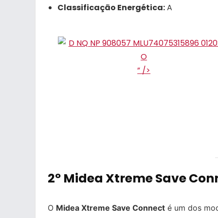
Classificação Energética:
A
” />
2º Midea Xtreme Save Conn
O
Midea Xtreme Save Connect
é um dos mode