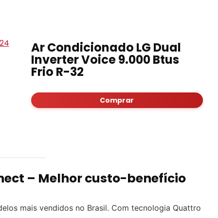
Ar Condicionado LG Dual
Inverter Voice 9.000 Btus
Frio R-32
Comprar
ect – Melhor custo-benefício
los mais vendidos no Brasil. Com tecnologia Quattro