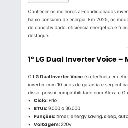
Conhecer os melhores ar-condicionados inver
baixo consumo de energia. Em 2025, os mode
de conectividade, eficiência energética e fun
destaque.
1º LG Dual Inverter Voice 
O
LG Dual Inverter Voice
é referência em efic
inverter com 10 anos de garantia e serpentin
disso, possui compatibilidade com Alexa e Go
Ciclo:
Frio
BTUs:
9.000 a 36.000
Funções:
timer, energy saving, sleep, aut
Voltagem:
220v