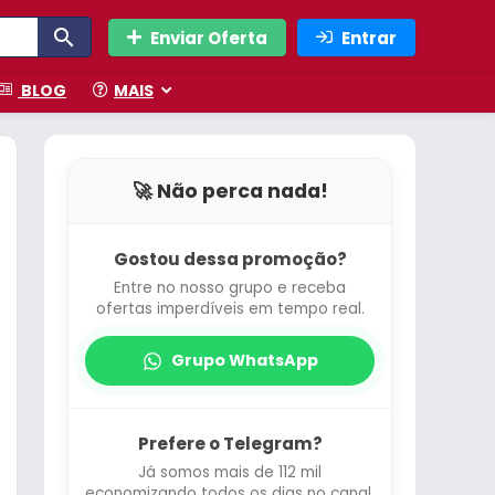
Enviar Oferta
Entrar
BLOG
MAIS
🚀 Não perca nada!
Gostou dessa promoção?
Entre no nosso grupo e receba
ofertas imperdíveis em tempo real.
Grupo WhatsApp
Prefere o Telegram?
Já somos mais de 112 mil
economizando todos os dias no canal.