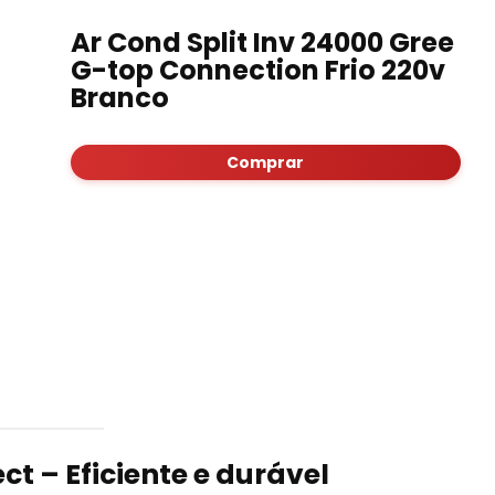
Ar Cond Split Inv 24000 Gree
G-top Connection Frio 220v
Branco
Comprar
t – Eficiente e durável