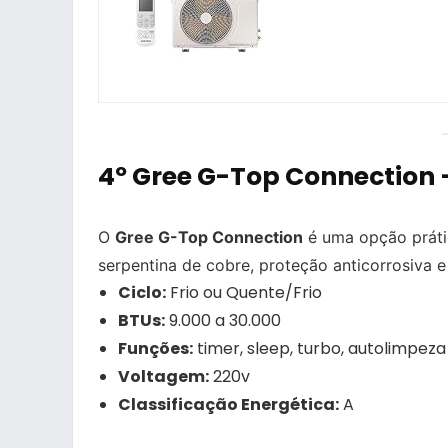
4º Gree G-Top Connection 
O
Gree G-Top Connection
é uma opção prátic
serpentina de cobre, proteção anticorrosiva e
Ciclo:
Frio ou Quente/Frio
BTUs:
9.000 a 30.000
Funções:
timer, sleep, turbo, autolimpeza
Voltagem:
220v
Classificação Energética:
A