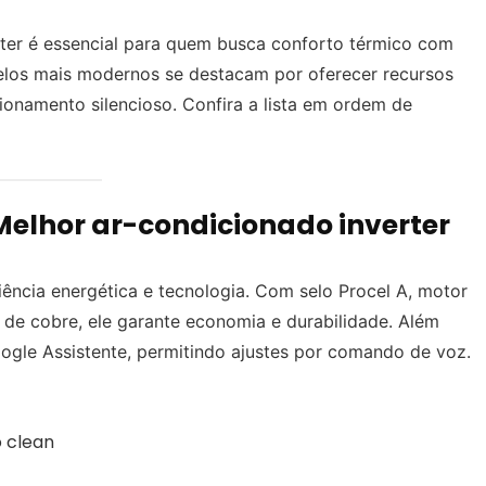
ter é essencial para quem busca conforto térmico com
los mais modernos se destacam por oferecer recursos
cionamento silencioso. Confira a lista em ordem de
– Melhor ar-condicionado inverter
iência energética e tecnologia. Com selo Procel A, motor
a de cobre, ele garante economia e durabilidade. Além
ogle Assistente, permitindo ajustes por comando de voz.
o clean