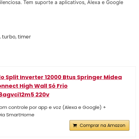
ilenciosa. Tem suporte a aplicativos, Alexa e Google
 turbo, timer
 Split Inverter 12000 Btus Springer Midea
nect High Wall Só Frio
8agvci12m5 220v
com controle por app e voz (Alexa e Google) +
via SmartHome
Comprar na Amazon