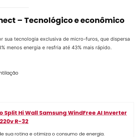
ect – Tecnológico e econômico
r sua tecnologia exclusiva de micro-furos, que dispersa
3% menos energia e resfria até 43% mais rápido.
ntilação
 Split Hi Wall Samsung WindFree AI Inverter
 220v R-32
nde sua rotina e otimiza o consumo de energia.