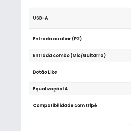
USB-A
Entrada auxiliar (P2)
Entrada combo (Mic/Guitarra)
Botão Like
Equalização IA
Compatibilidade com tripé