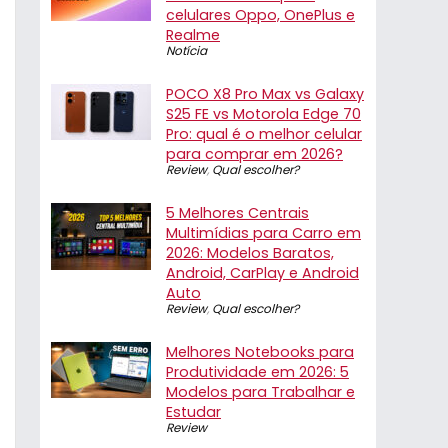
celulares Oppo, OnePlus e
Realme
Notícia
POCO X8 Pro Max vs Galaxy
S25 FE vs Motorola Edge 70
Pro: qual é o melhor celular
para comprar em 2026?
Review
,
Qual escolher?
5 Melhores Centrais
Multimídias para Carro em
2026: Modelos Baratos,
Android, CarPlay e Android
Auto
Review
,
Qual escolher?
Melhores Notebooks para
Produtividade em 2026: 5
Modelos para Trabalhar e
Estudar
Review