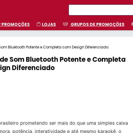
P PROMOÇÕES
LOJAS
GRUPOS DE PROMOÇÕES
Som Bluetooth Potente e Completa com Design Diferenciado
 de Som Bluetooth Potente e Completa
ign Diferenciado
sileiro prometendo ser mais do que uma simples caixa
ora, potência, interatividade e até mesmo karaokê, o