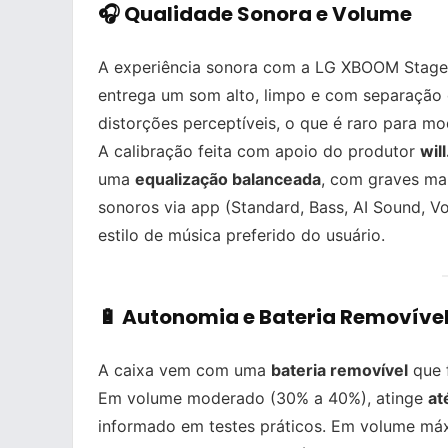
🎧 Qualidade Sonora e Volume
A experiência sonora com a LG XBOOM Stag
entrega um som alto, limpo e com separação 
distorções perceptíveis, o que é raro para mo
A calibração feita com apoio do produtor
wil
uma
equalização balanceada
, com graves ma
sonoros via app (Standard, Bass, AI Sound, V
estilo de música preferido do usuário.
🔋 Autonomia e Bateria Removíve
A caixa vem com uma
bateria removível
que f
Em volume moderado (30% a 40%), atinge
at
informado em testes práticos. Em volume máx