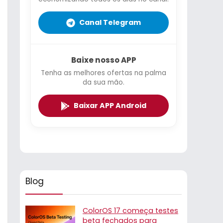
Canal Telegram
Baixe nosso APP
Tenha as melhores ofertas na palma
da sua mão.
Baixar APP Android
Blog
ColorOS 17 começa testes
beta fechados para