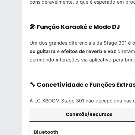
consideravelmente, o que é esperado em prod
🎤 Função Karaokê e Modo DJ
Um dos grandes diferenciais da Stage 301 é 
ou guitarra
e
efeitos de reverb e voz
diretam
permitindo interações via aplicativo para bri
🔧 Conectividade e Funções Extra
A LG XBOOM Stage 301 não decepciona nas co
Conexão/Recursos
Bluetooth