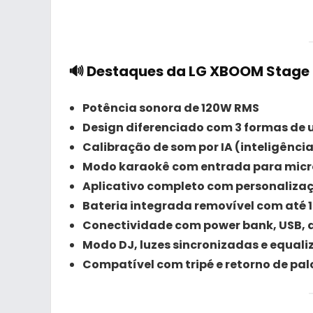
🔊 Destaques da LG XBOOM Stage 
Potência sonora de 120W RMS
Design diferenciado com 3 formas de 
Calibração de som por IA (inteligência 
Modo karaokê com entrada para micro
Aplicativo completo com personalizaç
Bateria integrada removível com até 
Conectividade com power bank, USB, au
Modo DJ, luzes sincronizadas e equal
Compatível com tripé e retorno de pal