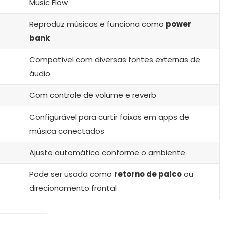
Music Flow
Reproduz músicas e funciona como
power
bank
Compatível com diversas fontes externas de
áudio
Com controle de volume e reverb
Configurável para curtir faixas em apps de
música conectados
Ajuste automático conforme o ambiente
Pode ser usada como
retorno de palco
ou
direcionamento frontal