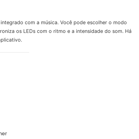
 integrado com a música. Você pode escolher o modo
croniza os LEDs com o ritmo e a intensidade do som. Há
plicativo.
mer