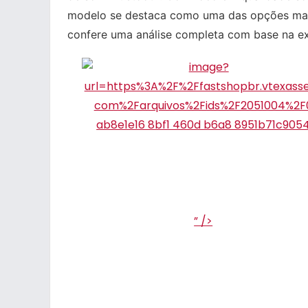
modelo se destaca como uma das opções mais 
confere uma análise completa com base na exp
” />