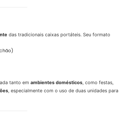
ente
das tradicionais caixas portáteis. Seu formato
 chão)
sada tanto em
ambientes domésticos
, como festas,
ções
, especialmente com o uso de duas unidades para