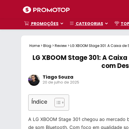
PROMOÇÕES
CATEGORIAS
TO
Home
>
Blog
>
Review
>
LG XBOOM Stage 301: A Caixa de 
LG XBOOM Stage 301: A Caixa
com Des
Tiago Souza
20 de julho de 2025
Índice
A LG XBOOM Stage 301 chegou ao mercado bra
de som Bluetooth. Com foco em qualidade son