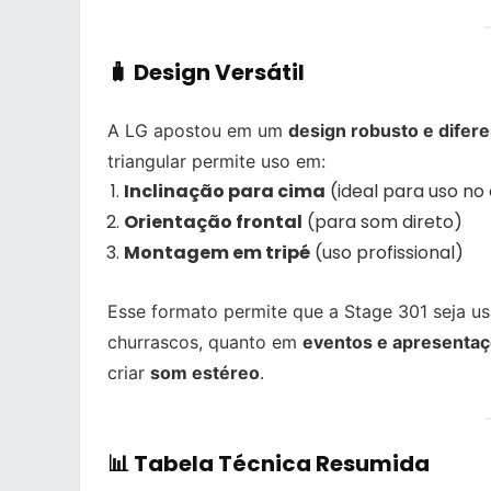
🧳 Design Versátil
A LG apostou em um
design robusto e difer
triangular permite uso em:
Inclinação para cima
(ideal para uso no
Orientação frontal
(para som direto)
Montagem em tripé
(uso profissional)
Esse formato permite que a Stage 301 seja u
churrascos, quanto em
eventos e apresenta
criar
som estéreo
.
📊 Tabela Técnica Resumida