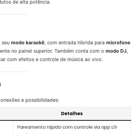
utos de alta potência.
o seu
modo karaokê
, com entrada híbrida para
microfone
ente no painel superior. Também conta com o
modo DJ
,
ncar com efeitos e controle de música ao vivo.
s
nexões e possibilidades:
Detalhes
Pareamento rápido com controle via app LG