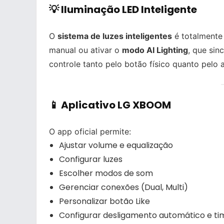
💡 Iluminação LED Inteligente
O
sistema de luzes inteligentes
é totalmente
manual ou ativar o
modo AI Lighting
, que sin
controle tanto pelo botão físico quanto pelo a
📱 Aplicativo LG XBOOM
O app oficial permite:
Ajustar volume e equalização
Configurar luzes
Escolher modos de som
Gerenciar conexões (Dual, Multi)
Personalizar botão Like
Configurar desligamento automático e ti