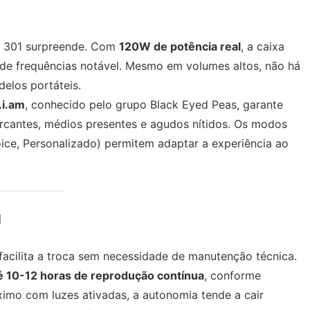
e 301 surpreende. Com
120W de potência real
, a caixa
de frequências notável. Mesmo em volumes altos, não há
delos portáteis.
l.i.am
, conhecido pelo grupo Black Eyed Peas, garante
rcantes, médios presentes e agudos nítidos. Os modos
oice, Personalizado) permitem adaptar a experiência ao
l
acilita a troca sem necessidade de manutenção técnica.
é 10-12 horas de reprodução contínua
, conforme
imo com luzes ativadas, a autonomia tende a cair