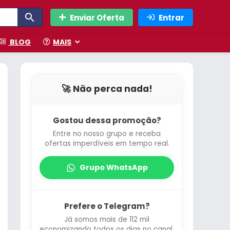
Enviar Oferta
Entrar
BLOG
MAIS
🚀 Não perca nada!
Gostou dessa promoção?
Entre no nosso grupo e receba
ofertas imperdíveis em tempo real.
Grupo WhatsApp
Prefere o Telegram?
Já somos mais de 112 mil
economizando todos os dias no canal.