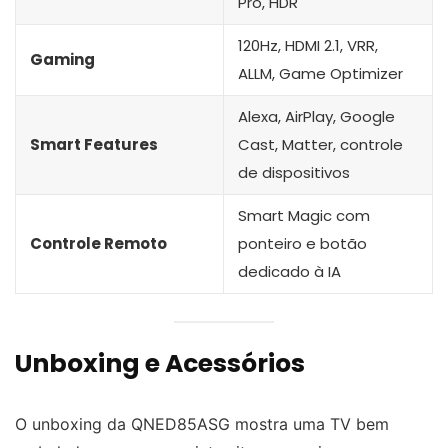
Pro, HDR
120Hz, HDMI 2.1, VRR,
Gaming
ALLM, Game Optimizer
Alexa, AirPlay, Google
Smart Features
Cast, Matter, controle
de dispositivos
Smart Magic com
Controle Remoto
ponteiro e botão
dedicado à IA
Unboxing e Acessórios
O unboxing da QNED85ASG mostra uma TV bem