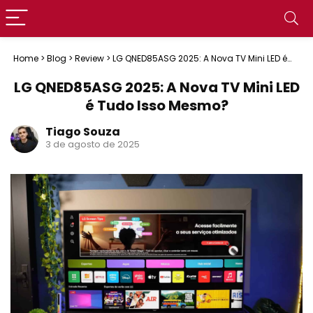
Home
>
Blog
>
Review
>
LG QNED85ASG 2025: A Nova TV Mini LED é
Tudo Isso Mesmo?
LG QNED85ASG 2025: A Nova TV Mini LED
é Tudo Isso Mesmo?
Tiago Souza
3 de agosto de 2025