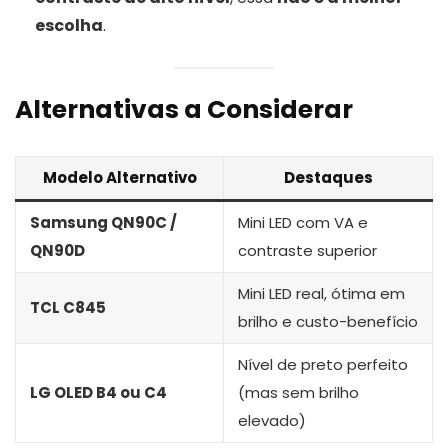
escolha
.
Alternativas a Considerar
Modelo Alternativo
Destaques
Samsung QN90C /
Mini LED com VA e
QN90D
contraste superior
Mini LED real, ótima em
TCL C845
brilho e custo-benefício
Nível de preto perfeito
LG OLED B4 ou C4
(mas sem brilho
elevado)