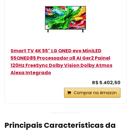
Smart TV 4K 55″ LG QNED evo MiniLED
55QNED85 Processador α8 AI Ger2 Painel
120Hz FreeSync Dolby Vision Dolby Atmos
Alexa Integrado
R$ 5.402,50
Comprar na Amazon
Principais Características da