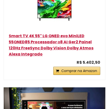
Smart TV 4K 55″ LG QNED evo MiniLED
55QNED85 Processador α8 AI Ger2 Painel
120Hz FreeSync Dolby Vision Dolby Atmos
Alexa Integrado
R$ 5.402,50
Comprar na Amazon