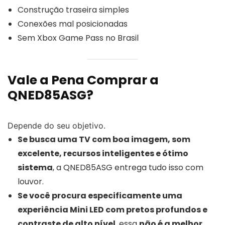
Construção traseira simples
Conexões mal posicionadas
Sem Xbox Game Pass no Brasil
Vale a Pena Comprar a
QNED85ASG?
Depende do seu objetivo.
Se busca uma TV com boa imagem, som
excelente, recursos inteligentes e ótimo
sistema
, a QNED85ASG entrega tudo isso com
louvor.
Se você procura especificamente uma
experiência Mini LED com pretos profundos e
contraste de alto nível
, essa
não é a melhor