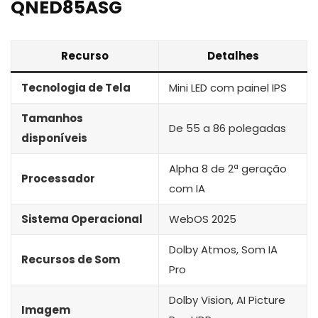
QNED85ASG
Recurso
Detalhes
Tecnologia de Tela
Mini LED com painel IPS
Tamanhos
De 55 a 86 polegadas
disponíveis
Alpha 8 de 2ª geração
Processador
com IA
Sistema Operacional
WebOS 2025
Dolby Atmos, Som IA
Recursos de Som
Pro
Dolby Vision, AI Picture
Imagem