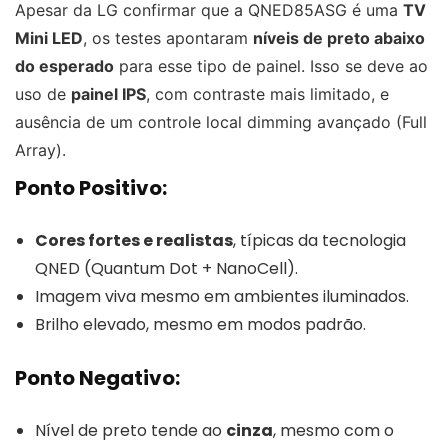
Apesar da LG confirmar que a QNED85ASG é uma
TV
Mini LED
, os testes apontaram
níveis de preto abaixo
do esperado
para esse tipo de painel. Isso se deve ao
uso de
painel IPS
, com contraste mais limitado, e
ausência de um controle local dimming avançado (Full
Array).
Ponto Positivo:
Cores fortes e realistas
, típicas da tecnologia
QNED (Quantum Dot + NanoCell).
Imagem viva mesmo em ambientes iluminados.
Brilho elevado, mesmo em modos padrão.
Ponto Negativo:
Nível de preto tende ao
cinza
, mesmo com o