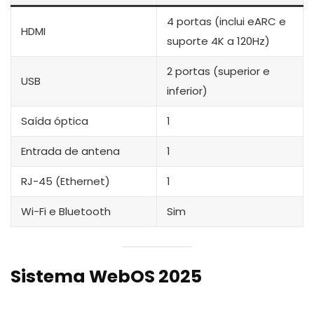
4 portas (inclui eARC e
HDMI
suporte 4K a 120Hz)
2 portas (superior e
USB
inferior)
Saída óptica
1
Entrada de antena
1
RJ-45 (Ethernet)
1
Wi-Fi e Bluetooth
Sim
Sistema WebOS 2025