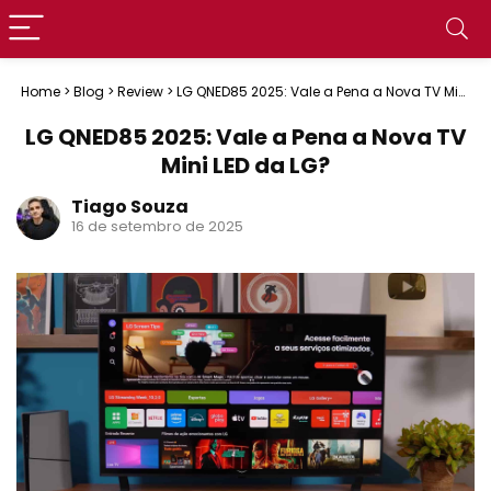
Home
>
Blog
>
Review
>
LG QNED85 2025: Vale a Pena a Nova TV Mini
LED da LG?
LG QNED85 2025: Vale a Pena a Nova TV
Mini LED da LG?
Tiago Souza
16 de setembro de 2025