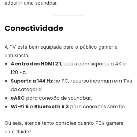
adquirir uma soundbar.
Conectividade
A TV está bem equipada para o público gamer e
entusiasta:
4 entradas HDMI 2.1
, todas com suporte a 4K a
120 Hz.
Suporte a 144 Hz
no PC, recurso incomum em TVs
da categoria.
eARC
para conexão de soundbar.
Wi-Fi 6
e
Bluetooth 5.3
para conexões sem fio.
Ou seja, atende tanto consoles quanto PCs gamers
com fluidez.