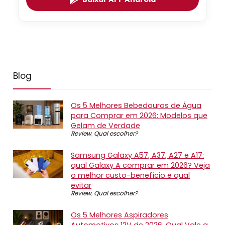
Blog
Os 5 Melhores Bebedouros de Água
para Comprar em 2026: Modelos que
Gelam de Verdade
Review
,
Qual escolher?
Samsung Galaxy A57, A37, A27 e A17:
qual Galaxy A comprar em 2026? Veja
o melhor custo-benefício e qual
evitar
Review
,
Qual escolher?
Os 5 Melhores Aspiradores