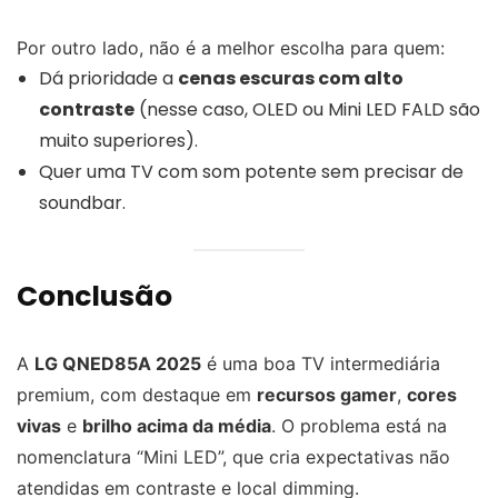
Por outro lado, não é a melhor escolha para quem:
Dá prioridade a
cenas escuras com alto
contraste
(nesse caso, OLED ou Mini LED FALD são
muito superiores).
Quer uma TV com som potente sem precisar de
soundbar.
Conclusão
A
LG QNED85A 2025
é uma boa TV intermediária
premium, com destaque em
recursos gamer
,
cores
vivas
e
brilho acima da média
. O problema está na
nomenclatura “Mini LED”, que cria expectativas não
atendidas em contraste e local dimming.