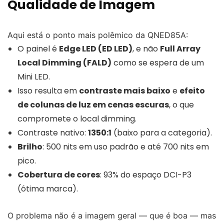
Qualidade de Imagem
Aqui está o ponto mais polêmico da QNED85A:
O painel é
Edge LED (ED LED)
, e não
Full Array
Local Dimming (FALD)
como se espera de um
Mini LED.
Isso resulta em
contraste mais baixo
e
efeito
de colunas de luz em cenas escuras
, o que
compromete o local dimming.
Contraste nativo:
1350:1
(baixo para a categoria).
Brilho
: 500 nits em uso padrão e até 700 nits em
pico.
Cobertura de cores
: 93% do espaço DCI-P3
(ótima marca).
O problema não é a imagem geral — que é boa — mas