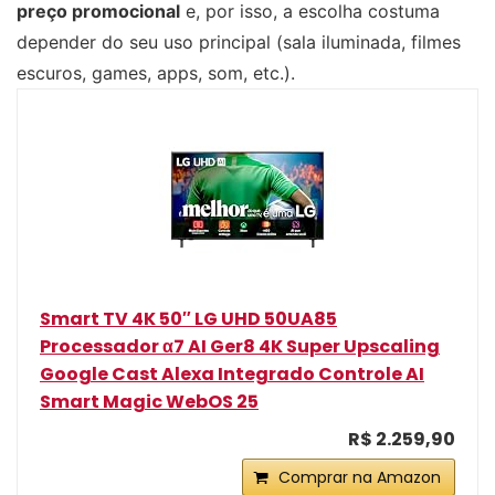
preço promocional
e, por isso, a escolha costuma
depender do seu uso principal (sala iluminada, filmes
escuros, games, apps, som, etc.).
Smart TV 4K 50″ LG UHD 50UA85
Processador α7 AI Ger8 4K Super Upscaling
Google Cast Alexa Integrado Controle AI
Smart Magic WebOS 25
R$ 2.259,90
Comprar na Amazon