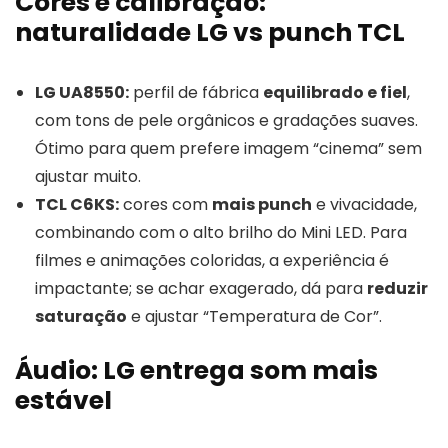
Cores e calibração:
naturalidade LG vs punch TCL
LG UA8550:
perfil de fábrica
equilibrado e fiel
,
com tons de pele orgânicos e gradações suaves.
Ótimo para quem prefere imagem “cinema” sem
ajustar muito.
TCL C6KS:
cores com
mais punch
e vivacidade,
combinando com o alto brilho do Mini LED. Para
filmes e animações coloridas, a experiência é
impactante; se achar exagerado, dá para
reduzir
saturação
e ajustar “Temperatura de Cor”.
Áudio: LG entrega som mais
estável