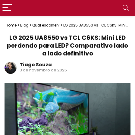
Home
>
Blog
>
Qual escolher?
>
LG 2025 UA8550 vs TCL C6KS: Mini
LED perdendo para LED? Comparativo lado a lado definitivo
LG 2025 UA8550 vs TCL C6KS: Mini LED
perdendo para LED? Comparativo lado
a lado definitivo
Tiago Souza
3 de novembro de 2025