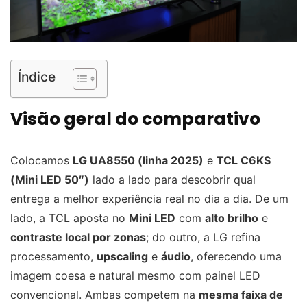
Índice
Visão geral do comparativo
Colocamos
LG UA8550 (linha 2025)
e
TCL C6KS
(Mini LED 50″)
lado a lado para descobrir qual
entrega a melhor experiência real no dia a dia. De um
lado, a TCL aposta no
Mini LED
com
alto brilho
e
contraste local por zonas
; do outro, a LG refina
processamento,
upscaling
e
áudio
, oferecendo uma
imagem coesa e natural mesmo com painel LED
convencional. Ambas competem na
mesma faixa de