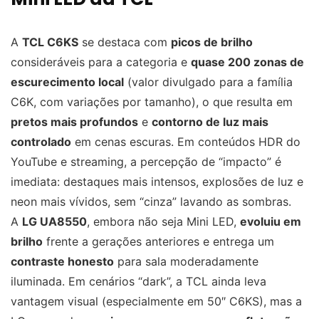
A
TCL C6KS
se destaca com
picos de brilho
consideráveis para a categoria e
quase 200 zonas de
escurecimento local
(valor divulgado para a família
C6K, com variações por tamanho), o que resulta em
pretos mais profundos
e
contorno de luz mais
controlado
em cenas escuras. Em conteúdos HDR do
YouTube e streaming, a percepção de “impacto” é
imediata: destaques mais intensos, explosões de luz e
neon mais vívidos, sem “cinza” lavando as sombras.
A
LG UA8550
, embora não seja Mini LED,
evoluiu em
brilho
frente a gerações anteriores e entrega um
contraste honesto
para sala moderadamente
iluminada. Em cenários “dark”, a TCL ainda leva
vantagem visual (especialmente em 50″ C6KS), mas a