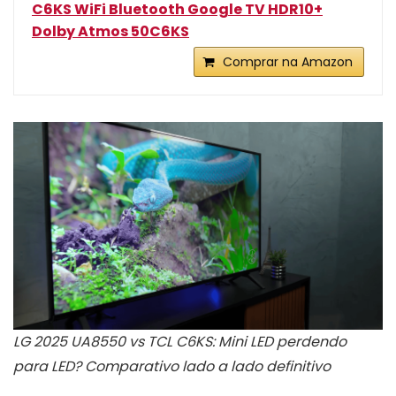
C6KS WiFi Bluetooth Google TV HDR10+
Dolby Atmos 50C6KS
Comprar na Amazon
LG 2025 UA8550 vs TCL C6KS: Mini LED perdendo
para LED? Comparativo lado a lado definitivo