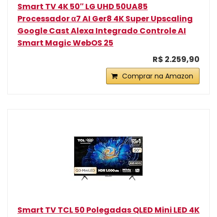
Smart TV 4K 50″ LG UHD 50UA85
Processador α7 AI Ger8 4K Super Upscaling
Google Cast Alexa Integrado Controle AI
Smart Magic WebOS 25
R$ 2.259,90
Comprar na Amazon
Smart TV TCL 50 Polegadas QLED Mini LED 4K