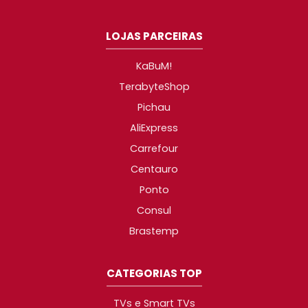
LOJAS PARCEIRAS
KaBuM!
TerabyteShop
Pichau
AliExpress
Carrefour
Centauro
Ponto
Consul
Brastemp
CATEGORIAS TOP
TVs e Smart TVs