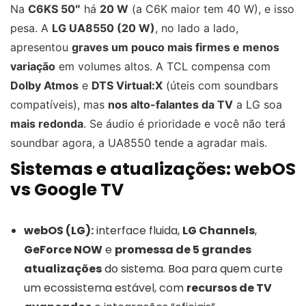
Na
C6KS 50″
há
20 W
(a C6K maior tem 40 W), e isso
pesa. A
LG UA8550 (20 W)
, no lado a lado,
apresentou
graves um pouco mais firmes e menos
variação
em volumes altos. A TCL compensa com
Dolby Atmos
e
DTS Virtual:X
(úteis com soundbars
compatíveis), mas
nos alto-falantes da TV
a LG soa
mais redonda
. Se áudio é prioridade e você não terá
soundbar agora, a UA8550 tende a agradar mais.
Sistemas e atualizações: webOS
vs Google TV
webOS (LG):
interface fluida,
LG Channels
,
GeForce NOW
e
promessa de 5 grandes
atualizações
do sistema. Boa para quem curte
um ecossistema estável, com
recursos de TV