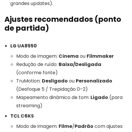
grandes updates).
Ajustes recomendados (ponto
de partida)
LG UA8550
Modo de imagem:
Cinema
ou
Filmmaker
Redução de ruído:
Baixa/Desligada
(conforme fonte)
TruMotion:
Desligado
ou
Personalizado
(Desfoque 5 / Trepidação 0–2)
Mapeamento dinâmico de tom:
Ligado
(para
streaming)
TCL C6KS
Modo de imagem:
Filme
/
Padrão
com ajustes