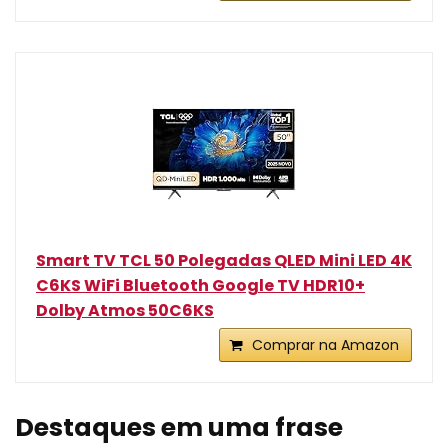
Smart TV TCL 50 Polegadas QLED Mini LED 4K
C6KS WiFi Bluetooth Google TV HDR10+
Dolby Atmos 50C6KS
Comprar na Amazon
Destaques em uma frase