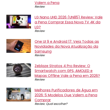
Valem a Pena
Review
LG Nano UHD 2026 (UN85) Review: Vale
a Pena Comprar Essa Nova TV 4K da
LG?
Review
One UI 9 e Android 17: Veja Todas as
Novidades da Nova Atualização da
Samsung
Review
Zeblaze Stratos 4 Pro Review: O
Smartwatch com GPS, AMOLED e
Mapas Offline Vale a Pena em 2026?
Review
Melhores Purificadores de Água em
2026: 5 Modelos Que Valem a Pena
Comprar
Review
,
Qual escolher?