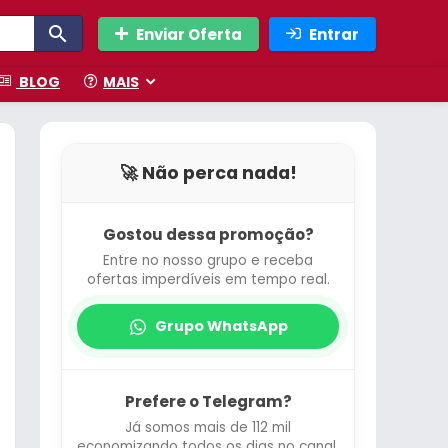
Enviar Oferta
Entrar
BLOG
MAIS
🚀 Não perca nada!
Gostou dessa promoção?
Entre no nosso grupo e receba
ofertas imperdíveis em tempo real.
Grupo WhatsApp
Prefere o Telegram?
Já somos mais de 112 mil
economizando todos os dias no canal.