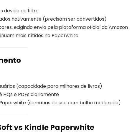
 devido ao filtro
ados nativamente (precisam ser convertidos)
ores, exigindo envio pela plataforma oficial da Amazon
inuam mais nítidos no Paperwhite
mento
usuários (capacidade para milhares de livros)
 HQs e PDFs diariamente
 Paperwhite (semanas de uso com brilho moderado)
oft vs Kindle Paperwhite