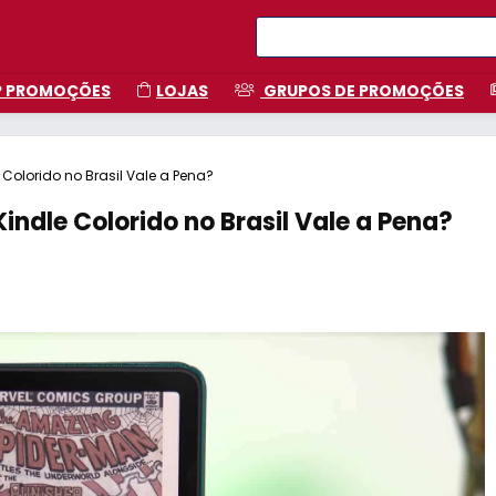
P PROMOÇÕES
LOJAS
GRUPOS DE PROMOÇÕES
e Colorido no Brasil Vale a Pena?
Kindle Colorido no Brasil Vale a Pena?