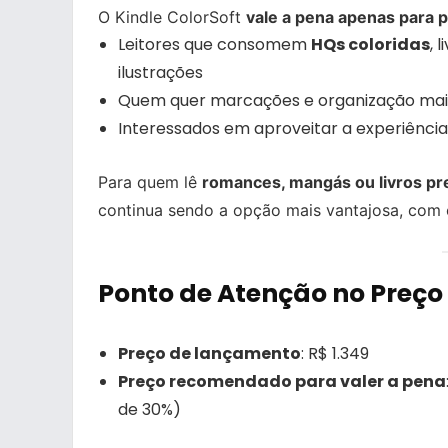
O Kindle ColorSoft
vale a pena apenas para p
Leitores que consomem
HQs coloridas
, 
ilustrações
Quem quer marcações e organização mais
Interessados em aproveitar a experiênci
Para quem lê
romances, mangás ou livros p
continua sendo a opção mais vantajosa, com 
Ponto de Atenção no Preço
Preço de lançamento
: R$ 1.349
Preço recomendado para valer a pena
de 30%)