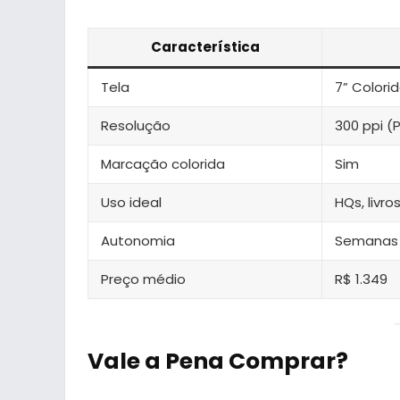
Característica
Tela
7” Colorid
Resolução
300 ppi (P
Marcação colorida
Sim
Uso ideal
HQs, livro
Autonomia
Semanas
Preço médio
R$ 1.349
Vale a Pena Comprar?