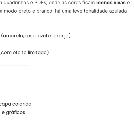
em quadrinhos e PDFs, onde as cores ficam
menos vivas
e
m modo preto e branco, há uma leve tonalidade azulada
amarelo, rosa, azul e laranja)
 (com efeito limitado)
 capa colorida
s e gráficos