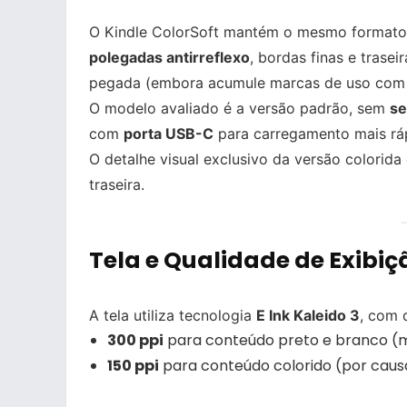
O Kindle ColorSoft mantém o mesmo format
polegadas antirreflexo
, bordas finas e tras
pegada (embora acumule marcas de uso com
O modelo avaliado é a versão padrão, sem
se
com
porta USB-C
para carregamento mais rá
O detalhe visual exclusivo da versão colorida
traseira.
Tela e Qualidade de Exibiç
A tela utiliza tecnologia
E Ink Kaleido 3
, com 
300 ppi
para conteúdo preto e branco (m
150 ppi
para conteúdo colorido (por causa