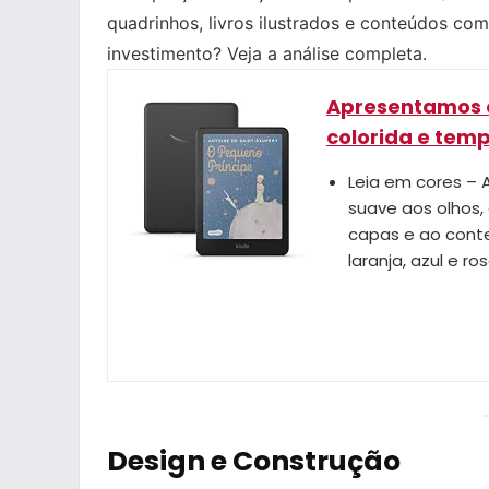
quadrinhos, livros ilustrados e conteúdos com
investimento? Veja a análise completa.
Apresentamos o 
colorida e temp
Leia em cores – 
suave aos olhos,
capas e ao cont
laranja, azul e ros
Design e Construção