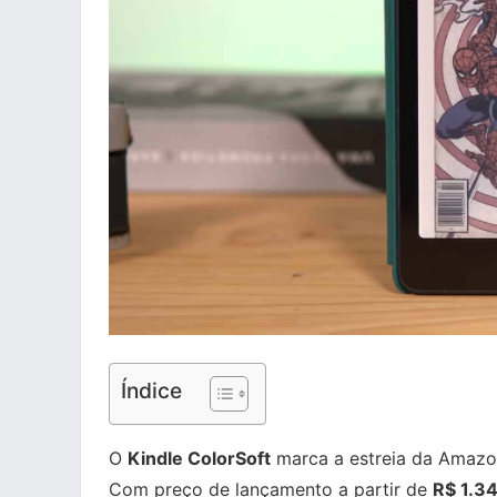
Índice
O
Kindle ColorSoft
marca a estreia da Amazon
Com preço de lançamento a partir de
R$ 1.3