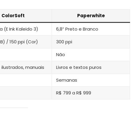
ColorSoft
Paperwhite
a (E Ink Kaleido 3)
6,8” Preto e Branco
B) / 150 ppi (Cor)
300 ppi
Não
s ilustrados, manuais
Livros e textos puros
Semanas
R$ 799 a R$ 999