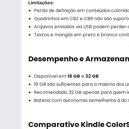
Limitações:
Perda de definição em conteúdos coloridos
Quadrinhos em CBZ e CBR não são suport
Arquivos enviados via USB podem perder c
Textos e mangás em preto e branco cont
Desempenho e Armazena
Disponível em
16 GB
e
32 GB
16 GB são suficientes para a maioria dos 
Recomendado 32 GB apenas para quem lê
Bateria com autonomia semelhante à do
Comparativo Kindle ColorS