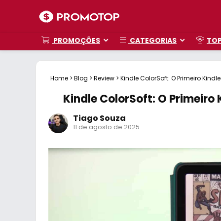
PROMOÇÕES
CATEGORIAS
TO
Home
>
Blog
>
Review
>
Kindle ColorSoft: O Primeiro Kindl
Kindle ColorSoft: O Primeiro 
Tiago Souza
11 de agosto de 2025