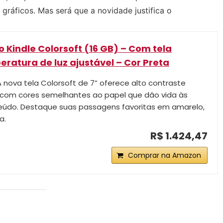
 gráficos. Mas será que a novidade justifica o
Kindle Colorsoft (16 GB) – Com tela
eratura de luz ajustável – Cor Preta
A nova tela Colorsoft de 7” oferece alto contraste
 com cores semelhantes ao papel que dão vida às
eúdo. Destaque suas passagens favoritas em amarelo,
a.
R$ 1.424,47
Comprar na Amazon