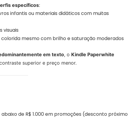
erfis específicos
:
livros infantis ou materiais didáticos com muitas
 visuais
a colorida mesmo com brilho e saturação moderados
redominantemente em texto
, o
Kindle Paperwhite
contraste superior e preço menor.
: abaixo de R$ 1.000 em promoções (desconto próximo