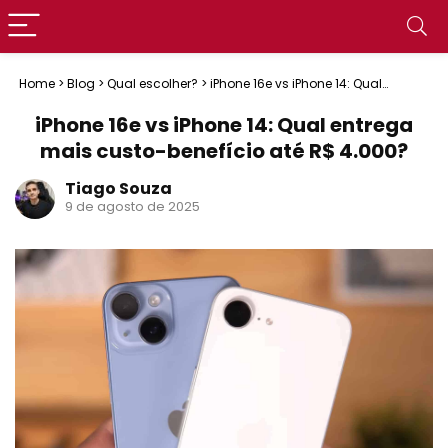
Home
>
Blog
>
Qual escolher?
>
iPhone 16e vs iPhone 14: Qual
entrega mais custo-benefício até R$ 4.000?
iPhone 16e vs iPhone 14: Qual entrega
mais custo-benefício até R$ 4.000?
Tiago Souza
9 de agosto de 2025