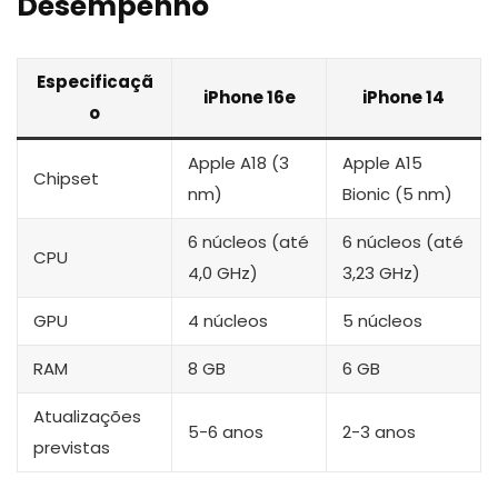
Desempenho
Especificaçã
iPhone 16e
iPhone 14
o
Apple A18 (3
Apple A15
Chipset
nm)
Bionic (5 nm)
6 núcleos (até
6 núcleos (até
CPU
4,0 GHz)
3,23 GHz)
GPU
4 núcleos
5 núcleos
RAM
8 GB
6 GB
Atualizações
5-6 anos
2-3 anos
previstas