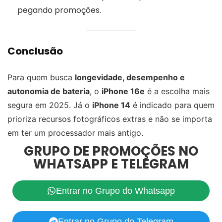
pegando promoções.
Conclusão
Para quem busca
longevidade, desempenho e
autonomia de bateria
, o
iPhone 16e
é a escolha mais
segura em 2025. Já o
iPhone 14
é indicado para quem
prioriza recursos fotográficos extras e não se importa
em ter um processador mais antigo.
GRUPO DE PROMOÇÕES NO
WHATSAPP E TELEGRAM
Entrar no Grupo do Whatsapp
Entrar no Grupo do Telegram