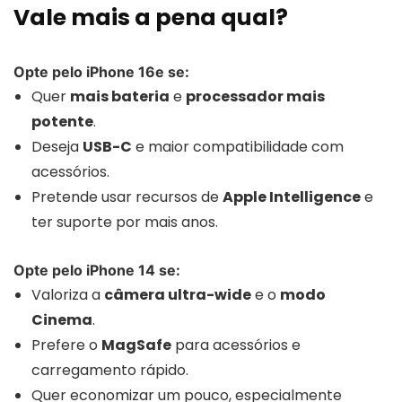
Vale mais a pena qual?
Opte pelo iPhone 16e se:
Quer
mais bateria
e
processador mais
potente
.
Deseja
USB-C
e maior compatibilidade com
acessórios.
Pretende usar recursos de
Apple Intelligence
e
ter suporte por mais anos.
Opte pelo iPhone 14 se:
Valoriza a
câmera ultra-wide
e o
modo
Cinema
.
Prefere o
MagSafe
para acessórios e
carregamento rápido.
Quer economizar um pouco, especialmente