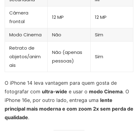
Câmera
12 MP
12 MP
frontal
Modo Cinema
Não
Sim
Retrato de
Não (apenas
objetos/anim
Sim
pessoas)
ais
O iPhone 14 leva vantagem para quem gosta de
fotografar com
ultra-wide
e usar o
modo Cinema
. O
iPhone 16e, por outro lado, entrega uma
lente
principal mais moderna e com zoom 2x sem perda de
qualidade
.