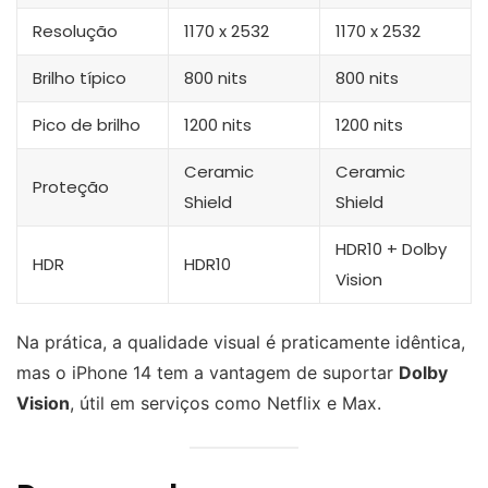
Resolução
1170 x 2532
1170 x 2532
Brilho típico
800 nits
800 nits
Pico de brilho
1200 nits
1200 nits
Ceramic
Ceramic
Proteção
Shield
Shield
HDR10 + Dolby
HDR
HDR10
Vision
Na prática, a qualidade visual é praticamente idêntica,
mas o iPhone 14 tem a vantagem de suportar
Dolby
Vision
, útil em serviços como Netflix e Max.