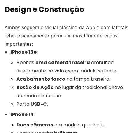
Design e Construção
Ambos seguem o visual clássico da Apple com laterais
retas e acabamento premium, mas têm diferenças
importantes:
iPhone 16e
:
Apenas
uma câmera traseira
embutida
diretamente no vidro, sem módulo saliente.
Acabamento fosco
na tampa traseira.
Botão de Ação
no lugar da tradicional chave
de modo silencioso.
Porta
USB-C
.
iPhone 14
:
Duas câmeras
em módulo quadrado.