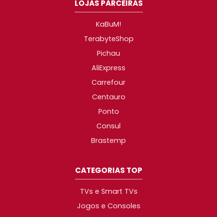
LOJAS PARCEIRAS
KaBuM!
TerabyteShop
Pichau
AliExpress
Carrefour
Centauro
Ponto
Consul
Brastemp
CATEGORIAS TOP
TVs e Smart TVs
Jogos e Consoles