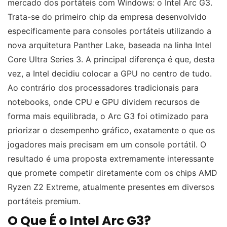
mercado dos portáteis com Windows: o Intel Arc G3.
Trata-se do primeiro chip da empresa desenvolvido
especificamente para consoles portáteis utilizando a
nova arquitetura Panther Lake, baseada na linha Intel
Core Ultra Series 3. A principal diferença é que, desta
vez, a Intel decidiu colocar a GPU no centro de tudo.
Ao contrário dos processadores tradicionais para
notebooks, onde CPU e GPU dividem recursos de
forma mais equilibrada, o Arc G3 foi otimizado para
priorizar o desempenho gráfico, exatamente o que os
jogadores mais precisam em um console portátil. O
resultado é uma proposta extremamente interessante
que promete competir diretamente com os chips AMD
Ryzen Z2 Extreme, atualmente presentes em diversos
portáteis premium.
O Que É o Intel Arc G3?