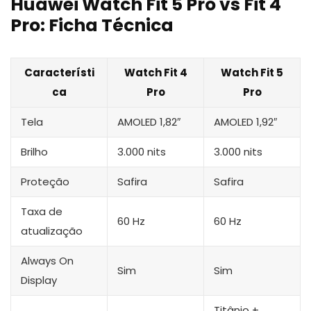
Huawei Watch Fit 5 Pro vs Fit 4
Pro: Ficha Técnica
Característi
Watch Fit 4
Watch Fit 5
ca
Pro
Pro
Tela
AMOLED 1,82″
AMOLED 1,92″
Brilho
3.000 nits
3.000 nits
Proteção
Safira
Safira
Taxa de
60 Hz
60 Hz
atualização
Always On
Sim
Sim
Display
Titânio +