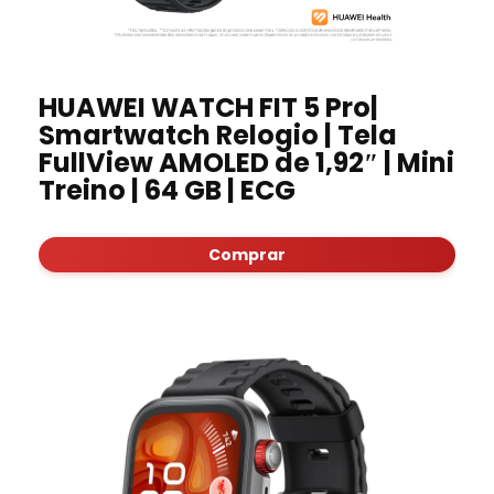
HUAWEI WATCH FIT 5 Pro|
Smartwatch Relogio | Tela
FullView AMOLED de 1,92″ | Mini
Treino | 64 GB | ECG
Comprar