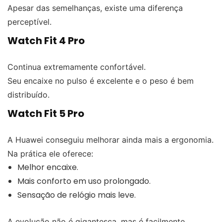
Apesar das semelhanças, existe uma diferença
perceptível.
Watch Fit 4 Pro
Continua extremamente confortável.
Seu encaixe no pulso é excelente e o peso é bem
distribuído.
Watch Fit 5 Pro
A Huawei conseguiu melhorar ainda mais a ergonomia.
Na prática ele oferece:
Melhor encaixe.
Mais conforto em uso prolongado.
Sensação de relógio mais leve.
A evolução não é gigantesca, mas é facilmente