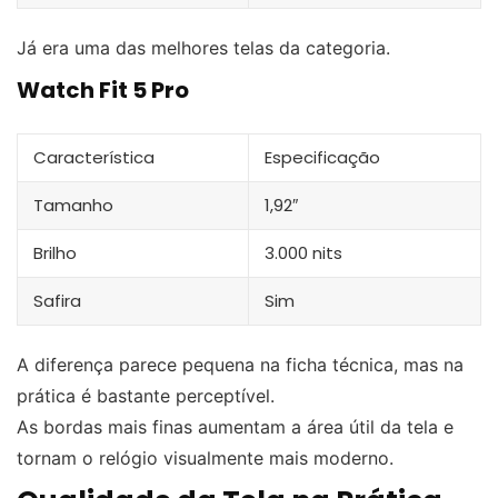
Já era uma das melhores telas da categoria.
Watch Fit 5 Pro
Característica
Especificação
Tamanho
1,92″
Brilho
3.000 nits
Safira
Sim
A diferença parece pequena na ficha técnica, mas na
prática é bastante perceptível.
As bordas mais finas aumentam a área útil da tela e
tornam o relógio visualmente mais moderno.