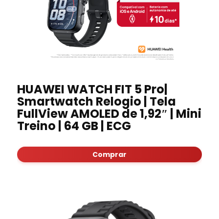
HUAWEI WATCH FIT 5 Pro|
Smartwatch Relogio | Tela
FullView AMOLED de 1,92″ | Mini
Treino | 64 GB | ECG
Comprar