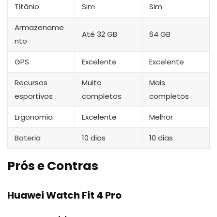
Titânio
Sim
Sim
Armazename
Até 32 GB
64 GB
nto
GPS
Excelente
Excelente
Recursos
Muito
Mais
esportivos
completos
completos
Ergonomia
Excelente
Melhor
Bateria
10 dias
10 dias
Prós e Contras
Huawei Watch Fit 4 Pro