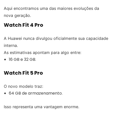
Aqui encontramos uma das maiores evoluções da
nova geração.
Watch Fit 4 Pro
A Huawei nunca divulgou oficialmente sua capacidade
interna.
As estimativas apontam para algo entre:
16 GB e 32 GB.
Watch Fit 5 Pro
O novo modelo traz:
64 GB de armazenamento.
Isso representa uma vantagem enorme.