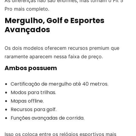
As diferenças não são enormes, mas tornam o Fit 5
Pro mais completo.
Mergulho, Golf e Esportes
Avançados
Os dois modelos oferecem recursos premium que
raramente aparecem nessa faixa de preço.
Ambos possuem
Certificação de mergulho até 40 metros.
Modos para trilhas.
Mapas offline.
Recursos para golf.
Funções avançadas de corrida.
Isso os coloca entre os relógios esportivos mais