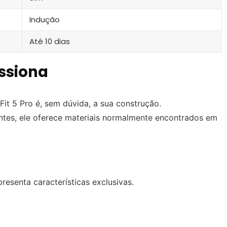
Indução
Até 10 dias
ssiona
t 5 Pro é, sem dúvida, a sua construção.
es, ele oferece materiais normalmente encontrados em
esenta características exclusivas.