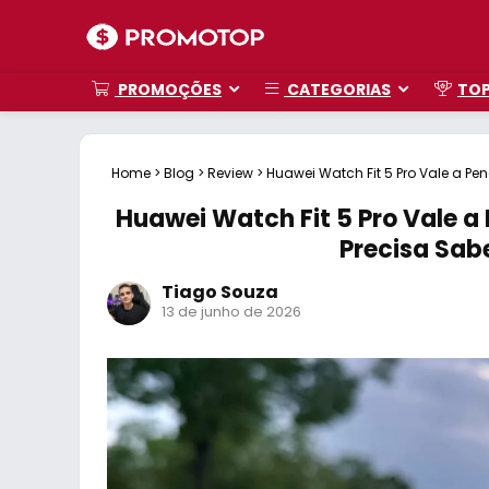
PROMOÇÕES
CATEGORIAS
TO
Home
>
Blog
>
Review
>
Huawei Watch Fit 5 Pro Vale a Pe
Huawei Watch Fit 5 Pro Vale a
Precisa Sab
Tiago Souza
13 de junho de 2026