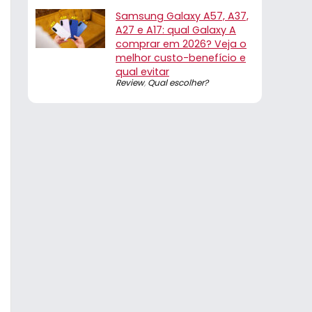
Samsung Galaxy A57, A37,
A27 e A17: qual Galaxy A
comprar em 2026? Veja o
melhor custo-benefício e
qual evitar
Review
,
Qual escolher?