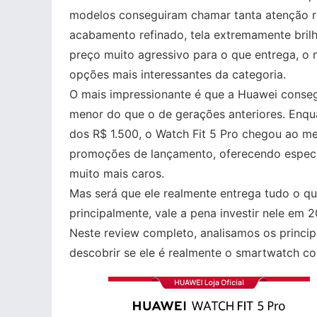
modelos conseguiram chamar tanta atenção r
acabamento refinado, tela extremamente bril
preço muito agressivo para o que entrega, o
opções mais interessantes da categoria.
O mais impressionante é que a Huawei conseg
menor do que o de gerações anteriores. Enqua
dos R$ 1.500, o Watch Fit 5 Pro chegou ao m
promoções de lançamento, oferecendo espec
muito mais caros.
Mas será que ele realmente entrega tudo o q
principalmente, vale a pena investir nele em 
Neste review completo, analisamos os princip
descobrir se ele é realmente o smartwatch c