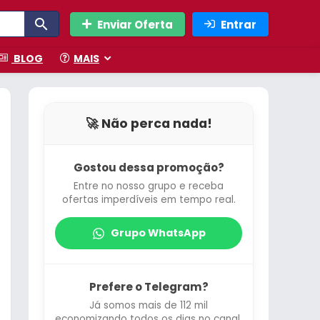
Enviar Oferta
Entrar
BLOG
MAIS
🚀 Não perca nada!
Gostou dessa promoção?
Entre no nosso grupo e receba
ofertas imperdíveis em tempo real.
Grupo WhatsApp
Prefere o Telegram?
Já somos mais de 112 mil
economizando todos os dias no canal.