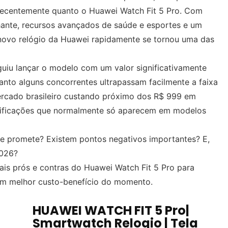
ecentemente quanto o Huawei Watch Fit 5 Pro. Com
hante, recursos avançados de saúde e esportes e um
 novo relógio da Huawei rapidamente se tornou uma das
uiu lançar o modelo com um valor significativamente
nto alguns concorrentes ultrapassam facilmente a faixa
ercado brasileiro custando próximo dos R$ 999 em
ificações que normalmente só aparecem em modelos
ue promete? Existem pontos negativos importantes? E,
2026?
ais prós e contras do Huawei Watch Fit 5 Pro para
om melhor custo-benefício do momento.
HUAWEI WATCH FIT 5 Pro|
Smartwatch Relogio | Tela