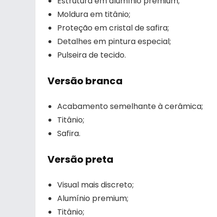
Estrutura em alumínio premium;
Moldura em titânio;
Proteção em cristal de safira;
Detalhes em pintura especial;
Pulseira de tecido.
Versão branca
Acabamento semelhante à cerâmica;
Titânio;
Safira.
Versão preta
Visual mais discreto;
Alumínio premium;
Titânio;