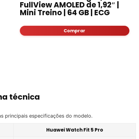
FullView AMOLED de 1,92″ |
Mini Treino | 64 GB | ECG
Comprar
ha técnica
 as principais especificações do modelo.
Huawei Watch Fit 5 Pro