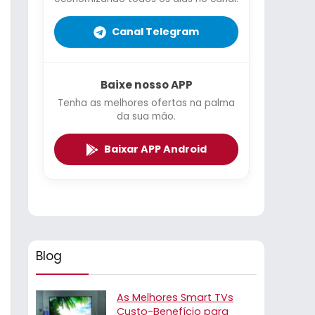
Canal Telegram
Baixe nosso APP
Tenha as melhores ofertas na palma
da sua mão.
Baixar APP Android
Blog
As Melhores Smart TVs
Custo-Benefício para