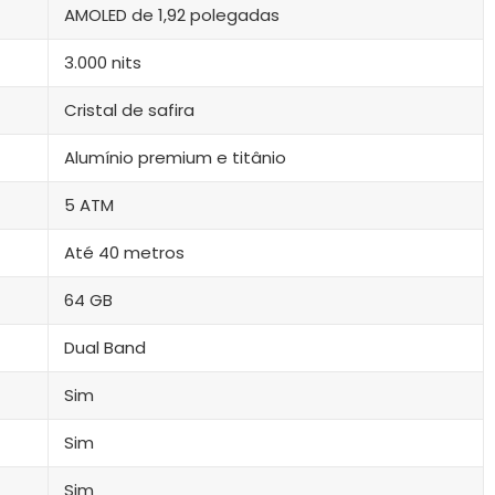
AMOLED de 1,92 polegadas
3.000 nits
Cristal de safira
Alumínio premium e titânio
5 ATM
Até 40 metros
64 GB
Dual Band
Sim
Sim
Sim