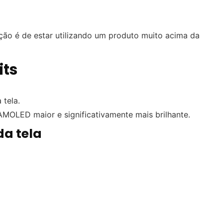
ção é de estar utilizando um produto muito acima da
its
 tela.
AMOLED maior e significativamente mais brilhante.
da tela