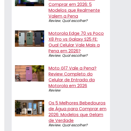
Comprar em 2026: 5
Modelos que Realmente
Valem a Pena
Review
,
Qual escolher?
Motorola Edge 70 vs Poco
X8 Pro vs Galaxy S25 FE:
Qual Celular Vale Mais a
Pena em 2026?
Review
,
Qual escolher?
Moto G17 Vale a Pena?
Review Completo do
Celular de Entrada da
Motorola em 2026
Review
Os 5 Melhores Bebedouros
de Água para Comprar em
2026: Modelos que Gelam
de Verdade
Review
,
Qual escolher?