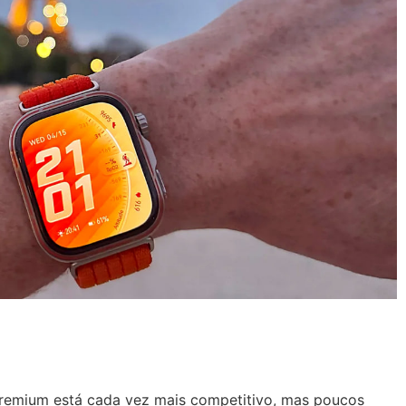
remium está cada vez mais competitivo, mas poucos