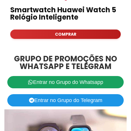
Smartwatch Huawei Watch 5
Relógio Inteligente
COMPRAR
GRUPO DE PROMOÇÕES NO
WHATSAPP E TELEGRAM
Entrar no Grupo do Whatsapp
Entrar no Grupo do Telegram