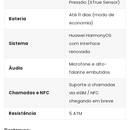
Pressão (XTrue Sensor)
Até 11 dias (modo de
Bateria
economia)
Huawei HarmonyOS
Sistema
com interface
renovada
Microfone e alto-
Áudio
falante embutidos
Suporte a chamadas
Chamadas e NFC
via eSIM / NFC
chegando em breve
Resistência
5 ATM
Destaques: