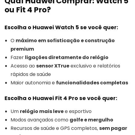
Qual Huawei Comprar: Watch 5
ou Fit 4 Pro?
Escolha o
Huawei Watch 5
se você quer:
O
máximo em sofisticação e construção
premium
Fazer
ligações diretamente do relógio
Acesso ao
sensor XTrue
exclusivo e relatórios
rápidos de saúde
Maior autonomia e
funcionalidades completas
Escolha o
Huawei Fit 4 Pro
se você quer:
Um
relógio mais leve
e esportivo
Modos avançados como
golfe e mergulho
Recursos de saúde e GPS completos,
sem pagar