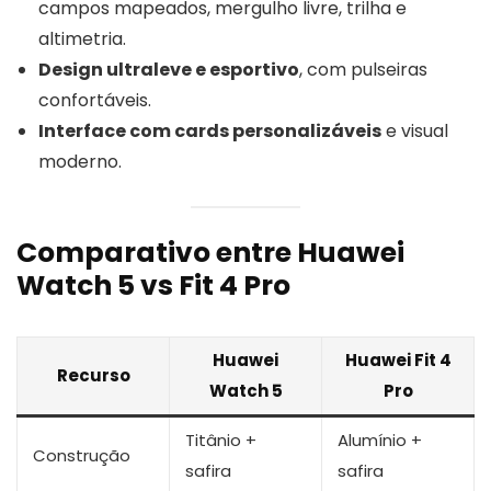
campos mapeados, mergulho livre, trilha e
altimetria.
Design ultraleve e esportivo
, com pulseiras
confortáveis.
Interface com cards personalizáveis
e visual
moderno.
Comparativo entre Huawei
Watch 5 vs Fit 4 Pro
Huawei
Huawei Fit 4
Recurso
Watch 5
Pro
Titânio +
Alumínio +
Construção
safira
safira