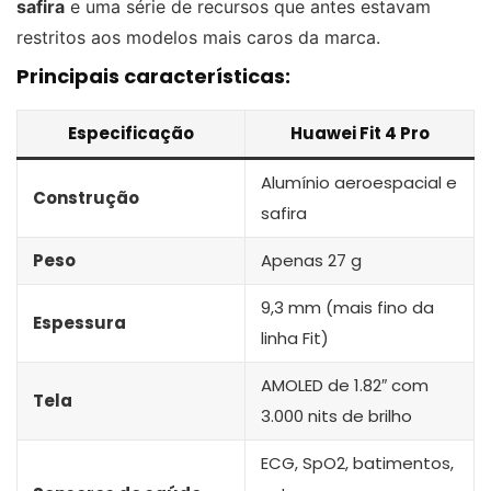
safira
e uma série de recursos que antes estavam
restritos aos modelos mais caros da marca.
Principais características:
Especificação
Huawei Fit 4 Pro
Alumínio aeroespacial e
Construção
safira
Peso
Apenas 27 g
9,3 mm (mais fino da
Espessura
linha Fit)
AMOLED de 1.82″ com
Tela
3.000 nits de brilho
ECG, SpO2, batimentos,