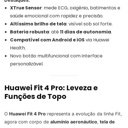
XTrue Sensor
: mede ECG, oxigênio, batimentos e
saúde emocional com rapidez e precisão.
Altíssimo brilho de tela
: visível sob sol forte.
Bateria robusta
: até
11 dias de autonomia
.
Compatível com Android e iOS
via Huawei
Health.
Novo botão multifuncional com interface
personalizável.
Huawei Fit 4 Pro: Leveza e
Funções de Topo
O
Huawei Fit 4 Pro
representa a evolução da linha Fit,
agora com corpo de
alumínio aeronáutico
,
tela de