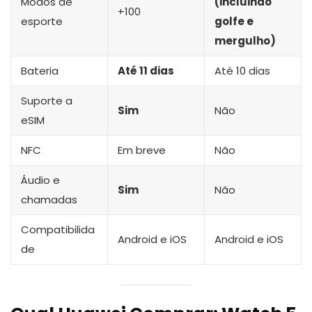
Modos de
(incluindo
+100
esporte
golfe e
mergulho)
Bateria
Até 11 dias
Até 10 dias
Suporte a
Sim
Não
eSIM
NFC
Em breve
Não
Áudio e
Sim
Não
chamadas
Compatibilida
Android e iOS
Android e iOS
de