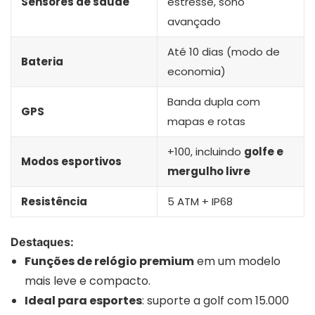
Sensores de saúde
estresse, sono
avançado
Até 10 dias (modo de
Bateria
economia)
Banda dupla com
GPS
mapas e rotas
+100, incluindo
golfe e
Modos esportivos
mergulho livre
Resistência
5 ATM + IP68
Destaques:
Funções de relógio premium
em um modelo
mais leve e compacto.
Ideal para esportes
: suporte a golf com 15.000