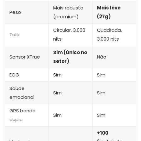
Mais robusto
Mais leve
Peso
(premium)
(27g)
Circular, 3.000
Quadrada,
Tela
nits
3.000 nits
Sim (único no
Sensor XTrue
Não
setor)
ECG
Sim
Sim
Saúde
Sim
Sim
emocional
GPS banda
Sim
Sim
dupla
+100