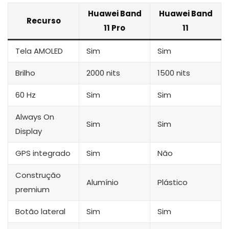
Huawei Band
Huawei Band
Recurso
11 Pro
11
Tela AMOLED
Sim
Sim
Brilho
2000 nits
1500 nits
60 Hz
Sim
Sim
Always On
Sim
Sim
Display
GPS integrado
Sim
Não
Construção
Alumínio
Plástico
premium
Botão lateral
Sim
Sim