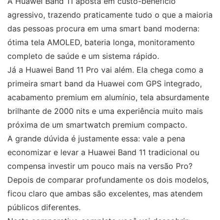
A Huawei Band 11 aposta em custo-benefício
agressivo, trazendo praticamente tudo o que a maioria
das pessoas procura em uma smart band moderna:
ótima tela AMOLED, bateria longa, monitoramento
completo de saúde e um sistema rápido.
Já a Huawei Band 11 Pro vai além. Ela chega como a
primeira smart band da Huawei com GPS integrado,
acabamento premium em alumínio, tela absurdamente
brilhante de 2000 nits e uma experiência muito mais
próxima de um smartwatch premium compacto.
A grande dúvida é justamente essa: vale a pena
economizar e levar a Huawei Band 11 tradicional ou
compensa investir um pouco mais na versão Pro?
Depois de comparar profundamente os dois modelos,
ficou claro que ambas são excelentes, mas atendem
públicos diferentes.