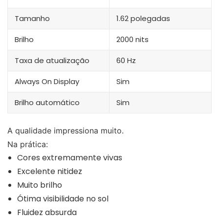
Tamanho
1.62 polegadas
Brilho
2000 nits
Taxa de atualização
60 Hz
Always On Display
Sim
Brilho automático
Sim
A qualidade impressiona muito.
Na prática:
Cores extremamente vivas
Excelente nitidez
Muito brilho
Ótima visibilidade no sol
Fluidez absurda