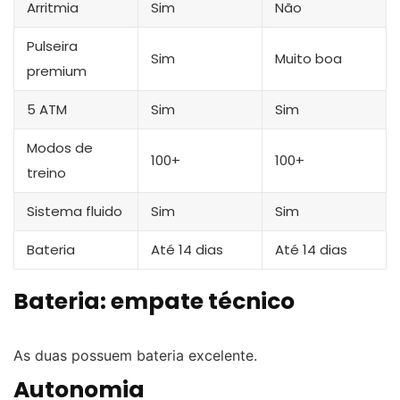
Arritmia
Sim
Não
Pulseira
Sim
Muito boa
premium
5 ATM
Sim
Sim
Modos de
100+
100+
treino
Sistema fluido
Sim
Sim
Bateria
Até 14 dias
Até 14 dias
Bateria: empate técnico
As duas possuem bateria excelente.
Autonomia