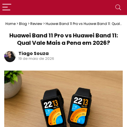
Home
>
Blog
>
Review
>
Huawei Band 11 Pro vs Huawei Band 11: Qual
Vale Mais a Pena em 2026?
Huawei Band 11 Pro vs Huawei Band 11:
Qual Vale Mais a Pena em 2026?
Tiago Souza
19 de maio de 2026