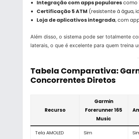
Integração com apps populares
como S
Certificação 5 ATM
(resistente à água, 
Loja de aplicativos integrada
, com ap
Além disso, o sistema pode ser totalmente co
laterais, o que é excelente para quem treina 
Tabela Comparativa: Garm
Concorrentes Diretos
Garmin
Recurso
Forerunner 165
Am
Music
Tela AMOLED
Sim
Si