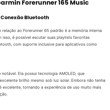
 Garmin Forerunner 165 Music
Conexão Bluetooth
 relação ao Forerunner 65 padrão é a memória interna
so, é possível escutar suas playlists favoritas
uetooth, com suporte inclusive para aplicativos como
é notável. Ela possui tecnologia AMOLED, que
e excelente brilho mesmo sob luz solar. Embora não tenha
a é excelente, tornando a experiência de uso muito mais
ção.