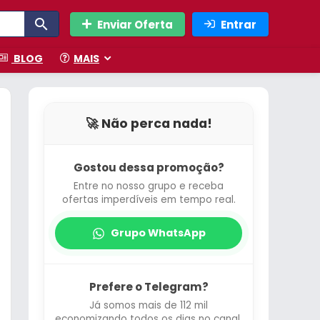
Enviar Oferta
Entrar
BLOG
MAIS
🚀 Não perca nada!
Gostou dessa promoção?
Entre no nosso grupo e receba
ofertas imperdíveis em tempo real.
Grupo WhatsApp
Prefere o Telegram?
Já somos mais de 112 mil
economizando todos os dias no canal.