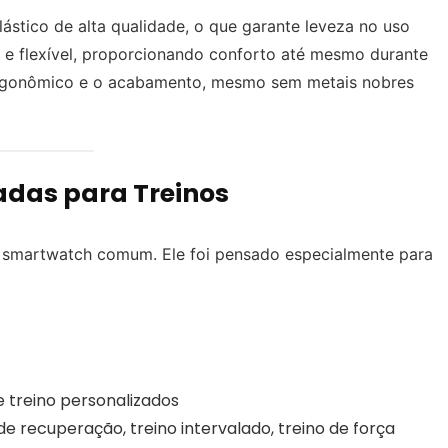
ástico de alta qualidade, o que garante leveza no uso
 e flexível, proporcionando conforto até mesmo durante
 ergonômico e o acabamento, mesmo sem metais nobres
adas para Treinos
m smartwatch comum. Ele foi pensado especialmente para
 treino personalizados
e recuperação, treino intervalado, treino de força