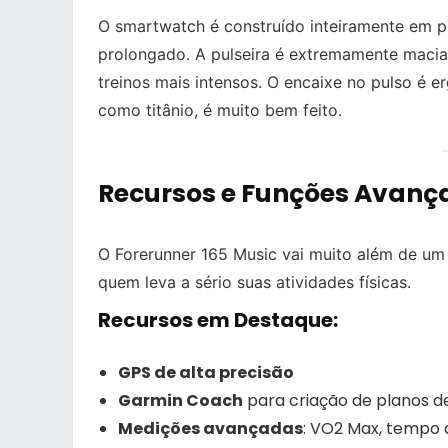
O smartwatch é construído inteiramente em pl
prolongado. A pulseira é extremamente macia
treinos mais intensos. O encaixe no pulso é
como titânio, é muito bem feito.
Recursos e Funções Avanç
O Forerunner 165 Music vai muito além de u
quem leva a sério suas atividades físicas.
Recursos em Destaque:
GPS de alta precisão
Garmin Coach
para criação de planos de
Medições avançadas
: VO2 Max, tempo d