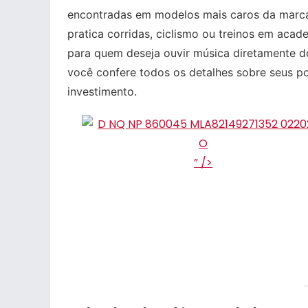
encontradas em modelos mais caros da marca
pratica corridas, ciclismo ou treinos em aca
para quem deseja ouvir música diretamente d
você confere todos os detalhes sobre seus po
investimento.
” />