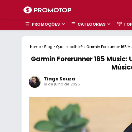
PROMOÇÕES
CATEGORIAS
TO
Home
>
Blog
>
Qual escolher?
>
Garmin Forerunner 165 M
Garmin Forerunner 165 Music:
Músic
Tiago Souza
19 de julho de 2025