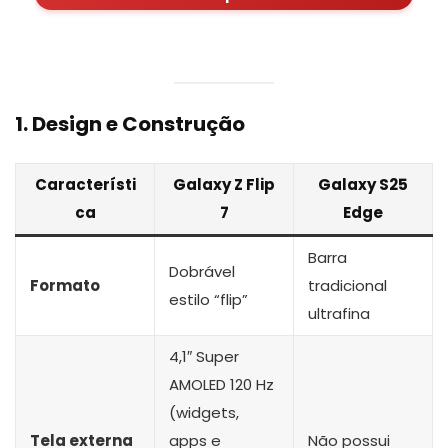
1. Design e Construção
Característi
Galaxy Z Flip
Galaxy S25
ca
7
Edge
Barra
Dobrável
Formato
tradicional
estilo “flip”
ultrafina
4,1″ Super
AMOLED 120 Hz
(widgets,
Tela externa
apps e
Não possui