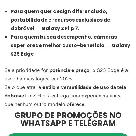
Para quem quer design diferenciado,
portabilidade e recursos exclusivos de
dobrável
→
Galaxy Z Flip 7
.
Para quem busca desempenho, câmeras
superiores e melhor custo-benefício
→
Galaxy
S25 Edge
.
Se a prioridade for
potência e preço
, o S25 Edge é a
escolha mais lógica em 2025.
Se o que atrai é
estilo e versatilidade de uso da tela
dobrável
, o Z Flip 7 entrega uma experiência única
que nenhum outro modelo oferece.
GRUPO DE PROMOÇÕES NO
WHATSAPP E TELEGRAM