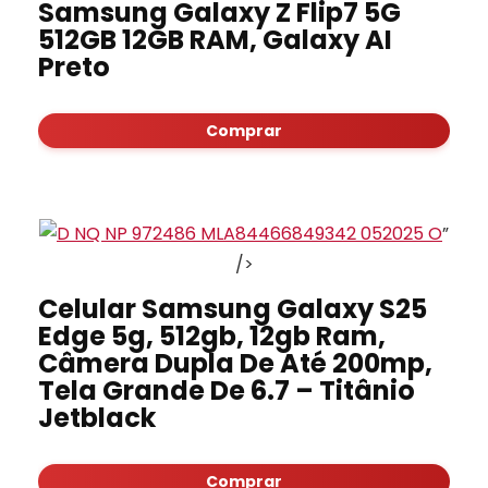
Samsung Galaxy Z Flip7 5G
512GB 12GB RAM, Galaxy AI
Preto
Comprar
”
/>
Celular Samsung Galaxy S25
Edge 5g, 512gb, 12gb Ram,
Câmera Dupla De Até 200mp,
Tela Grande De 6.7 – Titânio
Jetblack
Comprar