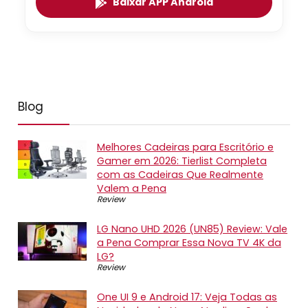
Baixar APP Android
Blog
Melhores Cadeiras para Escritório e
Gamer em 2026: Tierlist Completa
com as Cadeiras Que Realmente
Valem a Pena
Review
LG Nano UHD 2026 (UN85) Review: Vale
a Pena Comprar Essa Nova TV 4K da
LG?
Review
One UI 9 e Android 17: Veja Todas as