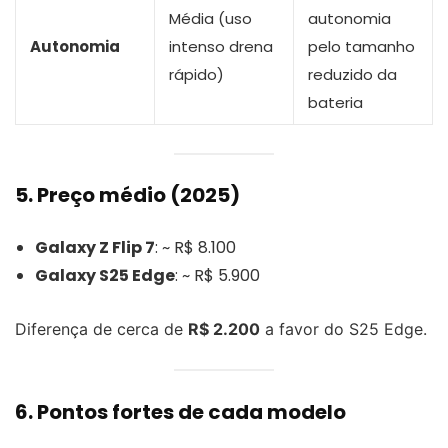
Média (uso
autonomia
Autonomia
intenso drena
pelo tamanho
rápido)
reduzido da
bateria
5. Preço médio (2025)
Galaxy Z Flip 7
: ~ R$ 8.100
Galaxy S25 Edge
: ~ R$ 5.900
Diferença de cerca de
R$ 2.200
a favor do S25 Edge.
6. Pontos fortes de cada modelo