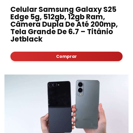
Celular Samsung Galaxy S25
Edge 5g, 512gb, 12gb Ram,
Câmera Dupla De Até 200mp,
Tela Grande De 6.7 – Titânio
Jetblack
Comprar