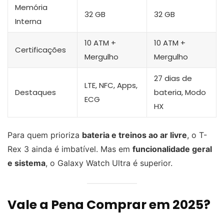
Memória
32 GB
32 GB
Interna
10 ATM +
10 ATM +
Certificações
Mergulho
Mergulho
27 dias de
LTE, NFC, Apps,
Destaques
bateria, Modo
ECG
HX
Para quem prioriza
bateria e treinos ao ar livre
, o T-
Rex 3 ainda é imbatível. Mas em
funcionalidade geral
e sistema
, o Galaxy Watch Ultra é superior.
Vale a Pena Comprar em 2025?