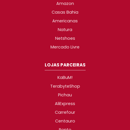
Amazon
Casas Bahia
Americanas
Natura
Netshoes
Mercado Livre
LOJAS PARCEIRAS
KaBuM!
TerabyteShop
Pichau
AliExpress
Carrefour
Centauro
Ponto