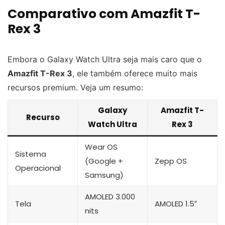
Comparativo com Amazfit T-
Rex 3
Embora o Galaxy Watch Ultra seja mais caro que o
Amazfit T-Rex 3
, ele também oferece muito mais
recursos premium. Veja um resumo:
Galaxy
Amazfit T-
Recurso
Watch Ultra
Rex 3
Wear OS
Sistema
(Google +
Zepp OS
Operacional
Samsung)
AMOLED 3.000
Tela
AMOLED 1.5″
nits