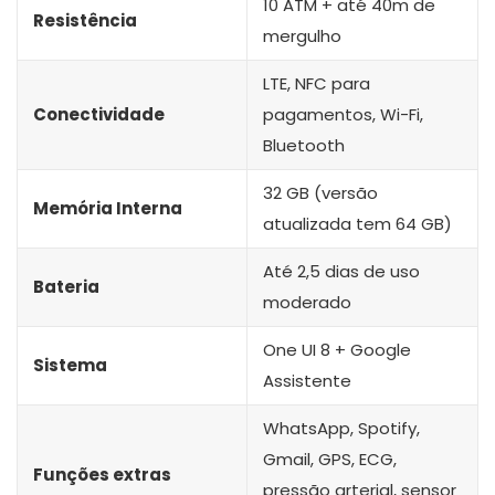
10 ATM + até 40m de
Resistência
mergulho
LTE, NFC para
Conectividade
pagamentos, Wi-Fi,
Bluetooth
32 GB (versão
Memória Interna
atualizada tem 64 GB)
Até 2,5 dias de uso
Bateria
moderado
One UI 8 + Google
Sistema
Assistente
WhatsApp, Spotify,
Gmail, GPS, ECG,
Funções extras
pressão arterial, sensor