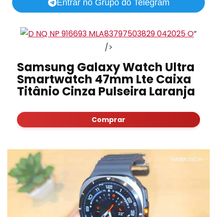
Entrar no Grupo do Telegram
”
/>
Samsung Galaxy Watch Ultra
Smartwatch 47mm Lte Caixa
Titânio Cinza Pulseira Laranja
Comprar