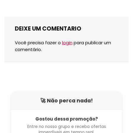
DEIXE UM COMENTARIO
Você precisa fazer o
login
para publicar um
comentário.
🚀 Não perca nada!
Gostou dessa promoção?
Entre no nosso grupo e receba ofertas
imperdíveis em tempo real.