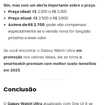
Sim, mas com um alerta importante sobre o preço.
Preço ideal
: R$ 2.200 a R$ 2.300
Preço atual
: R$ 2.500 a R$ 2.600
Acima de R$ 2.700
: pode não compensar,
especialmente se a versão nova for lançada
próxima a esse valor
Se você encontrar o Galaxy Watch Ultra
em
promoção
nos valores ideais, ele se torna
o
smartwatch premium com melhor custo-benefício
em 2025
.
Conclusão
O
Galaxy Watch Ultra
atualizado com One UI 8 se