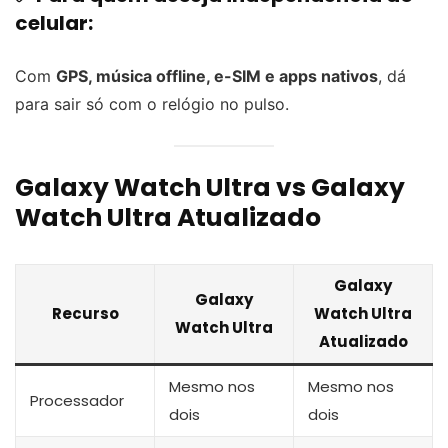
celular:
Com
GPS, música offline, e-SIM e apps nativos
, dá
para sair só com o relógio no pulso.
Galaxy Watch Ultra vs Galaxy
Watch Ultra Atualizado
Galaxy
Galaxy
Recurso
Watch Ultra
Watch Ultra
Atualizado
Mesmo nos
Mesmo nos
Processador
dois
dois