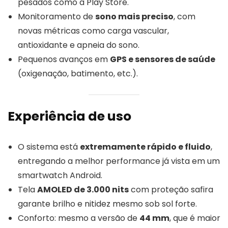
pesados como a Play Store.
Monitoramento de
sono mais preciso
, com
novas métricas como carga vascular,
antioxidante e apneia do sono.
Pequenos avanços em
GPS e sensores de saúde
(oxigenação, batimento, etc.).
Experiência de uso
O sistema está
extremamente rápido e fluido
,
entregando a melhor performance já vista em um
smartwatch Android.
Tela
AMOLED de 3.000 nits
com proteção safira
garante brilho e nitidez mesmo sob sol forte.
Conforto: mesmo a versão de
44 mm
, que é maior