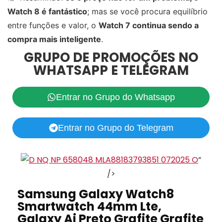
Watch 8 é fantástico
; mas se você procura equilíbrio
entre funções e valor, o
Watch 7 continua sendo a
compra mais inteligente
.
GRUPO DE PROMOÇÕES NO
WHATSAPP E TELEGRAM
Entrar no Grupo do Whatsapp
Entrar no Grupo do Telegram
”
/>
Samsung Galaxy Watch8
Smartwatch 44mm Lte,
Galaxy Ai Preto Grafite Grafite