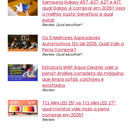
Samsung Galaxy A57, A37, A27 e A17:
qual Galaxy A comprar em 2026? Veja
o melhor custo-benefício e qual
evitar
Review
,
Qual escolher?
Os 5 Melhores Aspiradores
Automotivos 12V de 2026: Qual Vale a
Pena Comprar?
Review
,
Qual escolher?
Extratora WAP Aqua Cleaner vale a
pena? Análise completa da máquina
que limpa sofás, colchões e
estofados
Review
TCL Mini LED 25″ vs TCL Mini LED 27″:
qual monitor vale mais a pena
comprar em 2026?
Review