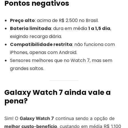
Pontos negativos
Preço alto
: acima de R$ 2.500 no Brasil.
Bateria limitada
: dura em média
1 a 1,5 dia
,
exigindo recarga diária.
Compatibilidade restrita
: não funciona com
iPhones, apenas com Android.
Sensores melhores que no Watch 7, mas sem
grandes saltos.
Galaxy Watch 7 ainda vale a
pena?
Sim! O
Galaxy Watch 7
continua sendo a opção de
melhor custo-benefício
, custando em média R$ 1.100