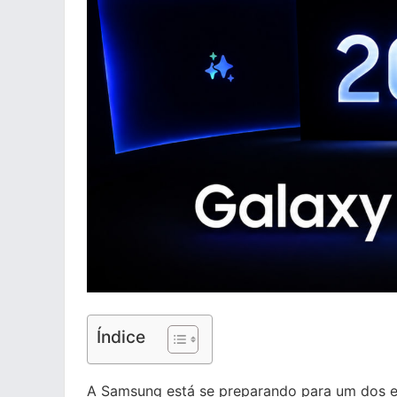
Índice
A Samsung está se preparando para um dos e