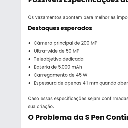
Os vazamentos apontam para melhorias impor
Destaques esperados
Câmera principal de 200 MP
Ultra-wide de 50 MP
Teleobjetiva dedicada
Bateria de 5.000 mAh
Carregamento de 45 W
Espessura de apenas 4,1 mm quando abe
Caso essas especificações sejam confirmadas
sua criação.
O Problema da S Pen Cont