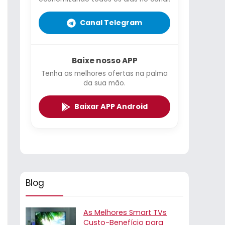
Canal Telegram
Baixe nosso APP
Tenha as melhores ofertas na palma
da sua mão.
Baixar APP Android
Blog
As Melhores Smart TVs
Custo-Benefício para