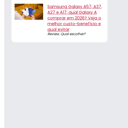
Samsung Galaxy A57, A37,
A27 e A17: qual Galaxy A
comprar em 2026? Veja o
melhor custo-benefício e
qual evitar
Review
,
Qual escolher?