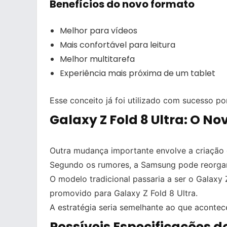
Benefícios do novo formato
Melhor para vídeos
Mais confortável para leitura
Melhor multitarefa
Experiência mais próxima de um tablet
Esse conceito já foi utilizado com sucesso p
Galaxy Z Fold 8 Ultra: O No
Outra mudança importante envolve a criação 
Segundo os rumores, a Samsung pode reorgani
O modelo tradicional passaria a ser o Galaxy 
promovido para Galaxy Z Fold 8 Ultra.
A estratégia seria semelhante ao que acontece
Possíveis Especificações do