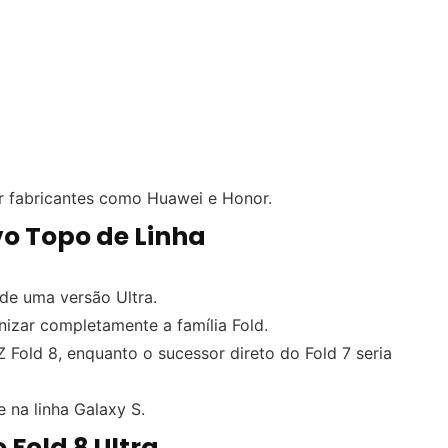
or fabricantes como Huawei e Honor.
vo Topo de Linha
de uma versão Ultra.
zar completamente a família Fold.
Z Fold 8, enquanto o sucessor direto do Fold 7 seria
 na linha Galaxy S.
 Fold 8 Ultra