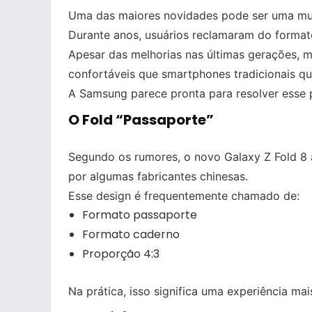
Uma das maiores novidades pode ser uma muda
Durante anos, usuários reclamaram do formato 
Apesar das melhorias nas últimas gerações, 
confortáveis que smartphones tradicionais q
A Samsung parece pronta para resolver esse 
O Fold “Passaporte”
Segundo os rumores, o novo Galaxy Z Fold 8 
por algumas fabricantes chinesas.
Esse design é frequentemente chamado de:
Formato passaporte
Formato caderno
Proporção 4:3
Na prática, isso significa uma experiência ma