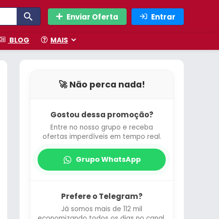
Enviar Oferta
Entrar
BLOG
MAIS
🚀 Não perca nada!
Gostou dessa promoção?
Entre no nosso grupo e receba
ofertas imperdíveis em tempo real.
Grupo WhatsApp
Prefere o Telegram?
Já somos mais de 112 mil
economizando todos os dias no canal.