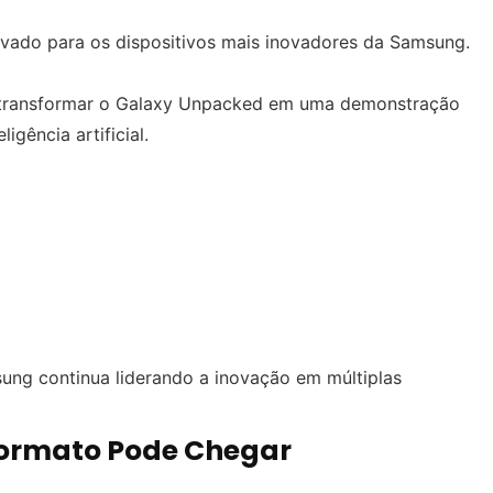
rvado para os dispositivos mais inovadores da Samsung.
 transformar o Galaxy Unpacked em uma demonstração
gência artificial.
sung continua liderando a inovação em múltiplas
Formato Pode Chegar