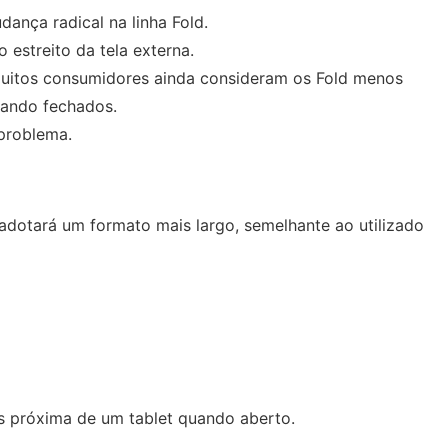
nça radical na linha Fold.
estreito da tela externa.
muitos consumidores ainda consideram os Fold menos
uando fechados.
problema.
adotará um formato mais largo, semelhante ao utilizado
is próxima de um tablet quando aberto.