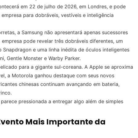
tecerá em 22 de julho de 2026, em Londres, e pode
mpresa para dobráveis, vestíveis e inteligência
orretas, a Samsung não apresentará apenas sucessores
 A empresa pode revelar três dobráveis diferentes, um
Snapdragon e uma linha inédita de óculos inteligentes
i, Gentle Monster e Warby Parker.
cado para a gigante sul-coreana. A Apple se aproxima
vel, a Motorola ganhou destaque com seus novos
ricantes chinesas continuam avançando em bateria,
inco.
 parece pressionada a entregar algo além de simples
Evento Mais Importante da