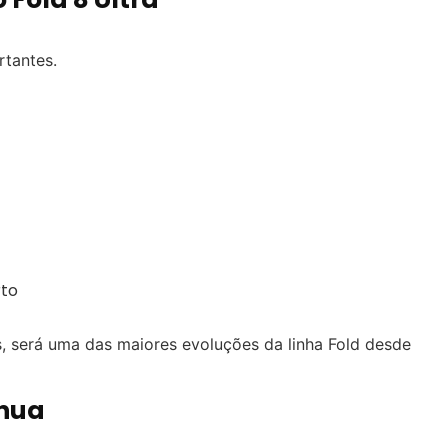
tantes.
rto
, será uma das maiores evoluções da linha Fold desde
inua