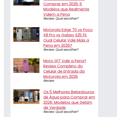
Comprar em 2026: 5
Modelos que Realmente
Valem a Pena
Review
,
Qual escolher?
Motorola Edge 70 vs Poco
X8 Pro vs Galaxy S25 FE:
Qual Celular Vale Mais a
Pena em 2026?
Review
,
Qual escolher?
Moto G17 Vale a Pena?
Review Completo do
Celular de Entrada da
Motorola em 2026
Review
Os 5 Melhores Bebedouros
de Água para Comprar em
2026: Modelos que Gelam
de Verdade
Review
,
Qual escolher?