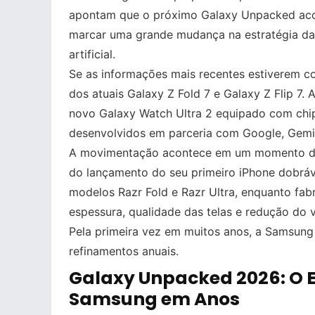
apontam que o próximo Galaxy Unpacked acon
marcar uma grande mudança na estratégia da e
artificial.
Se as informações mais recentes estiverem c
dos atuais Galaxy Z Fold 7 e Galaxy Z Flip 7.
novo Galaxy Watch Ultra 2 equipado com chip 
desenvolvidos em parceria com Google, Gemin
A movimentação acontece em um momento deli
do lançamento do seu primeiro iPhone dobrá
modelos Razr Fold e Razr Ultra, enquanto fab
espessura, qualidade das telas e redução do v
Pela primeira vez em muitos anos, a Samsung
refinamentos anuais.
Galaxy Unpacked 2026: O 
Samsung em Anos