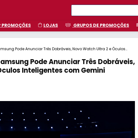
P PROMOÇÕES
LOJAS
GRUPOS DE PROMOÇÕES
msung Pode Anunciar Três Dobráveis, Novo Watch Ultra 2 e Óculos
Samsung Pode Anunciar Três Dobráveis,
Óculos Inteligentes com Gemini