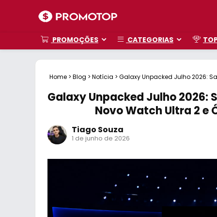
PROMOÇÕES
CATEGORIAS
TO
Home
>
Blog
>
Notícia
>
Galaxy Unpacked Julho 2026: Sa
Inteligentes com Gemini
Galaxy Unpacked Julho 2026: 
Novo Watch Ultra 2 e 
Tiago Souza
1 de junho de 2026