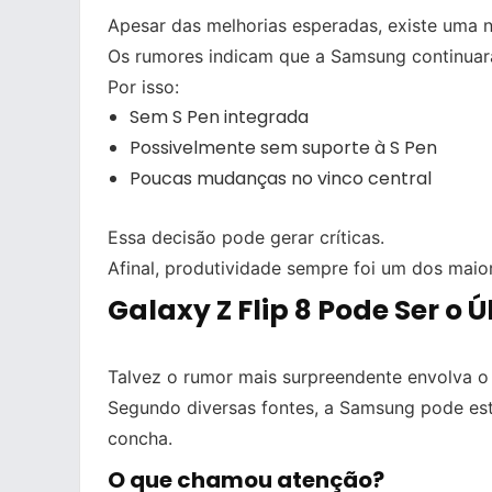
Apesar das melhorias esperadas, existe uma n
Os rumores indicam que a Samsung continuará
Por isso:
Sem S Pen integrada
Possivelmente sem suporte à S Pen
Poucas mudanças no vinco central
Essa decisão pode gerar críticas.
Afinal, produtividade sempre foi um dos mai
Galaxy Z Flip 8 Pode Ser o 
Talvez o rumor mais surpreendente envolva o 
Segundo diversas fontes, a Samsung pode est
concha.
O que chamou atenção?