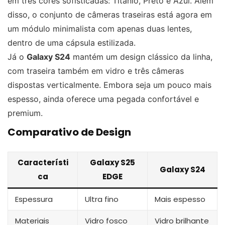
em três cores sofisticadas: Titânio, Preto e Azul. Além
disso, o conjunto de câmeras traseiras está agora em
um módulo minimalista com apenas duas lentes,
dentro de uma cápsula estilizada.
Já o
Galaxy S24
mantém um design clássico da linha,
com traseira também em vidro e três câmeras
dispostas verticalmente. Embora seja um pouco mais
espesso, ainda oferece uma pegada confortável e
premium.
Comparativo de Design
Característi
Galaxy S25
Galaxy S24
ca
EDGE
Espessura
Ultra fino
Mais espesso
Materiais
Vidro fosco
Vidro brilhante