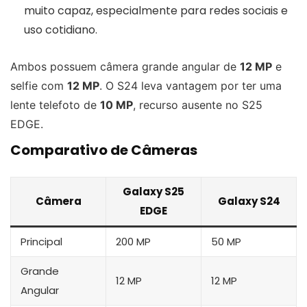
muito capaz, especialmente para redes sociais e
uso cotidiano.
Ambos possuem câmera grande angular de
12 MP
e
selfie com
12 MP
. O S24 leva vantagem por ter uma
lente telefoto de
10 MP
, recurso ausente no S25
EDGE.
Comparativo de Câmeras
Galaxy S25
Câmera
Galaxy S24
EDGE
Principal
200 MP
50 MP
Grande
12 MP
12 MP
Angular