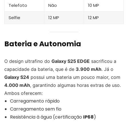
Telefoto
Não
10 MP
Selfie
12 MP
12 MP
Bateria e Autonomia
O design ultrafino do
Galaxy S25 EDGE
sacrificou a
capacidade da bateria, que é de
3.900 mAh
. Já o
Galaxy S24
possui uma bateria um pouco maior, com
4.000 mAh
, garantindo algumas horas extras de uso.
Ambos oferecem:
Carregamento rápido
Carregamento sem fio
Resistência à água (certificação
IP68
)