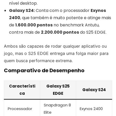
nível desktop.
Galaxy S24:
Conta com o processador
Exynos
2400
, que também é muito potente e atinge mais
de
1.600.000 pontos
no benchmark Antutu,
contra mais de
2.200.000 pontos
do S25 EDGE.
Ambos são capazes de rodar qualquer aplicativo ou
jogo, mas o S25 EDGE entrega uma folga maior para
quem busca performance extrema.
Comparativo de Desempenho
Característi
Galaxy S25
Galaxy S24
ca
EDGE
Snapdragon 8
Processador
Exynos 2400
Elite