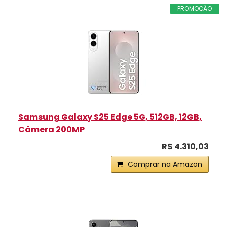
PROMOÇÃO
Samsung Galaxy S25 Edge 5G, 512GB, 12GB,
Câmera 200MP
R$ 4.310,03
Comprar na Amazon