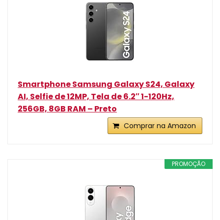
Smartphone Samsung Galaxy S24, Galaxy
AI, Selfie de 12MP, Tela de 6.2″ 1-120Hz,
256GB, 8GB RAM – Preto
Comprar na Amazon
PROMOÇÃO