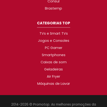
Consul
Brastemp
CATEGORIAS TOP
TVs e Smart TVs
Jogos e Consoles
PC Gamer
Smartphones
Caixas de som
Geladeiras
Air Fryer
Máquinas de Lavar
2014-2026 © Promotop. As melhores promoções da