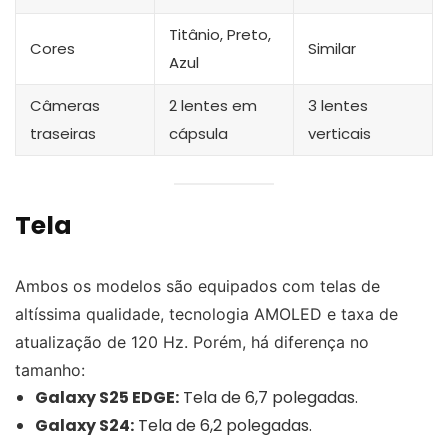
Titânio, Preto,
Cores
Similar
Azul
Câmeras
2 lentes em
3 lentes
traseiras
cápsula
verticais
Tela
Ambos os modelos são equipados com telas de
altíssima qualidade, tecnologia AMOLED e taxa de
atualização de 120 Hz. Porém, há diferença no
tamanho:
Galaxy S25 EDGE:
Tela de 6,7 polegadas.
Galaxy S24:
Tela de 6,2 polegadas.