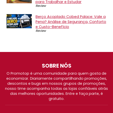
para Trabalhar e Estudar
Review
Berço Acoplado Cobed Palace: Vale a
Pena? Análise de Segurança, Conforto
e Custo-Benefício
Review
SOBRE NÓS
O Promotop é uma comunidade para quem gosta de
economizar. Diariamente compartilhando promoções,
descontos e bugs em nossos grupos de promoções,
nosso time acompanha todas as lojas confiáveis atrás
das melhores oportunidades. Entre e faça parte, é
gratuito.