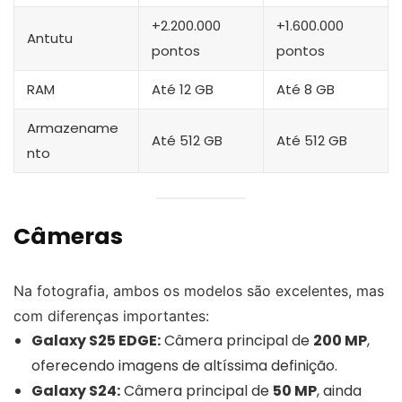
+2.200.000
+1.600.000
Antutu
pontos
pontos
RAM
Até 12 GB
Até 8 GB
Armazename
Até 512 GB
Até 512 GB
nto
Câmeras
Na fotografia, ambos os modelos são excelentes, mas
com diferenças importantes:
Galaxy S25 EDGE:
Câmera principal de
200 MP
,
oferecendo imagens de altíssima definição.
Galaxy S24:
Câmera principal de
50 MP
, ainda