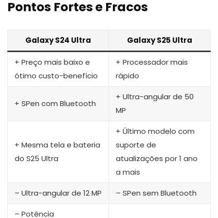
Pontos Fortes e Fracos
Galaxy S24 Ultra
Galaxy S25 Ultra
+ Preço mais baixo e
+ Processador mais
ótimo custo-benefício
rápido
+ Ultra-angular de 50
+ SPen com Bluetooth
MP
+ Último modelo com
+ Mesma tela e bateria
suporte de
do S25 Ultra
atualizações por 1 ano
a mais
– Ultra-angular de 12 MP
– SPen sem Bluetooth
– Potência