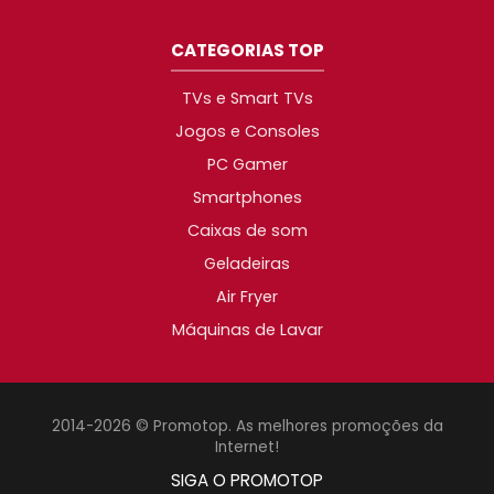
CATEGORIAS TOP
TVs e Smart TVs
Jogos e Consoles
PC Gamer
Smartphones
Caixas de som
Geladeiras
Air Fryer
Máquinas de Lavar
2014-2026 © Promotop. As melhores promoções da
Internet!
SIGA O PROMOTOP