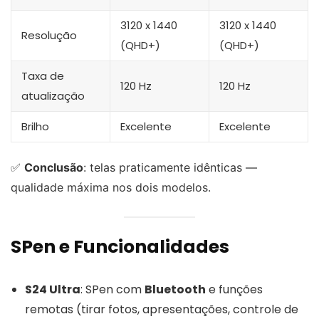
3120 x 1440
3120 x 1440
Resolução
(QHD+)
(QHD+)
Taxa de
120 Hz
120 Hz
atualização
Brilho
Excelente
Excelente
✅
Conclusão
: telas praticamente idênticas —
qualidade máxima nos dois modelos.
SPen e Funcionalidades
S24 Ultra
: SPen com
Bluetooth
e funções
remotas (tirar fotos, apresentações, controle de