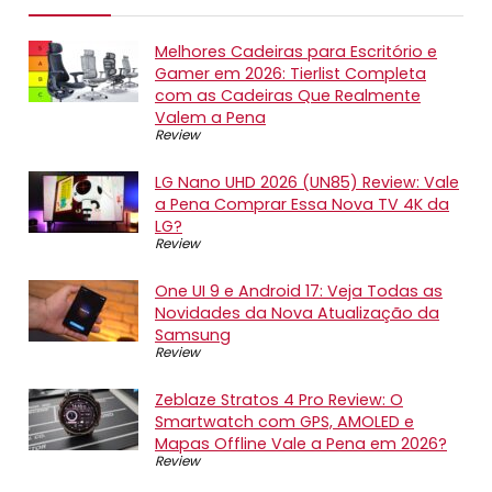
Melhores Cadeiras para Escritório e
Gamer em 2026: Tierlist Completa
com as Cadeiras Que Realmente
Valem a Pena
Review
LG Nano UHD 2026 (UN85) Review: Vale
a Pena Comprar Essa Nova TV 4K da
LG?
Review
One UI 9 e Android 17: Veja Todas as
Novidades da Nova Atualização da
Samsung
Review
Zeblaze Stratos 4 Pro Review: O
Smartwatch com GPS, AMOLED e
Mapas Offline Vale a Pena em 2026?
Review