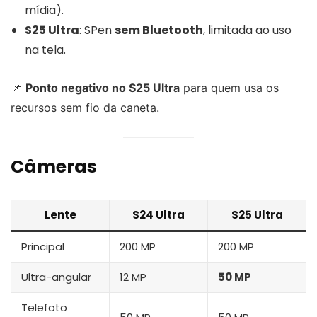
mídia).
S25 Ultra
: SPen
sem Bluetooth
, limitada ao uso
na tela.
📌
Ponto negativo no S25 Ultra
para quem usa os
recursos sem fio da caneta.
Câmeras
Lente
S24 Ultra
S25 Ultra
Principal
200 MP
200 MP
Ultra-angular
12 MP
50 MP
Telefoto