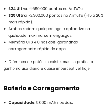
S24 Ultra
: ~1.680.000 pontos no AnTuTu.
S25 Ultra
: ~2.300.000 pontos no AnTuTu (+15 a 20%
mais rápido).
Ambos rodam qualquer jogo e aplicativo na
qualidade máxima, sem engasgos.
Memória UFS 4.0 nos dois, garantindo
carregamento rápido de apps.
📌 Diferença de potência existe, mas na prática o
ganho no uso diário é quase imperceptível hoje.
Bateria e Carregamento
Capacidade
: 5.000 mAh nos dois.