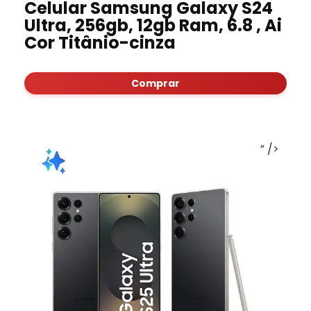
Celular Samsung Galaxy S24
Ultra, 256gb, 12gb Ram, 6.8 , Ai
Cor Titânio-cinza
Comprar
” />