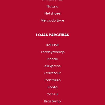
Natura
Netshoes
Mercado Livre
LOJAS PARCEIRAS
KaBuM!
TerabyteShop
Pichau
AliExpress
Carrefour
Centauro
Ponto
Consul
Brastemp