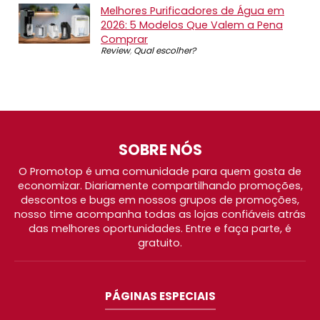
Melhores Purificadores de Água em
2026: 5 Modelos Que Valem a Pena
Comprar
Review
,
Qual escolher?
SOBRE NÓS
O Promotop é uma comunidade para quem gosta de
economizar. Diariamente compartilhando promoções,
descontos e bugs em nossos grupos de promoções,
nosso time acompanha todas as lojas confiáveis atrás
das melhores oportunidades. Entre e faça parte, é
gratuito.
PÁGINAS ESPECIAIS