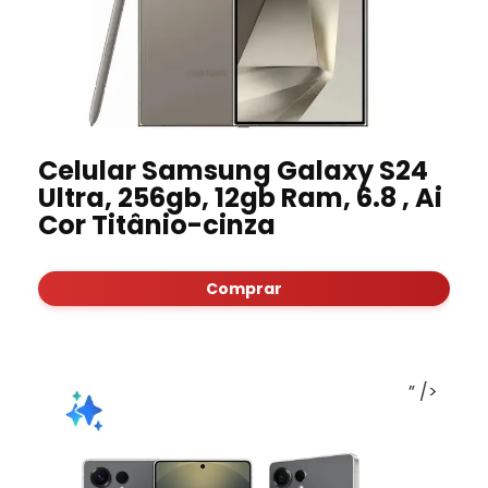
Celular Samsung Galaxy S24
Ultra, 256gb, 12gb Ram, 6.8 , Ai
Cor Titânio-cinza
Comprar
” />