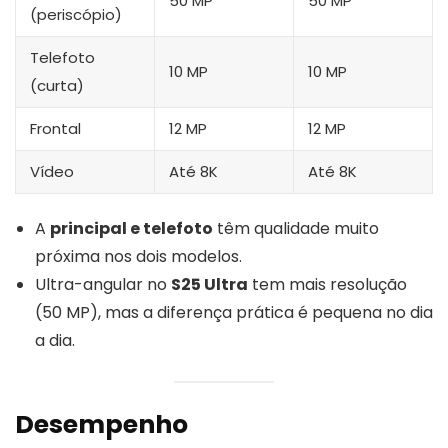
50 MP
50 MP
(periscópio)
Telefoto
10 MP
10 MP
(curta)
Frontal
12 MP
12 MP
Vídeo
Até 8K
Até 8K
A
principal e telefoto
têm qualidade muito
próxima nos dois modelos.
Ultra-angular no
S25 Ultra
tem mais resolução
(50 MP), mas a diferença prática é pequena no dia
a dia.
Desempenho