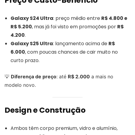
Preço e Custo-Benefício
Galaxy S24 Ultra
: preço médio entre
R$ 4.800 e
R$ 5.200
, mas já foi visto em promoções por
R$
4.200
.
Galaxy S25 Ultra
: lançamento acima de
R$
6.000
, com poucas chances de cair muito no
curto prazo.
💡
Diferença de preço
: até
R$ 2.000
a mais no
modelo novo.
Design e Construção
Ambos têm corpo premium, vidro e alumínio,