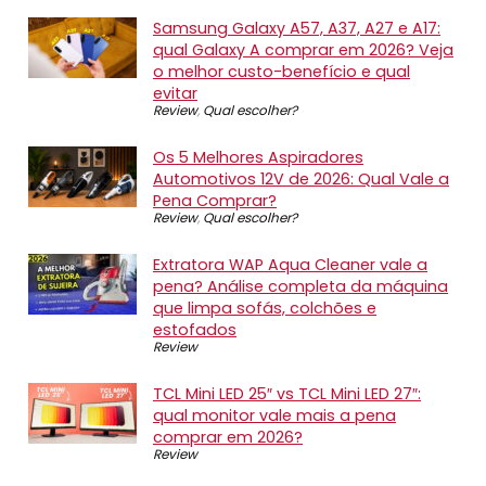
Samsung Galaxy A57, A37, A27 e A17:
qual Galaxy A comprar em 2026? Veja
o melhor custo-benefício e qual
evitar
Review
,
Qual escolher?
Os 5 Melhores Aspiradores
Automotivos 12V de 2026: Qual Vale a
Pena Comprar?
Review
,
Qual escolher?
Extratora WAP Aqua Cleaner vale a
pena? Análise completa da máquina
que limpa sofás, colchões e
estofados
Review
TCL Mini LED 25″ vs TCL Mini LED 27″:
qual monitor vale mais a pena
comprar em 2026?
Review