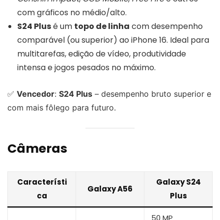
com gráficos no médio/alto.
S24 Plus
é um
topo de linha
com desempenho
comparável (ou superior) ao iPhone 16. Ideal para
multitarefas, edição de vídeo, produtividade
intensa e jogos pesados no máximo.
✅
Vencedor
:
S24 Plus
– desempenho bruto superior e
com mais fôlego para futuro.
Câmeras
Característi
Galaxy S24
Galaxy A56
ca
Plus
50 MP