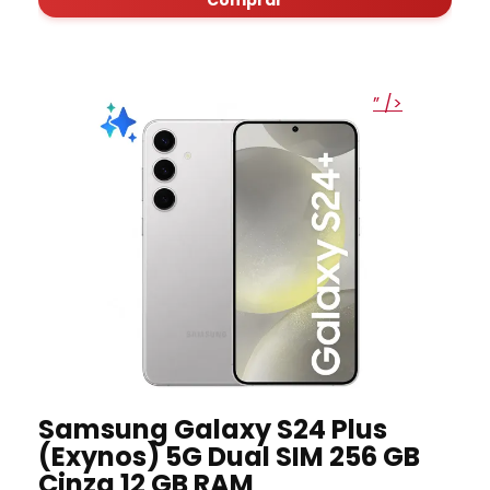
” />
Samsung Galaxy S24 Plus
(Exynos) 5G Dual SIM 256 GB
Cinza 12 GB RAM