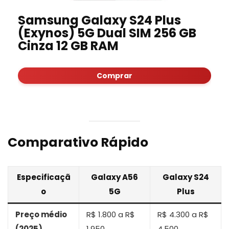
Samsung Galaxy S24 Plus
(Exynos) 5G Dual SIM 256 GB
Cinza 12 GB RAM
Comprar
Comparativo Rápido
Especificaçã
Galaxy A56
Galaxy S24
o
5G
Plus
Preço médio
R$ 1.800 a R$
R$ 4.300 a R$
(2025)
1.950
4.500