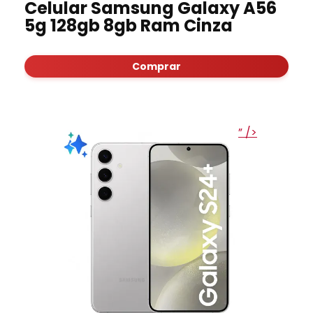
Celular Samsung Galaxy A56
5g 128gb 8gb Ram Cinza
Comprar
” />