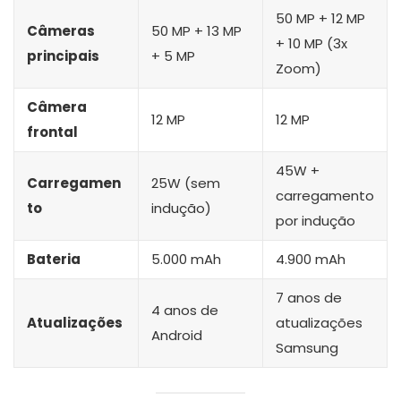
50 MP + 12 MP
Câmeras
50 MP + 13 MP
+ 10 MP (3x
principais
+ 5 MP
Zoom)
Câmera
12 MP
12 MP
frontal
45W +
Carregamen
25W (sem
carregamento
to
indução)
por indução
Bateria
5.000 mAh
4.900 mAh
7 anos de
4 anos de
Atualizações
atualizações
Android
Samsung