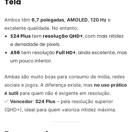
Tela
Ambos têm
6,7 polegadas
,
AMOLED
,
120 Hz
e
excelente qualidade. No entanto:
S24 Plus
tem
resolução QHD+
, com mais nitidez
e densidade de pixels.
A56
tem resolução
Full HD+
, ainda excelente, mas
um pouco inferior.
Ambas são muito boas para consumo de mídia, redes
sociais e jogos. A diferença existe, mas
no uso prático
é sutil
para quem não é exigente em resolução.
✅
Vencedor
:
S24 Plus
– pela resolução superior
(QHD+), ideal para quem valoriza nitidez máxima.