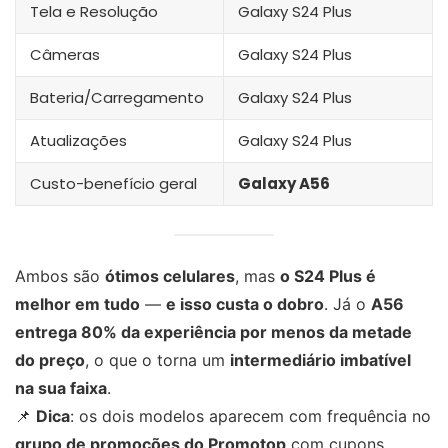
Tela e Resolução
Galaxy S24 Plus
Câmeras
Galaxy S24 Plus
Bateria/Carregamento
Galaxy S24 Plus
Atualizações
Galaxy S24 Plus
Custo-benefício geral
Galaxy A56
Ambos são
ótimos celulares
, mas
o S24 Plus é
melhor em tudo
—
e isso custa o dobro
. Já o
A56
entrega 80% da experiência por menos da metade
do preço
, o que o torna um
intermediário imbatível
na sua faixa
.
📌
Dica
: os dois modelos aparecem com frequência no
grupo de promoções do Promotop
com cupons