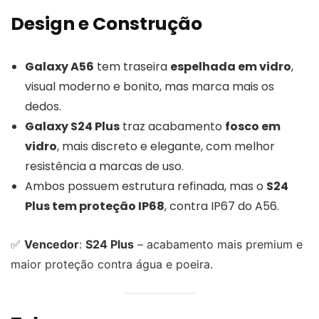
Design e Construção
Galaxy A56
tem traseira
espelhada em vidro
,
visual moderno e bonito, mas marca mais os
dedos.
Galaxy S24 Plus
traz acabamento
fosco em
vidro
, mais discreto e elegante, com melhor
resistência a marcas de uso.
Ambos possuem estrutura refinada, mas o
S24
Plus tem proteção IP68
, contra IP67 do A56.
✅
Vencedor
:
S24 Plus
– acabamento mais premium e
maior proteção contra água e poeira.