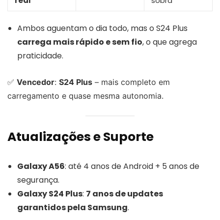
real
sobra
Ambos aguentam o dia todo, mas o S24 Plus
carrega mais rápido e sem fio
, o que agrega
praticidade.
✅
Vencedor
:
S24 Plus
– mais completo em
carregamento e quase mesma autonomia.
Atualizações e Suporte
Galaxy A56
: até 4 anos de Android + 5 anos de
segurança.
Galaxy S24 Plus
:
7 anos de updates
garantidos pela Samsung
.