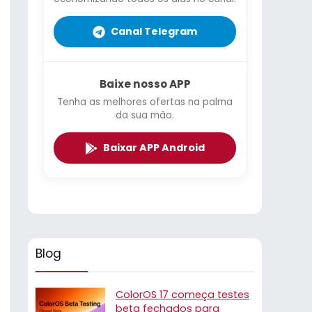
Canal Telegram
Baixe nosso APP
Tenha as melhores ofertas na palma
da sua mão.
Baixar APP Android
Blog
ColorOS 17 começa testes
beta fechados para