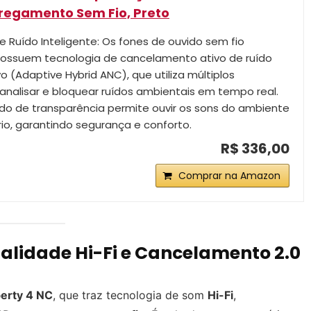
rregamento Sem Fio, Preto
Ruído Inteligente: Os fones de ouvido sem fio
possuem tecnologia de cancelamento ativo de ruído
o (Adaptive Hybrid ANC), que utiliza múltiplos
analisar e bloquear ruídos ambientais em tempo real.
do de transparência permite ouvir os sons do ambiente
o, garantindo segurança e conforto.
R$ 336,00
Comprar na Amazon
ualidade Hi-Fi e Cancelamento 2.0
berty 4 NC
, que traz tecnologia de som
Hi-Fi
,