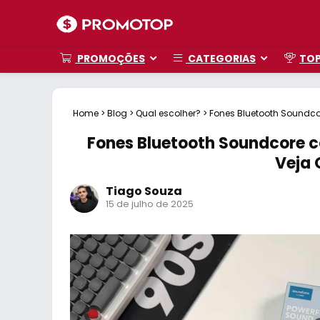
PROMOÇÕES
CATEGORIAS
TO
Home
>
Blog
>
Qual escolher?
>
Fones Bluetooth Soundcor
Fones Bluetooth Soundcore c
Veja 
Tiago Souza
15 de julho de 2025