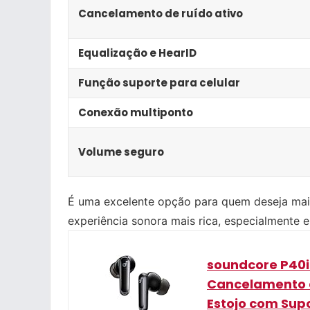
Cancelamento de ruído ativo
Equalização e HearID
Função suporte para celular
Conexão multiponto
Volume seguro
É uma excelente opção para quem deseja mais
experiência sonora mais rica, especialmente 
soundcore P40i 
Cancelamento d
Estojo com Supo