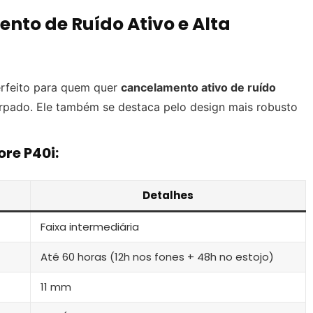
nto de Ruído Ativo e Alta
rfeito para quem quer
cancelamento ativo de ruído
rpado. Ele também se destaca pelo design mais robusto
ore P40i:
Detalhes
Faixa intermediária
Até 60 horas (12h nos fones + 48h no estojo)
11 mm