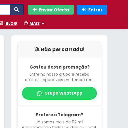
Enviar Oferta
Entrar
BLOG
MAIS
🚀 Não perca nada!
Gostou dessa promoção?
Entre no nosso grupo e receba
ofertas imperdíveis em tempo real.
Grupo WhatsApp
Prefere o Telegram?
Já somos mais de 112 mil
economizando todos os dias no canal.