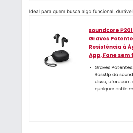
Ideal para quem busca algo funcional, duráve
soundcore P20i 
Graves Potente
Resistência à Á
App, Fone sem f
Graves Potentes
BassUp da soundc
disso, oferecem 
qualquer estilo 