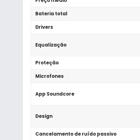
Preço médio
Bateria total
Drivers
Equalização
Proteção
Microfones
App Soundcore
Design
Cancelamento de ruído passivo