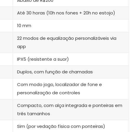
Abaixo de R$200
Até 30 horas (10h nos fones + 20h no estojo)
10 mm
22 modos de equalização personalizáveis via
app
IPX5 (resistente a suor)
Duplos, com função de chamadas
Com modo jogo, localizador de fone e
personalização de controles
Compacto, com alça integrada e ponteiras em
três tamanhos
Sim (por vedação física com ponteiras)