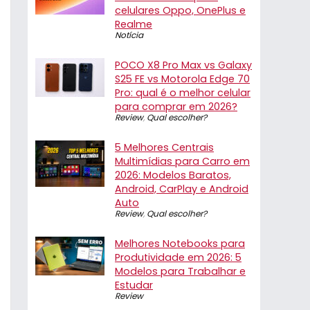
celulares Oppo, OnePlus e
Realme
Notícia
POCO X8 Pro Max vs Galaxy
S25 FE vs Motorola Edge 70
Pro: qual é o melhor celular
para comprar em 2026?
Review
,
Qual escolher?
5 Melhores Centrais
Multimídias para Carro em
2026: Modelos Baratos,
Android, CarPlay e Android
Auto
Review
,
Qual escolher?
Melhores Notebooks para
Produtividade em 2026: 5
Modelos para Trabalhar e
Estudar
Review