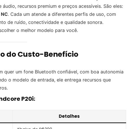
 áudio, recursos premium e preços acessíveis. São eles:
4 NC
. Cada um atende a diferentes perfis de uso, com
to de ruído, conectividade e qualidade sonora.
escolher o melhor modelo para você.
o do Custo-Benefício
em quer um fone Bluetooth confiável, com boa autonomia
ndo o modelo de entrada, ele entrega recursos que
ros.
ndcore P20i:
Detalhes