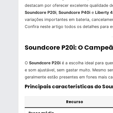
destacam por oferecer excelente qualidade de
Soundcore P20i
,
Soundcore P40i
e
Liberty 
variações importantes em bateria, cancelamen
Confira neste artigo todos os detalhes para 
Soundcore P20i: O Campeã
O
Soundcore P20i
é a escolha ideal para qu
e som ajustável, sem gastar muito. Mesmo se
geralmente estão presentes em fones mais ca
Principais características do Sou
Recurso