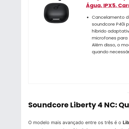
Água, IPX5, Ca
Cancelamento de 
soundcore P40i 
híbrido adaptativ
microfones para 
Além disso, o mo
quando necessári
Soundcore Liberty 4 NC: Q
O modelo mais avançado entre os três é o
Li