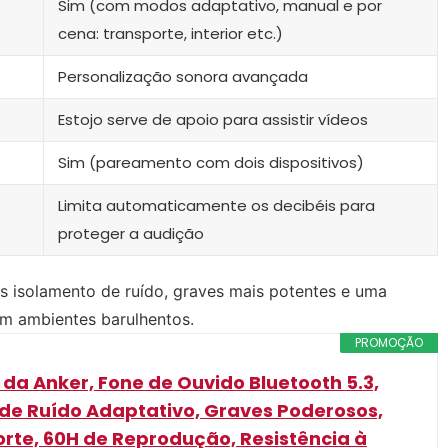
Sim (com modos adaptativo, manual e por
cena: transporte, interior etc.)
Personalização sonora avançada
Estojo serve de apoio para assistir vídeos
Sim (pareamento com dois dispositivos)
Limita automaticamente os decibéis para
proteger a audição
 isolamento de ruído, graves mais potentes e uma
em ambientes barulhentos.
PROMOÇÃO
da Anker, Fone de Ouvido Bluetooth 5.3,
e Ruído Adaptativo, Graves Poderosos,
rte, 60H de Reprodução, Resistência à