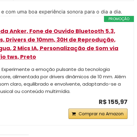
l e com uma boa experiência sonora para o dia a dia.
PROMOÇÃO
da Anker, Fone de Ouvido Bluetooth 5.3,
s, Drivers de 10mm, 30H de Reprodução,
gua, 2 Mics IA, Personalização de Som via
io tws, Preto
: Experimente a emoção pulsante da tecnologia
ore, alimentada por drivers dinâmicos de 10 mm. Além
som claro, equilibrado e envolvente, adaptando-se a
musical ou conteúdo multimídia.
R$ 155,97
Comprar na Amazon