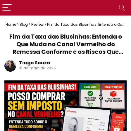
Home
>
Blog
>
Review
>
Fim da Taxa das Blusinhas: Entenda o Que
Muda no Canal Vermelho do Remessa Conforme e os Riscos Que
Ninguém Está Explicando
Fim da Taxa das Blusinhas: Entenda o
Que Muda no Canal Vermelho do
Remessa Conforme e os Riscos Que
Ninguém Está Explicando
Tiago Souza
16 de maio de 2026