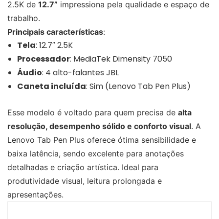
2.5K de
12.7”
impressiona pela qualidade e espaço de
trabalho.
Principais características
:
Tela
: 12.7″ 2.5K
Processador
: MediaTek Dimensity 7050
Áudio
: 4 alto-falantes JBL
Caneta incluída
: Sim (Lenovo Tab Pen Plus)
Esse modelo é voltado para quem precisa de
alta
resolução, desempenho sólido e conforto visual
. A
Lenovo Tab Pen Plus oferece ótima sensibilidade e
baixa latência, sendo excelente para anotações
detalhadas e criação artística. Ideal para
produtividade visual, leitura prolongada e
apresentações.