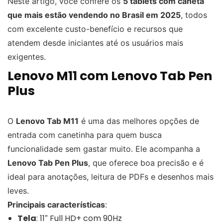
Neste artigo, você confere os
5 tablets com caneta
que mais estão vendendo no Brasil em 2025
, todos
com excelente custo-benefício e recursos que
atendem desde iniciantes até os usuários mais
exigentes.
Lenovo M11 com Lenovo Tab Pen
Plus
O
Lenovo Tab M11
é uma das melhores opções de
entrada com canetinha para quem busca
funcionalidade sem gastar muito. Ele acompanha a
Lenovo Tab Pen Plus
, que oferece boa precisão e é
ideal para anotações, leitura de PDFs e desenhos mais
leves.
Principais características
:
Tela
: 11″ Full HD+ com 90Hz