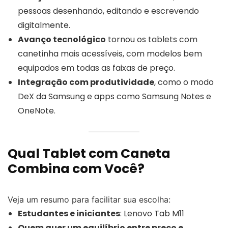
pessoas desenhando, editando e escrevendo
digitalmente.
Avanço tecnológico
tornou os tablets com
canetinha mais acessíveis, com modelos bem
equipados em todas as faixas de preço.
Integração com produtividade
, como o modo
DeX da Samsung e apps como Samsung Notes e
OneNote.
Qual Tablet com Caneta
Combina com Você?
Veja um resumo para facilitar sua escolha:
Estudantes e iniciantes
: Lenovo Tab M11
Quem quer um equilíbrio entre preço e