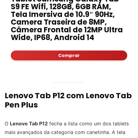
S9 FE Wifi, 128GB, 6GB RAM,
Tela Imersiva de 10.9″ 90Hz,
Camera Traseira de 8MP,
Câmera Frontal de 12MP Ultra
Wide, IP68, Android 14
Comprar
Lenovo Tab P12 com Lenovo Tab
Pen Plus
O
Lenovo Tab P12
fecha a lista como um dos tablets
mais avançados da categoria com canetinha. A tela