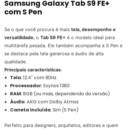
Samsung Galaxy Tab S9 FE+
com S Pen
Se o que você procura é mais
tela, desempenho e
versatilidade
, o
Tab S9 FE+
é o modelo ideal para
multitarefa pesada. Ele também acompanha a S Pen e
se destaca pela tela generosa e áudio de alta
qualidade.
Principais características
:
Tela
: 12.4″ com 90Hz
Processador
: Exynos 1380
RAM
: 8GB (ou mais, dependendo da versão)
Áudio
: AKG com Dolby Atmos
Caneta incluída
: Sim (S Pen)
Perfeito para designers, arquitetos, editores e quem