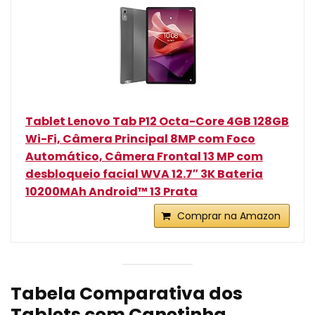
Tablet Lenovo Tab P12 Octa-Core 4GB 128GB
Wi-Fi, Câmera Principal 8MP com Foco
Automático, Câmera Frontal 13 MP com
desbloqueio facial WVA 12.7″ 3K Bateria
10200MAh Android™ 13 Prata
Comprar na Amazon
Tabela Comparativa dos
Tablets com Canetinha