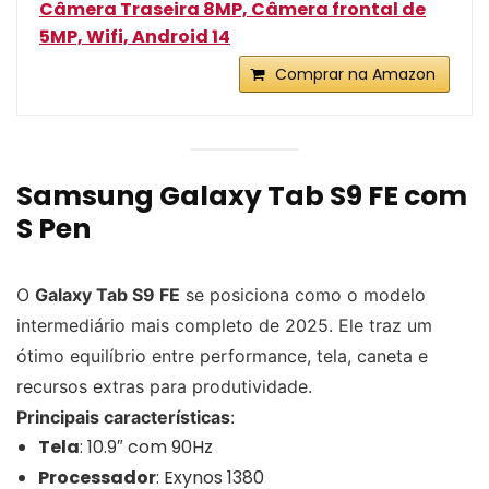
Câmera Traseira 8MP, Câmera frontal de
5MP, Wifi, Android 14
Comprar na Amazon
Samsung Galaxy Tab S9 FE com
S Pen
O
Galaxy Tab S9 FE
se posiciona como o modelo
intermediário mais completo de 2025. Ele traz um
ótimo equilíbrio entre performance, tela, caneta e
recursos extras para produtividade.
Principais características
:
Tela
: 10.9″ com 90Hz
Processador
: Exynos 1380