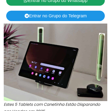
Entrar no Grupo do Whatsapp
Entrar no Grupo do Telegram
Estes 5 Tablets com Canetinha Estão Disparando