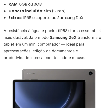
RAM
: 6GB ou 8GB
Caneta incluída
: Sim (S Pen)
Extras
: IP68 e suporte ao Samsung DeX
A resistência à água e poeira (IP68) torna esse tablet
mais durável. Já o modo
Samsung DeX
transforma o
tablet em um mini computador — ideal para
apresentações, edição de documentos e
produtividade intensa com teclado e mouse.