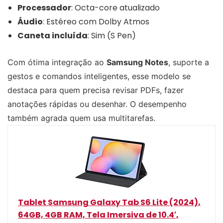
Processador
: Octa-core atualizado
Áudio
: Estéreo com Dolby Atmos
Caneta incluída
: Sim (S Pen)
Com ótima integração ao
Samsung Notes
, suporte a
gestos e comandos inteligentes, esse modelo se
destaca para quem precisa revisar PDFs, fazer
anotações rápidas ou desenhar. O desempenho
também agrada quem usa multitarefas.
Tablet Samsung Galaxy Tab S6 Lite (2024),
64GB, 4GB RAM, Tela Imersiva de 10.4′,