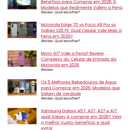
Benefício para Comprar em 2026: 5
Modelos que Realmente Valem a Pena
Review
,
Qual escolher?
Motorola Edge 70 vs Poco X8 Pro vs
Galaxy S25 FE: Qual Celular Vale Mais a
Pena em 2026?
Review
,
Qual escolher?
Moto G17 Vale a Pena? Review
Completo do Celular de Entrada da
Motorola em 2026
Review
Os 5 Melhores Bebedouros de Água
para Comprar em 2026: Modelos que
Gelam de Verdade
Review
,
Qual escolher?
Samsung Galaxy A57, A37, A27 e A17:
qual Galaxy A comprar em 2026? Veja
o melhor custo-benefício e qual
evitar