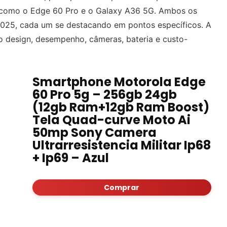
 como o Edge 60 Pro e o Galaxy A36 5G. Ambos os
2025, cada um se destacando em pontos específicos. A
o design, desempenho, câmeras, bateria e custo-
Smartphone Motorola Edge
60 Pro 5g – 256gb 24gb
(12gb Ram+12gb Ram Boost)
Tela Quad-curve Moto Ai
50mp Sony Camera
Ultrarresistencia Militar Ip68
+ Ip69 – Azul
Comprar