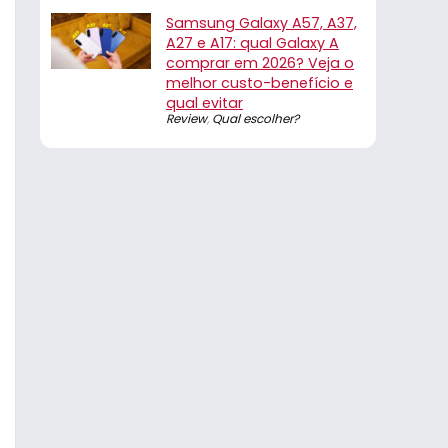
Samsung Galaxy A57, A37,
A27 e A17: qual Galaxy A
comprar em 2026? Veja o
melhor custo-benefício e
qual evitar
Review
,
Qual escolher?