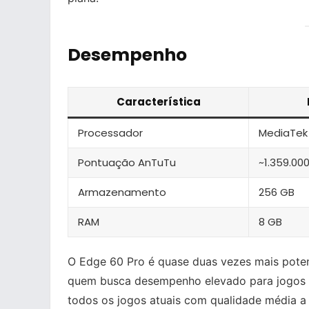
Desempenho
Característica
Processador
MediaTek
Pontuação AnTuTu
~1.359.00
Armazenamento
256 GB
RAM
8 GB
O Edge 60 Pro é quase duas vezes mais pote
quem busca desempenho elevado para jogos e
todos os jogos atuais com qualidade média a a