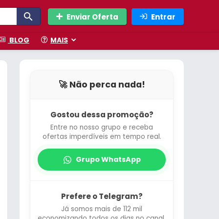
Enviar Oferta
Entrar
BLOG
MAIS
🚀 Não perca nada!
Gostou dessa promoção?
Entre no nosso grupo e receba
ofertas imperdíveis em tempo real.
Grupo WhatsApp
Prefere o Telegram?
Já somos mais de 112 mil
economizando todos os dias no canal.