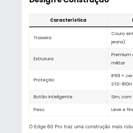
Característica
Couro sin
Traseira
jeans)
Premium 
Estrutura
militar
IP69 + cer
Proteção
STD-810H
Botão inteligente
Sim, com 
Peso
Leve e fin
O Edge 60 Pro traz uma construção mais robu