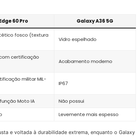
Edge 60 Pro
Galaxy A36 5G
tético fosco (textura
Vidro espelhado
com certificação
Acabamento moderno
tificação militar MIL-
IP67
função Moto IA
Não possui
o
Levemente mais espesso
sta e voltada à durabilidade extrema, enquanto o Galaxy