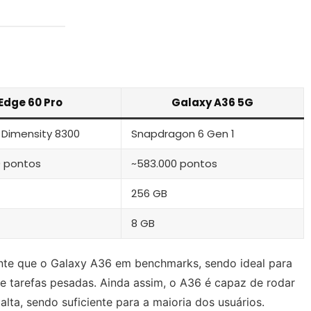
Edge 60 Pro
Galaxy A36 5G
 Dimensity 8300
Snapdragon 6 Gen 1
0 pontos
~583.000 pontos
256 GB
8 GB
nte que o Galaxy A36 em benchmarks, sendo ideal para
 tarefas pesadas. Ainda assim, o A36 é capaz de rodar
lta, sendo suficiente para a maioria dos usuários.