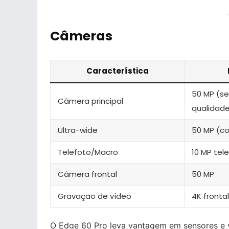
Câmeras
Característica
50 MP (se
Câmera principal
qualidad
Ultra-wide
50 MP (c
Telefoto/Macro
10 MP tel
Câmera frontal
50 MP
Gravação de vídeo
4K frontal
O Edge 60 Pro leva vantagem em sensores e ve