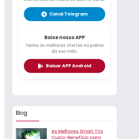
Canal Telegram
Baixe nosso APP
Tenha as melhores ofertas na palma
da sua mão.
Baixar APP Android
Blog
As Melhores Smart TVs
Custo-Benefício para