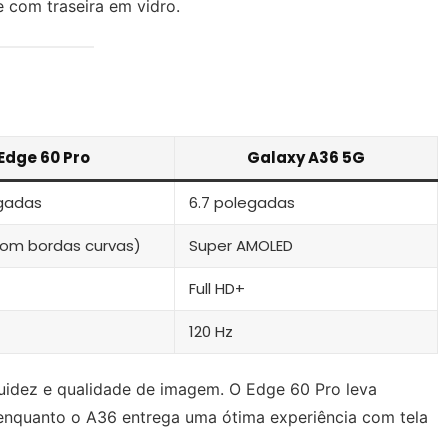
 com traseira em vidro.
Edge 60 Pro
Galaxy A36 5G
egadas
6.7 polegadas
com bordas curvas)
Super AMOLED
Full HD+
120 Hz
luidez e qualidade de imagem. O Edge 60 Pro leva
enquanto o A36 entrega uma ótima experiência com tela