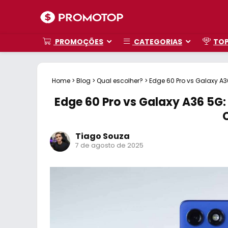
PROMOÇÕES
CATEGORIAS
TO
Home
>
Blog
>
Qual escolher?
>
Edge 60 Pro vs Galaxy 
Edge 60 Pro vs Galaxy A36 5
Tiago Souza
7 de agosto de 2025