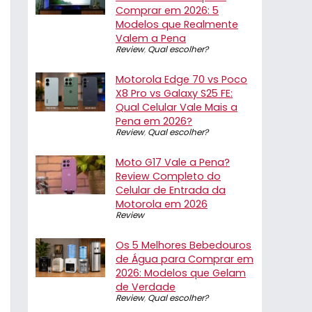
Comprar em 2026: 5
Modelos que Realmente
Valem a Pena
Review
,
Qual escolher?
Motorola Edge 70 vs Poco
X8 Pro vs Galaxy S25 FE:
Qual Celular Vale Mais a
Pena em 2026?
Review
,
Qual escolher?
Moto G17 Vale a Pena?
Review Completo do
Celular de Entrada da
Motorola em 2026
Review
Os 5 Melhores Bebedouros
de Água para Comprar em
2026: Modelos que Gelam
de Verdade
Review
,
Qual escolher?