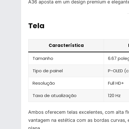
A36 aposta em um design premium e elegante
Tela
Característica
Tamanho
6.67 pol
Tipo de painel
P-OLED (
Resolução
Full HD+
Taxa de atualização
120 Hz
Ambos oferecem telas excelentes, com alta f
vantagem na estética com as bordas curvas, 
plana.