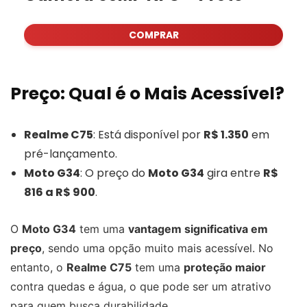
COMPRAR
Preço: Qual é o Mais Acessível?
Realme C75
: Está disponível por
R$ 1.350
em
pré-lançamento.
Moto G34
: O preço do
Moto G34
gira entre
R$
816 a R$ 900
.
O
Moto G34
tem uma
vantagem significativa em
preço
, sendo uma opção muito mais acessível. No
entanto, o
Realme C75
tem uma
proteção maior
contra quedas e água, o que pode ser um atrativo
para quem busca durabilidade.