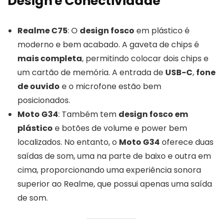
Design e Conectividade
Realme C75
: O
design fosco
em plástico é
moderno e bem acabado. A gaveta de chips é
mais completa
, permitindo colocar dois chips e
um cartão de memória. A entrada de
USB-C
,
fone
de ouvido
e o microfone estão bem
posicionados.
Moto G34
: Também tem
design fosco em
plástico
e botões de volume e power bem
localizados. No entanto, o
Moto G34
oferece duas
saídas de som, uma na parte de baixo e outra em
cima, proporcionando uma experiência sonora
superior ao Realme, que possui apenas uma saída
de som.