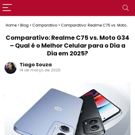
Home
>
Blog
>
Comparativo
>
Comparativo: Realme C75 vs. Moto
G34 – Qual é o Melhor Celular para o Dia a Dia em 2025?
Comparativo: Realme C75 vs. Moto G34
– Qual é o Melhor Celular para o Dia a
Dia em 2025?
Tiago Souza
14 de março de 2025