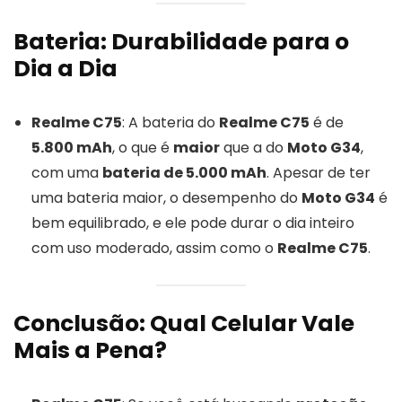
Bateria: Durabilidade para o
Dia a Dia
Realme C75
: A bateria do
Realme C75
é de
5.800 mAh
, o que é
maior
que a do
Moto G34
,
com uma
bateria de 5.000 mAh
. Apesar de ter
uma bateria maior, o desempenho do
Moto G34
é
bem equilibrado, e ele pode durar o dia inteiro
com uso moderado, assim como o
Realme C75
.
Conclusão: Qual Celular Vale
Mais a Pena?