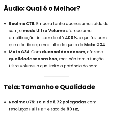
Áudio: Qual é o Melhor?
Realme C75
: Embora tenha apenas uma saída de
som, o
modo Ultra Volume
oferece uma
amplificação de som de até
400%
, o que faz com
que o áudio seja mais alto do que o do
Moto G34
.
Moto G34
: Com
duas saídas de som
, oferece
qualidade sonora boa
, mas não tem a função
Ultra Volume, o que limita a potência do som.
Tela: Tamanho e Qualidade
Realme C75
:
Tela de 6,72 polegadas
com
resolução
Full HD+
e taxa de
90 Hz
,