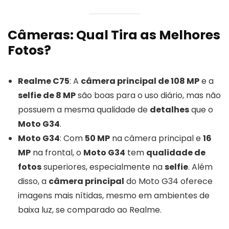
Câmeras: Qual Tira as Melhores
Fotos?
Realme C75
: A
câmera principal de 108 MP
e a
selfie de 8 MP
são boas para o uso diário, mas não
possuem a mesma qualidade de
detalhes
que o
Moto G34
.
Moto G34
: Com
50 MP
na câmera principal e
16
MP
na frontal, o
Moto G34
tem
qualidade de
fotos
superiores, especialmente na
selfie
. Além
disso, a
câmera principal
do Moto G34 oferece
imagens mais nítidas, mesmo em ambientes de
baixa luz, se comparado ao Realme.