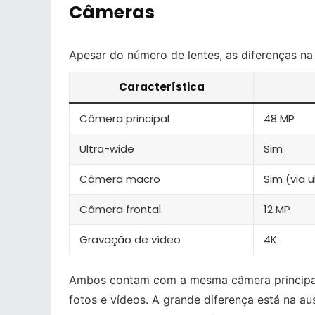
Câmeras
Apesar do número de lentes, as diferenças na
Característica
Câmera principal
48 MP
Ultra-wide
Sim
Câmera macro
Sim (via 
Câmera frontal
12 MP
Gravação de vídeo
4K
Ambos contam com a mesma câmera princip
fotos e vídeos. A grande diferença está na au