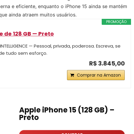
rna e eficiente, enquanto o iPhone 15 ainda se mantém
que ainda atraem muitos usuários.
PROMOÇÃO
e de 128 GB — Preto
INTELLIGENCE — Pessoal, privada, poderosa. Escreva, se
de tudo sem esforço.
R$ 3.845,00
Comprar na Amazon
Apple iPhone 15 (128 GB) –
Preto