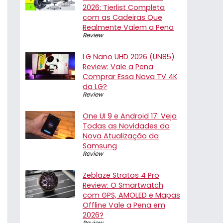
2026: Tierlist Completa
com as Cadeiras Que
Realmente Valem a Pena
Review
LG Nano UHD 2026 (UN85)
Review: Vale a Pena
Comprar Essa Nova TV 4K
da LG?
Review
One UI 9 e Android 17: Veja
Todas as Novidades da
Nova Atualização da
Samsung
Review
Zeblaze Stratos 4 Pro
Review: O Smartwatch
com GPS, AMOLED e Mapas
Offline Vale a Pena em
2026?
Review