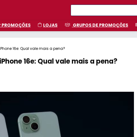
P PROMOÇÕES
LOJAS
GRUPOS DE PROMOÇÕES
iPhone 16e: Qual vale mais a pena?
iPhone 16e: Qual vale mais a pena?