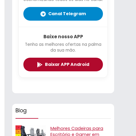
Canal Telegram
Baixe nosso APP
Tenha as melhores ofertas na palma
da sua mão.
Baixar APP Android
Blog
Melhores Cadeiras para
Escritório e Gamer em