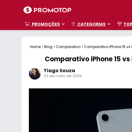
PROMOÇÕES
CATEGORIAS
TO
Home
>
Blog
>
Comparativo
>
Comparativo iPhone 15 vs 
Comparativo iPhone 15 vs 
Tiago Souza
23 de maio de 2025