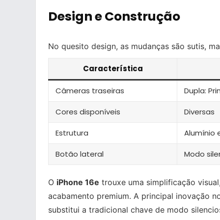
Design e Construção
No quesito design, as mudanças são sutis, ma
Característica
Câmeras traseiras
Dupla: Pri
Cores disponíveis
Diversas
Estrutura
Alumínio 
Botão lateral
Modo sile
O
iPhone 16e
trouxe uma simplificação visua
acabamento premium. A principal inovação n
substitui a tradicional chave de modo silencio