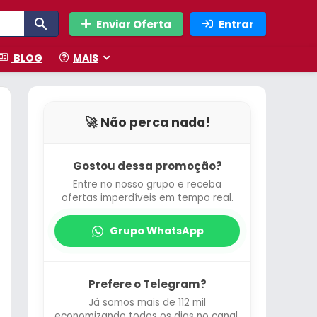
Enviar Oferta
Entrar
BLOG
MAIS
🚀 Não perca nada!
Gostou dessa promoção?
Entre no nosso grupo e receba
ofertas imperdíveis em tempo real.
Grupo WhatsApp
Prefere o Telegram?
Já somos mais de 112 mil
economizando todos os dias no canal.