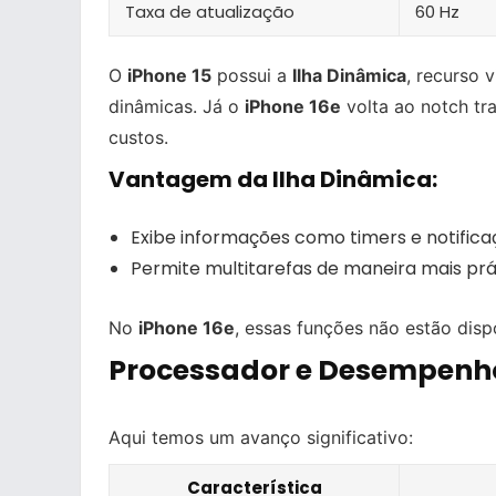
Taxa de atualização
60 Hz
O
iPhone 15
possui a
Ilha Dinâmica
, recurso 
dinâmicas. Já o
iPhone 16e
volta ao notch tra
custos.
Vantagem da Ilha Dinâmica:
Exibe informações como timers e notific
Permite multitarefas de maneira mais prá
No
iPhone 16e
, essas funções não estão dispo
Processador e Desempenh
Aqui temos um avanço significativo:
Característica