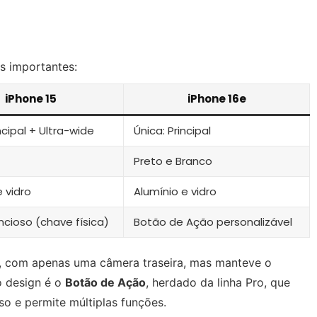
s importantes:
iPhone 15
iPhone 16e
ncipal + Ultra-wide
Única: Principal
Preto e Branco
e vidro
Alumínio e vidro
ncioso (chave física)
Botão de Ação personalizável
l, com apenas uma câmera traseira, mas manteve o
o design é o
Botão de Ação
, herdado da linha Pro, que
so e permite múltiplas funções.