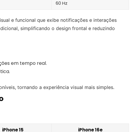
60 Hz
visual e funcional que exibe notificações e interações
dicional, simplificando o design frontal e reduzindo
ações em tempo real.
tica.
níveis, tornando a experiência visual mais simples.
o
iPhone 15
iPhone 16e