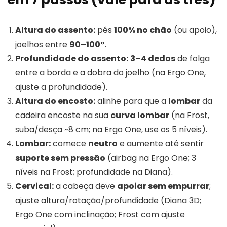
Altura do assento:
pés
100% no chão
(ou apoio),
joelhos entre
90–100°
.
Profundidade do assento:
3–4 dedos
de folga
entre a borda e a dobra do joelho (na Ergo One,
ajuste a profundidade).
Altura do encosto:
alinhe para que a
lombar
da
cadeira encoste na sua
curva lombar
(na Frost,
suba/desça ~8 cm; na Ergo One, use os 5 níveis).
Lombar:
comece
neutro
e aumente até sentir
suporte sem pressão
(airbag na Ergo One; 3
níveis na Frost; profundidade na Diana).
Cervical:
a cabeça deve
apoiar sem empurrar
;
ajuste altura/rotação/profundidade (Diana 3D;
Ergo One com inclinação; Frost com ajuste