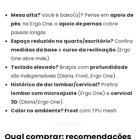
Mesa alta?
Você é baixo(a)? Pense em
apoio de
pés
; na Ergo One, o
apoio de pernas
cobre
pausas longas.
Espaço reduzido no quarto/escritório?
Confira
medidas da base
e
curso da reclinação
(Ergo
One abre mais).
Teclado elevado?
Braços com
profundidade
são indispensáveis (Diana, Frost, Ergo One).
Histórico de dor lombar/cervical?
Prefira
lombar com microajuste
(Ergo One) e
cervical
3D
(Diana/Ergo One).
Calor no ambiente?
Frost
com TPU mesh.
Qual comprar: recomendações