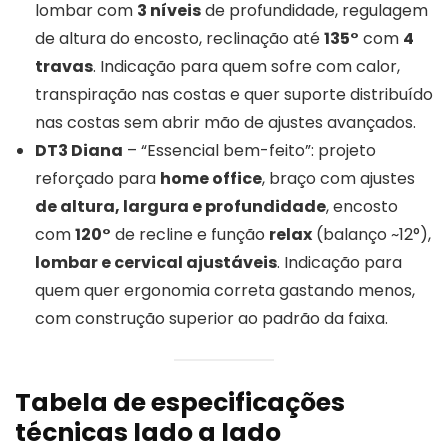
lombar com
3 níveis
de profundidade, regulagem
de altura do encosto, reclinação até
135°
com
4
travas
. Indicação para quem sofre com calor,
transpiração nas costas e quer suporte distribuído
nas costas sem abrir mão de ajustes avançados.
DT3 Diana
– “Essencial bem-feito”: projeto
reforçado para
home office
, braço com ajustes
de altura, largura e profundidade
, encosto
com
120°
de recline e função
relax
(balanço ~12°),
lombar e cervical ajustáveis
. Indicação para
quem quer ergonomia correta gastando menos,
com construção superior ao padrão da faixa.
Tabela de especificações
técnicas lado a lado