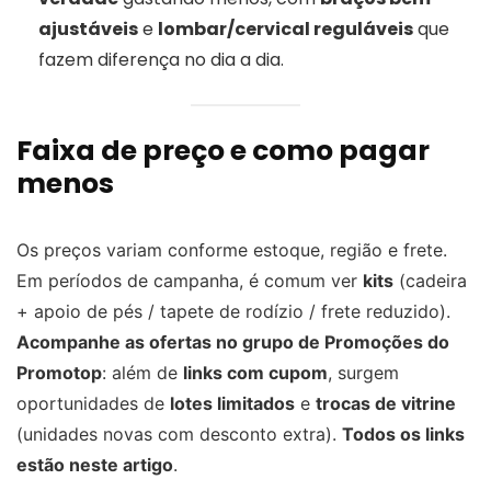
ajustáveis
e
lombar/cervical reguláveis
que
fazem diferença no dia a dia.
Faixa de preço e como pagar
menos
Os preços variam conforme estoque, região e frete.
Em períodos de campanha, é comum ver
kits
(cadeira
+ apoio de pés / tapete de rodízio / frete reduzido).
Acompanhe as ofertas no grupo de Promoções do
Promotop
: além de
links com cupom
, surgem
oportunidades de
lotes limitados
e
trocas de vitrine
(unidades novas com desconto extra).
Todos os links
estão neste artigo
.