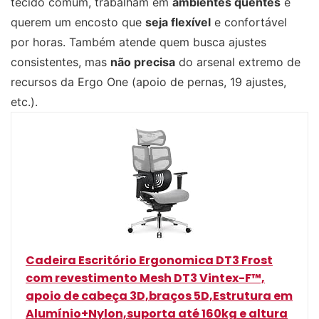
tecido comum, trabalham em
ambientes quentes
e
querem um encosto que
seja flexível
e confortável
por horas. Também atende quem busca ajustes
consistentes, mas
não precisa
do arsenal extremo de
recursos da Ergo One (apoio de pernas, 19 ajustes,
etc.).
Cadeira Escritório Ergonomica DT3 Frost
com revestimento Mesh DT3 Vintex-F™,
apoio de cabeça 3D,braços 5D,Estrutura em
Alumínio+Nylon,suporta até 160kg e altura