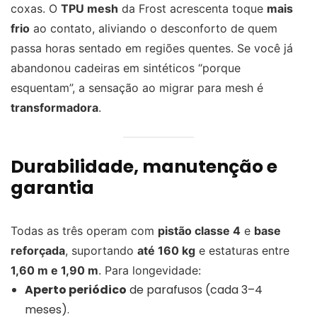
coxas. O
TPU mesh
da Frost acrescenta toque
mais
frio
ao contato, aliviando o desconforto de quem
passa horas sentado em regiões quentes. Se você já
abandonou cadeiras em sintéticos “porque
esquentam”, a sensação ao migrar para mesh é
transformadora
.
Durabilidade, manutenção e
garantia
Todas as três operam com
pistão classe 4
e
base
reforçada
, suportando
até 160 kg
e estaturas entre
1,60 m e 1,90 m
. Para longevidade:
Aperto periódico
de parafusos (cada 3–4
meses).