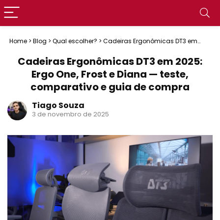
Home
>
Blog
>
Qual escolher?
>
Cadeiras Ergonômicas DT3 em
2025: Ergo One, Frost e Diana — teste, comparativo e guia de
compra
Cadeiras Ergonômicas DT3 em 2025:
Ergo One, Frost e Diana — teste,
comparativo e guia de compra
Tiago Souza
3 de novembro de 2025