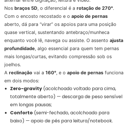
Nos
braços 5D
, o diferencial é a
rotação de 270°
.
Com o encosto recostado e o
apoio de pernas
aberto, dá para “virar” os apoios para uma posição
quase vertical, sustentando antebraço/munheca
enquanto você lê, navega ou assiste. O assento
ajusta
profundidade
, algo essencial para quem tem pernas
mais longas/curtas, evitando compressão sob os
joelhos.
A
reclinação
vai a
160°
, e o
apoio de pernas
funciona
em dois modos:
Zero-gravity
(acolchoado voltado para cima,
totalmente aberto) — descarga de peso sensível
em longas pausas;
Conforto
(semi-fechado, acolchoado para
baixo) — apoio de pés para leitura/notebook.