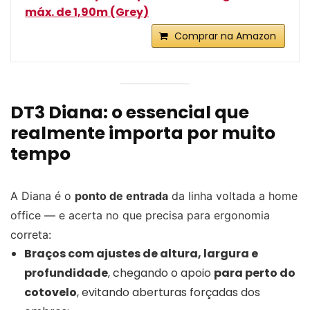
máx. de 1,90m (Grey)
Comprar na Amazon
DT3 Diana: o essencial que
realmente importa por muito
tempo
A Diana é o
ponto de entrada
da linha voltada a home
office — e acerta no que precisa para ergonomia
correta:
Braços com ajustes de altura, largura e
profundidade
, chegando o apoio
para perto do
cotovelo
, evitando aberturas forçadas dos