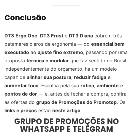
Conclusão
DT3 Ergo One
,
DT3 Frost
e
DT3 Diana
cobrem três
patamares claros de ergonomia — do
essencial bem
executado
ao
ajuste fino extremo
, passando por uma
proposta
térmica e modular
que faz sentido no Brasil.
Independentemente do orçamento, há um modelo
capaz de
alinhar sua postura
,
reduzir fadiga
e
aumentar foco
. Escolha pela sua
rotina
,
ambiente
e
pontos de dor
— e, antes de fechar a compra, confira
as ofertas do
grupo de Promoções do Promotop
. Os
links e preços
estão
neste artigo
.
GRUPO DE PROMOÇÕES NO
WHATSAPP E TELEGRAM