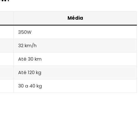
Média
350W
32 km/h
Até 30 km
Até 120 kg
30 a 40 kg