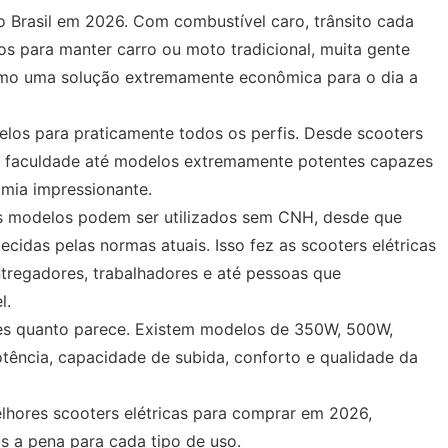
o Brasil em 2026. Com combustível caro, trânsito cada
os para manter carro ou moto tradicional, muita gente
omo uma solução extremamente econômica para o dia a
elos para praticamente todos os perfis. Desde scooters
ou faculdade até modelos extremamente potentes capazes
mia impressionante.
es modelos podem ser utilizados sem CNH, desde que
ecidas pelas normas atuais. Isso fez as scooters elétricas
tregadores, trabalhadores e até pessoas que
l.
les quanto parece. Existem modelos de 350W, 500W,
tência, capacidade de subida, conforto e qualidade da
lhores scooters elétricas para comprar em 2026,
 a pena para cada tipo de uso.