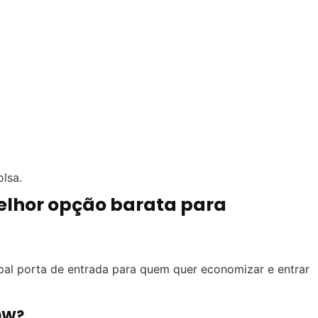
lsa.
melhor opção barata para
al porta de entrada para quem quer economizar e entrar
50W?