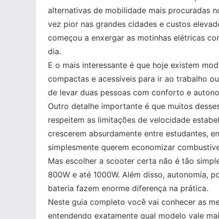
alternativas de mobilidade mais procuradas n
vez pior nas grandes cidades e custos elevad
começou a enxergar as motinhas elétricas c
dia.
E o mais interessante é que hoje existem mod
compactas e acessíveis para ir ao trabalho 
de levar duas pessoas com conforto e autono
Outro detalhe importante é que muitos dess
respeitem as limitações de velocidade estabel
crescerem absurdamente entre estudantes, en
simplesmente querem economizar combustíve
Mas escolher a scooter certa não é tão simp
800W e até 1000W. Além disso, autonomia, po
bateria fazem enorme diferença na prática.
Neste guia completo você vai conhecer as me
entendendo exatamente qual modelo vale mais