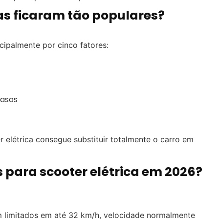
cas ficaram tão populares?
ipalmente por cinco fatores:
casos
elétrica consegue substituir totalmente o carro em
para scooter elétrica em 2026?
m limitados em até 32 km/h, velocidade normalmente