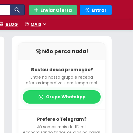
Enviar Oferta
Entrar
BLOG
MAIS
🚀 Não perca nada!
Gostou dessa promoção?
Entre no nosso grupo e receba
ofertas imperdíveis em tempo real.
Grupo WhatsApp
Prefere o Telegram?
Já somos mais de 112 mil
economizando todos os dias no canal.