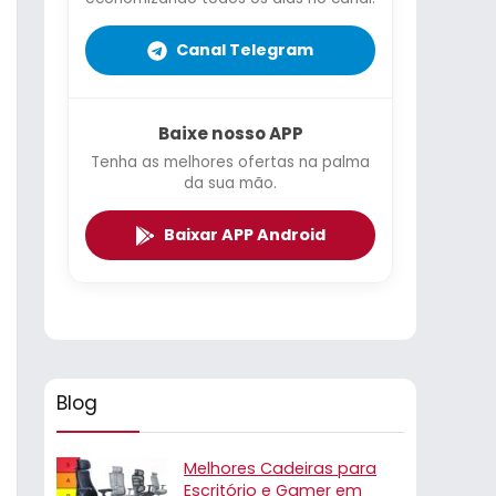
Canal Telegram
Baixe nosso APP
Tenha as melhores ofertas na palma
da sua mão.
Baixar APP Android
Blog
Melhores Cadeiras para
Escritório e Gamer em