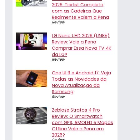
2026: Tierlist Completa
com as Cadeiras Que
Realmente Valem a Pena
Review
LG Nano UHD 2026 (UN85)
Review: Vale a Pena
Comprar Essa Nova TV 4K
da LG?
Review
One UI 9 e Android 17: Veja
Todas as Novidades da
Nova Atualização da
Samsung
Review
Zeblaze Stratos 4 Pro
Review: O Smartwatch
com GPS, AMOLED e Mapas
Offline Vale a Pena em
2026?
Review