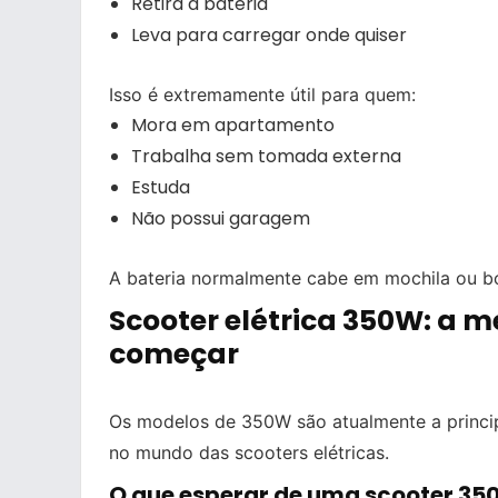
Retira a bateria
Leva para carregar onde quiser
Isso é extremamente útil para quem:
Mora em apartamento
Trabalha sem tomada externa
Estuda
Não possui garagem
A bateria normalmente cabe em mochila ou bo
Scooter elétrica 350W: a 
começar
Os modelos de 350W são atualmente a princip
no mundo das scooters elétricas.
O que esperar de uma scooter 3