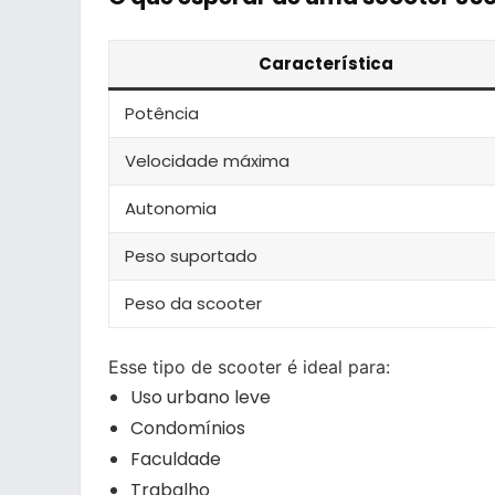
Característica
Potência
Velocidade máxima
Autonomia
Peso suportado
Peso da scooter
Esse tipo de scooter é ideal para:
Uso urbano leve
Condomínios
Faculdade
Trabalho