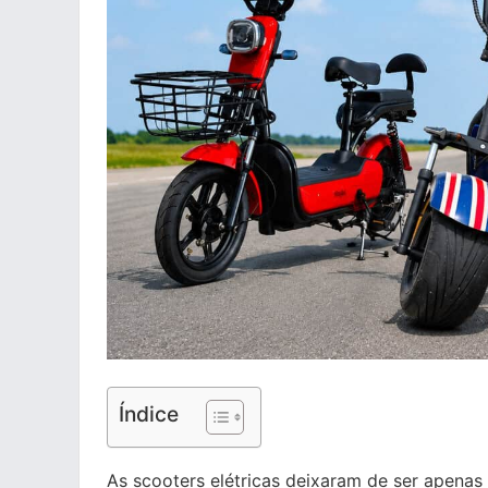
Índice
As scooters elétricas deixaram de ser apena