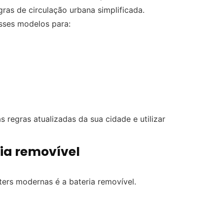
gras de circulação urbana simplificada.
esses modelos para:
 regras atualizadas da sua cidade e utilizar
ia removível
ers modernas é a bateria removível.