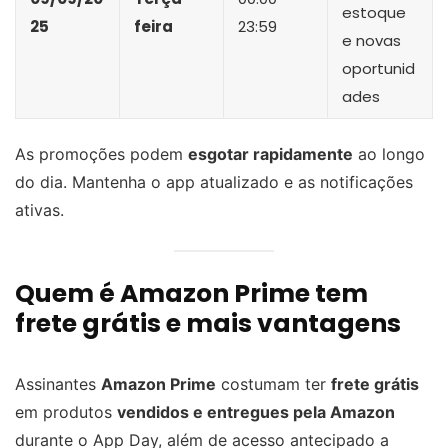
estoque
25
feira
23:59
e novas
oportunid
ades
As promoções podem
esgotar rapidamente
ao longo
do dia. Mantenha o app atualizado e as notificações
ativas.
Quem é Amazon Prime tem
frete grátis e mais vantagens
Assinantes
Amazon Prime
costumam ter
frete grátis
em produtos
vendidos e entregues pela Amazon
durante o App Day, além de acesso antecipado a