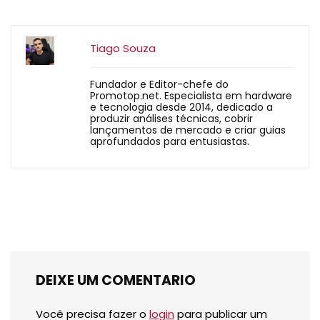
Tiago Souza
Fundador e Editor-chefe do
Promotop.net. Especialista em hardware
e tecnologia desde 2014, dedicado a
produzir análises técnicas, cobrir
lançamentos de mercado e criar guias
aprofundados para entusiastas.
DEIXE UM COMENTARIO
Você precisa fazer o
login
para publicar um