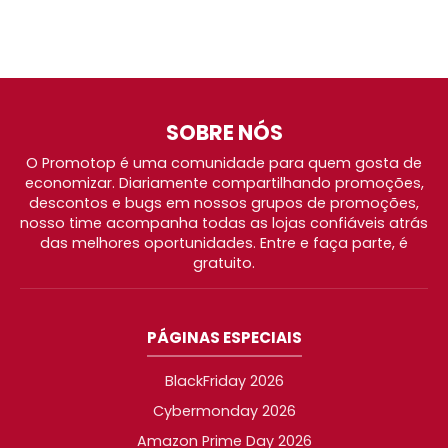
SOBRE NÓS
O Promotop é uma comunidade para quem gosta de
economizar. Diariamente compartilhando promoções,
descontos e bugs em nossos grupos de promoções,
nosso time acompanha todas as lojas confiáveis atrás
das melhores oportunidades. Entre e faça parte, é
gratuito.
PÁGINAS ESPECIAIS
BlackFriday 2026
Cybermonday 2026
Amazon Prime Day 2026