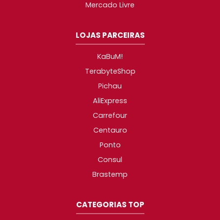
Mercado Livre
LOJAS PARCEIRAS
KaBuM!
TerabyteShop
Pichau
AliExpress
Carrefour
Centauro
Ponto
Consul
Brastemp
CATEGORIAS TOP