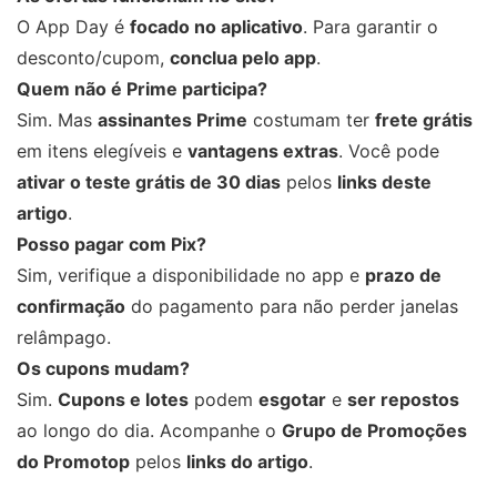
O App Day é
focado no aplicativo
. Para garantir o
desconto/cupom,
conclua pelo app
.
Quem não é Prime participa?
Sim. Mas
assinantes Prime
costumam ter
frete grátis
em itens elegíveis e
vantagens extras
. Você pode
ativar o teste grátis de 30 dias
pelos
links deste
artigo
.
Posso pagar com Pix?
Sim, verifique a disponibilidade no app e
prazo de
confirmação
do pagamento para não perder janelas
relâmpago.
Os cupons mudam?
Sim.
Cupons e lotes
podem
esgotar
e
ser repostos
ao longo do dia. Acompanhe o
Grupo de Promoções
do Promotop
pelos
links do artigo
.