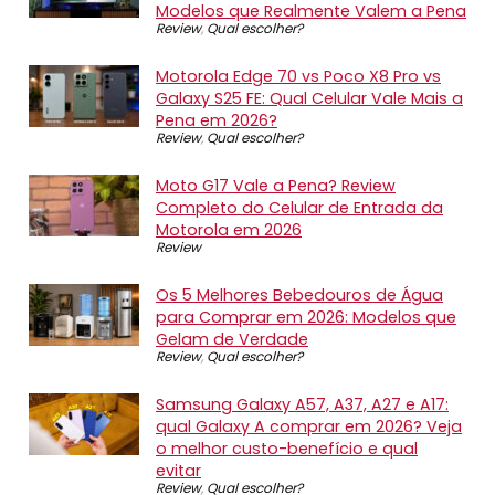
Modelos que Realmente Valem a Pena
Review
,
Qual escolher?
Motorola Edge 70 vs Poco X8 Pro vs
Galaxy S25 FE: Qual Celular Vale Mais a
Pena em 2026?
Review
,
Qual escolher?
Moto G17 Vale a Pena? Review
Completo do Celular de Entrada da
Motorola em 2026
Review
Os 5 Melhores Bebedouros de Água
para Comprar em 2026: Modelos que
Gelam de Verdade
Review
,
Qual escolher?
Samsung Galaxy A57, A37, A27 e A17:
qual Galaxy A comprar em 2026? Veja
o melhor custo-benefício e qual
evitar
Review
,
Qual escolher?