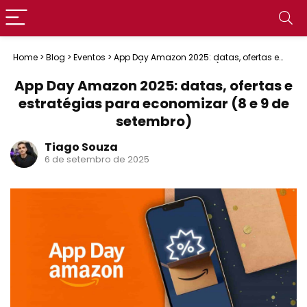
Home
>
Blog
>
Eventos
>
App Day Amazon 2025: datas, ofertas e
estratégias para economizar (8 e 9 de setembro)
App Day Amazon 2025: datas, ofertas e
estratégias para economizar (8 e 9 de
setembro)
Tiago Souza
6 de setembro de 2025