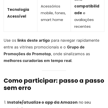
Acessórios
compatibilid
Tecnologia
mobile, fones,
ade
e
Acessível
smart home
avaliações
recentes
Use os
links deste artigo
para navegar rapidamente
entre as vitrines promocionais e o
Grupo de
Promoções do Promotop
, onde sinalizamos as
melhores curadorias em tempo real
.
Como participar: passo a passo
sem erro
Instale/atualize o app da Amazon
no seu