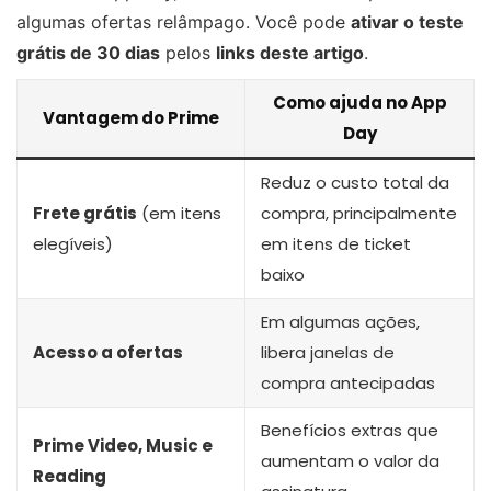
algumas ofertas relâmpago. Você pode
ativar o teste
grátis de 30 dias
pelos
links deste artigo
.
Como ajuda no App
Vantagem do Prime
Day
Reduz o custo total da
Frete grátis
(em itens
compra, principalmente
elegíveis)
em itens de ticket
baixo
Em algumas ações,
Acesso a ofertas
libera janelas de
compra antecipadas
Benefícios extras que
Prime Video, Music e
aumentam o valor da
Reading