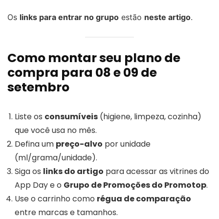
Os
links para entrar no grupo
estão
neste artigo
.
Como montar seu plano de
compra para 08 e 09 de
setembro
Liste os
consumíveis
(higiene, limpeza, cozinha)
que você usa no mês.
Defina um
preço-alvo
por unidade
(ml/grama/unidade).
Siga os
links do artigo
para acessar as vitrines do
App Day e o
Grupo de Promoções do Promotop
.
Use o carrinho como
régua de comparação
entre marcas e tamanhos.