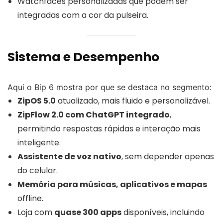
Watchfaces personalizadas que podem ser
integradas com a cor da pulseira.
Sistema e Desempenho
Aqui o Bip 6 mostra por que se destaca no segmento:
ZipOS 5.0
atualizado, mais fluido e personalizável.
ZipFlow 2.0 com ChatGPT integrado
,
permitindo respostas rápidas e interação mais
inteligente.
Assistente de voz nativo
, sem depender apenas
do celular.
Memória para músicas, aplicativos e mapas
offline.
Loja com
quase 300 apps
disponíveis, incluindo