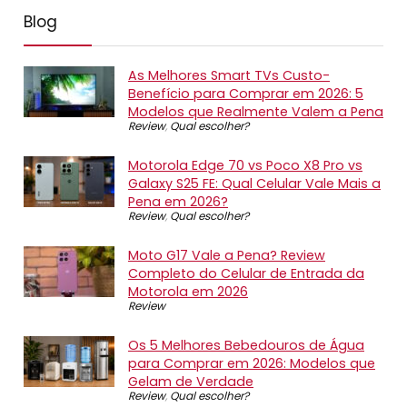
Blog
As Melhores Smart TVs Custo-
Benefício para Comprar em 2026: 5
Modelos que Realmente Valem a Pena
Review
,
Qual escolher?
Motorola Edge 70 vs Poco X8 Pro vs
Galaxy S25 FE: Qual Celular Vale Mais a
Pena em 2026?
Review
,
Qual escolher?
Moto G17 Vale a Pena? Review
Completo do Celular de Entrada da
Motorola em 2026
Review
Os 5 Melhores Bebedouros de Água
para Comprar em 2026: Modelos que
Gelam de Verdade
Review
,
Qual escolher?