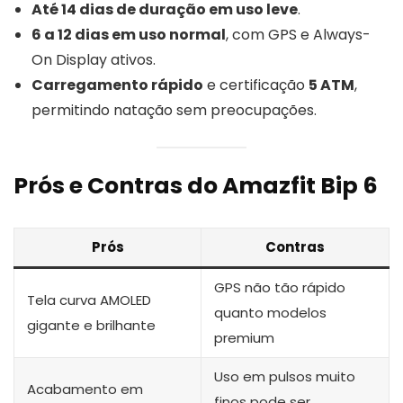
Até 14 dias de duração em uso leve
.
6 a 12 dias em uso normal
, com GPS e Always-
On Display ativos.
Carregamento rápido
e certificação
5 ATM
,
permitindo natação sem preocupações.
Prós e Contras do Amazfit Bip 6
Prós
Contras
GPS não tão rápido
Tela curva AMOLED
quanto modelos
gigante e brilhante
premium
Uso em pulsos muito
Acabamento em
finos pode ser