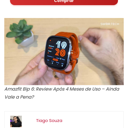
Comprar
Amazfit Bip 6: Review Após 4 Meses de Uso – Ainda
Vale a Pena?
Tiago Souza