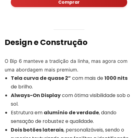
Comprar
Design e Construção
O Bip 6 manteve a tradição da linha, mas agora com
uma abordagem mais premium.
Tela curva de quase 2”
com mais de
1000 nits
de brilho.
Always-On Display
com ótima visibilidade sob o
sol.
Estrutura em
alumínio de verdade
, dando
sensação de robustez e qualidade.
Dois botões laterais
, personalizáveis, sendo o