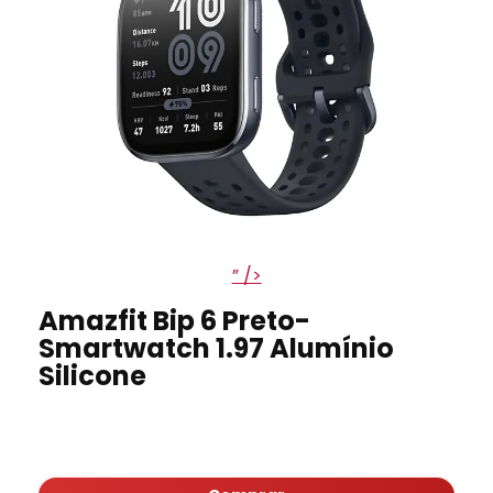
” />
Amazfit Bip 6 Preto-
Smartwatch 1.97 Alumínio
Silicone