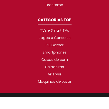
Brastemp
CATEGORIAS TOP
TVs e Smart TVs
Jogos e Consoles
PC Gamer
Smartphones
Caixas de som
Geladeiras
Air Fryer
Máquinas de Lavar
2014-2026 © Promotop. As melhores promoções da
Internet!