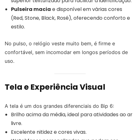
superior texturizado para facilitar a identificação.
Pulseira macia
e disponível em várias cores
(Red, Stone, Black, Rosé), oferecendo conforto e
estilo.
No pulso, o relógio veste muito bem, é firme e
confortável, sem incomodar em longos períodos de
uso.
Tela e Experiência Visual
A tela é um dos grandes diferenciais do Bip 6:
Brilho acima da média, ideal para atividades ao ar
livre.
Excelente nitidez e cores vivas.