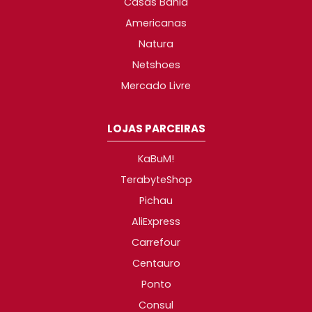
Casas Bahia
Americanas
Natura
Netshoes
Mercado Livre
LOJAS PARCEIRAS
KaBuM!
TerabyteShop
Pichau
AliExpress
Carrefour
Centauro
Ponto
Consul