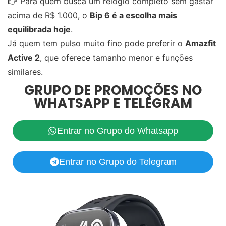
👉 Para quem busca um relógio completo sem gastar
acima de R$ 1.000, o
Bip 6 é a escolha mais
equilibrada hoje
.
Já quem tem pulso muito fino pode preferir o
Amazfit
Active 2
, que oferece tamanho menor e funções
similares.
GRUPO DE PROMOÇÕES NO
WHATSAPP E TELEGRAM
Entrar no Grupo do Whatsapp
Entrar no Grupo do Telegram