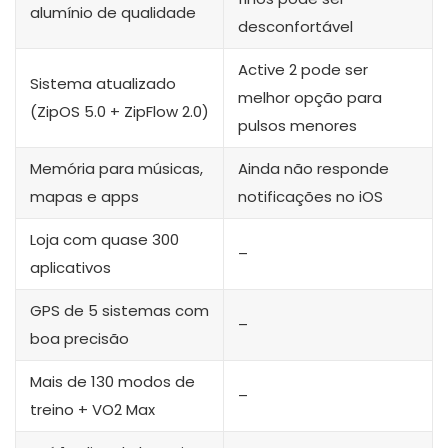
alumínio de qualidade
desconfortável
Active 2 pode ser
Sistema atualizado
melhor opção para
(ZipOS 5.0 + ZipFlow 2.0)
pulsos menores
Memória para músicas,
Ainda não responde
mapas e apps
notificações no iOS
Loja com quase 300
–
aplicativos
GPS de 5 sistemas com
–
boa precisão
Mais de 130 modos de
–
treino + VO2 Max