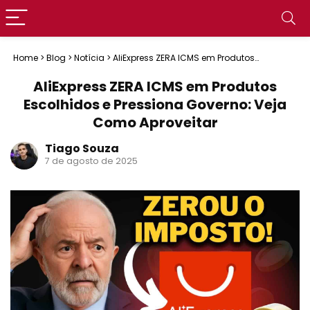
Home
>
Blog
>
Notícia
>
AliExpress ZERA ICMS em Produtos
Escolhidos e Pressiona Governo: Veja Como Aproveitar
AliExpress ZERA ICMS em Produtos
Escolhidos e Pressiona Governo: Veja
Como Aproveitar
Tiago Souza
7 de agosto de 2025