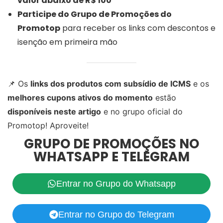
valor abaixo de R$ 100
Participe do Grupo de Promoções do
Promotop
para receber os links com descontos e
isenção em primeira mão
📌 Os
links dos produtos com subsídio de ICMS
e os
melhores cupons ativos do momento
estão
disponíveis neste artigo
e no grupo oficial do
Promotop! Aproveite!
GRUPO DE PROMOÇÕES NO
WHATSAPP E TELEGRAM
Entrar no Grupo do Whatsapp
Entrar no Grupo do Telegram