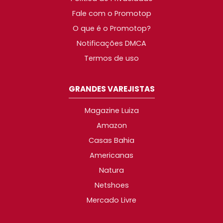
Fale com o Promotop
O que é o Promotop?
Notificações DMCA
Termos de uso
GRANDES VAREJISTAS
Magazine Luiza
Amazon
Casas Bahia
Americanas
Natura
Netshoes
Mercado Livre