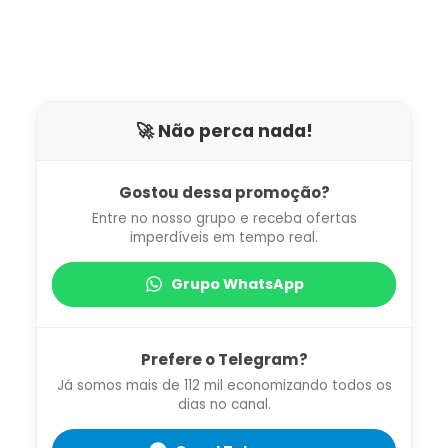
🚀 Não perca nada!
Gostou dessa promoção?
Entre no nosso grupo e receba ofertas
imperdíveis em tempo real.
Grupo WhatsApp
Prefere o Telegram?
Já somos mais de 112 mil economizando todos os
dias no canal.