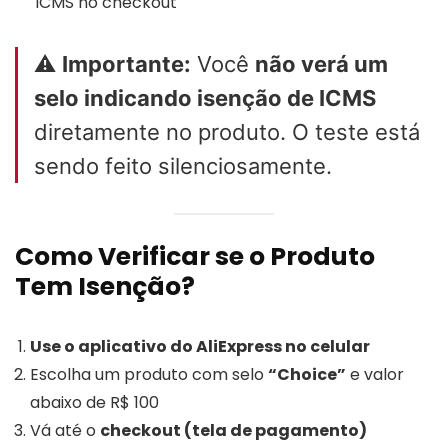
ICMS no checkout
⚠️
Importante:
Você
não verá um
selo indicando isenção de ICMS
diretamente no produto. O teste está
sendo feito silenciosamente.
Como Verificar se o Produto
Tem Isenção?
Use o aplicativo do AliExpress no celular
Escolha um produto com selo
“Choice”
e valor
abaixo de R$ 100
Vá até o
checkout (tela de pagamento)