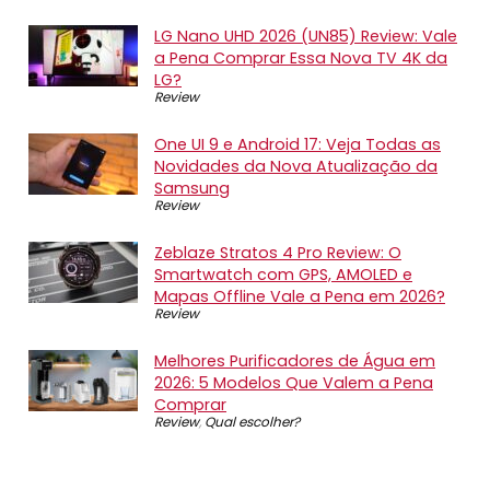
LG Nano UHD 2026 (UN85) Review: Vale
a Pena Comprar Essa Nova TV 4K da
LG?
Review
One UI 9 e Android 17: Veja Todas as
Novidades da Nova Atualização da
Samsung
Review
Zeblaze Stratos 4 Pro Review: O
Smartwatch com GPS, AMOLED e
Mapas Offline Vale a Pena em 2026?
Review
Melhores Purificadores de Água em
2026: 5 Modelos Que Valem a Pena
Comprar
Review
,
Qual escolher?