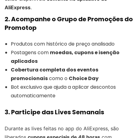
AliExpress
.
2. Acompanhe o Grupo de Promoções do
Promotop
Produtos com histórico de preço analisado
Postagens com
moedas, cupons e isenção
aplicados
Cobertura completa dos eventos
promocionais
como o
Choice Day
Bot exclusivo que ajuda a aplicar descontos
automaticamente
3. Participe das Lives Semanais
Durante as lives feitas no app do AliExpress, são
liberados
cupons especiais de 48 horas
com